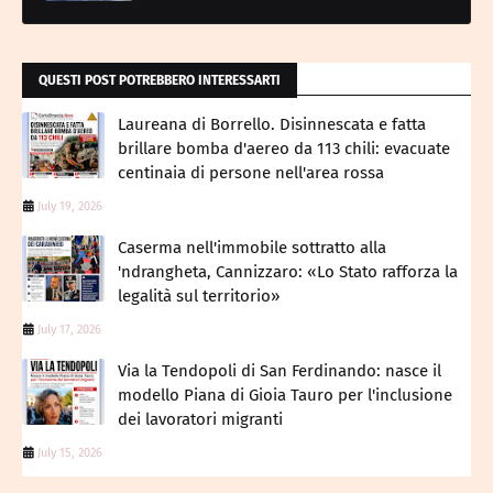
QUESTI POST POTREBBERO INTERESSARTI
Laureana di Borrello. Disinnescata e fatta
brillare bomba d'aereo da 113 chili: evacuate
centinaia di persone nell'area rossa
July 19, 2026
Caserma nell'immobile sottratto alla
'ndrangheta, Cannizzaro: «Lo Stato rafforza la
legalità sul territorio»
July 17, 2026
Via la Tendopoli di San Ferdinando: nasce il
modello Piana di Gioia Tauro per l'inclusione
dei lavoratori migranti
July 15, 2026