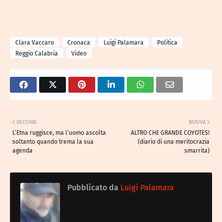
Clara Vaccaro
Cronaca
Luigi Palamara
Politica
Reggio Calabria
Video
VECCHIA
NUOVA
L’Etna ruggisce, ma l’uomo ascolta
ALTRO CHE GRANDE COYOTES!
soltanto quando trema la sua
(diario di una meritocrazia
agenda
smarrita)
Pubblicato da
Luigi Palamara