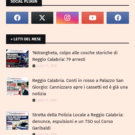
SOCIAL PLUGIN
+ LETTI DEL MESE
​'Ndrangheta, colpo alle cosche storiche di
Reggio Calabria: 79 arresti
luglio 14, 2026
Reggio Calabria. Conti in rosso a Palazzo San
Giorgio: Cannizzaro apre i cassetti ed è già una
notizia
luglio 12, 2026
​Stretta della Polizia Locale a Reggio Calabria:
denunce, espulsioni e un TSO sul Corso
Garibaldi
luglio 14, 2026