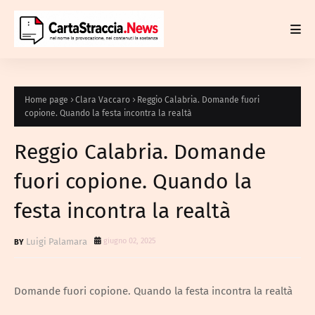
Home page
Clara Vaccaro
Reggio Calabria. Domande fuori
copione. Quando la festa incontra la realtà
Reggio Calabria. Domande
fuori copione. Quando la
festa incontra la realtà
Luigi Palamara
giugno 02, 2025
Domande fuori copione. Quando la festa incontra la realtà