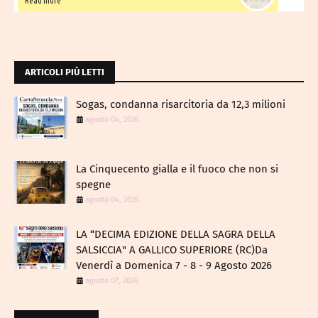
Read more
ARTICOLI PIÙ LETTI
Sogas, condanna risarcitoria da 12,3 milioni
agosto 04, 2026
La Cinquecento gialla e il fuoco che non si
spegne
agosto 04, 2026
LA “DECIMA EDIZIONE DELLA SAGRA DELLA
SALSICCIA" A GALLICO SUPERIORE (RC)Da
Venerdì a Domenica 7 - 8 - 9 Agosto 2026
agosto 07, 2026