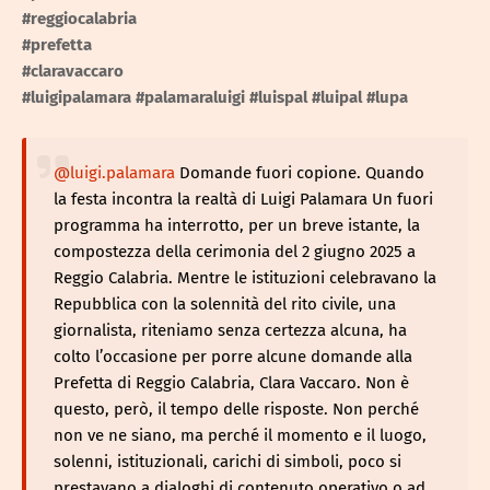
#reggiocalabria
#prefetta
#claravaccaro
#luigipalamara
#palamaraluigi
#luispal
#luipal
#lupa
@luigi.palamara
Domande fuori copione. Quando
la festa incontra la realtà di Luigi Palamara Un fuori
programma ha interrotto, per un breve istante, la
compostezza della cerimonia del 2 giugno 2025 a
Reggio Calabria. Mentre le istituzioni celebravano la
Repubblica con la solennità del rito civile, una
giornalista, riteniamo senza certezza alcuna, ha
colto l’occasione per porre alcune domande alla
Prefetta di Reggio Calabria, Clara Vaccaro. Non è
questo, però, il tempo delle risposte. Non perché
non ve ne siano, ma perché il momento e il luogo,
solenni, istituzionali, carichi di simboli, poco si
prestavano a dialoghi di contenuto operativo o ad