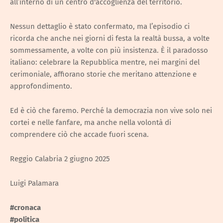
all’interno di un centro d'accoglienza del territorio.
Nessun dettaglio è stato confermato, ma l’episodio ci
ricorda che anche nei giorni di festa la realtà bussa, a volte
sommessamente, a volte con più insistenza. È il paradosso
italiano: celebrare la Repubblica mentre, nei margini del
cerimoniale, affiorano storie che meritano attenzione e
approfondimento.
Ed è ciò che faremo. Perché la democrazia non vive solo nei
cortei e nelle fanfare, ma anche nella volontà di
comprendere ciò che accade fuori scena.
Reggio Calabria 2 giugno 2025
Luigi Palamara
#cronaca
#politica