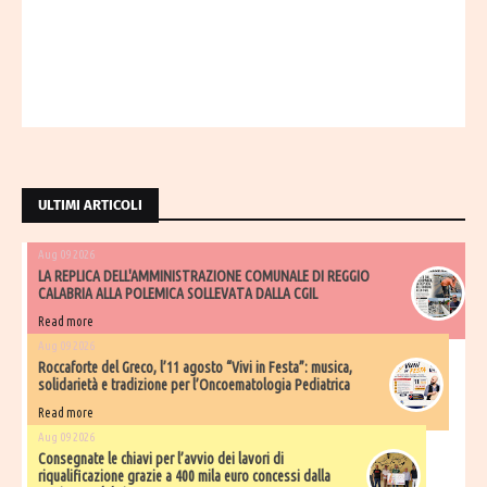
ULTIMI ARTICOLI
Aug 09 2026
LA REPLICA DELL'AMMINISTRAZIONE COMUNALE DI REGGIO
CALABRIA ALLA POLEMICA SOLLEVATA DALLA CGIL
Read more
Aug 09 2026
Roccaforte del Greco, l’11 agosto “Vivi in Festa”: musica,
solidarietà e tradizione per l’Oncoematologia Pediatrica
Read more
Aug 09 2026
Consegnate le chiavi per l’avvio dei lavori di
riqualificazione grazie a 400 mila euro concessi dalla