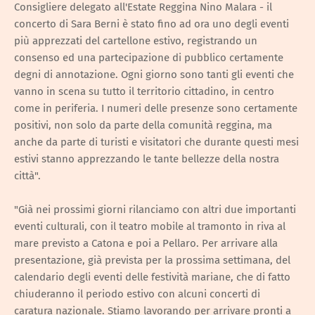
Consigliere delegato all'Estate Reggina Nino Malara - il
concerto di Sara Berni è stato fino ad ora uno degli eventi
più apprezzati del cartellone estivo, registrando un
consenso ed una partecipazione di pubblico certamente
degni di annotazione. Ogni giorno sono tanti gli eventi che
vanno in scena su tutto il territorio cittadino, in centro
come in periferia. I numeri delle presenze sono certamente
positivi, non solo da parte della comunità reggina, ma
anche da parte di turisti e visitatori che durante questi mesi
estivi stanno apprezzando le tante bellezze della nostra
città".
"Già nei prossimi giorni rilanciamo con altri due importanti
eventi culturali, con il teatro mobile al tramonto in riva al
mare previsto a Catona e poi a Pellaro. Per arrivare alla
presentazione, già prevista per la prossima settimana, del
calendario degli eventi delle festività mariane, che di fatto
chiuderanno il periodo estivo con alcuni concerti di
caratura nazionale. Stiamo lavorando per arrivare pronti a