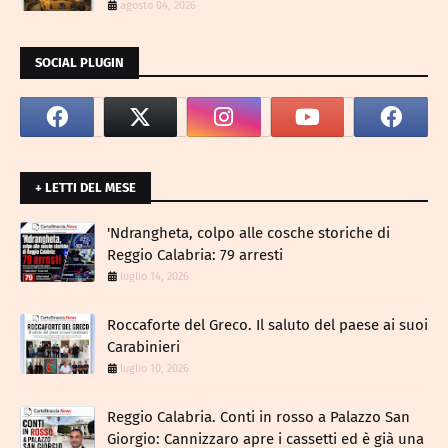
agosto 04, 2026
SOCIAL PLUGIN
+ LETTI DEL MESE
​'Ndrangheta, colpo alle cosche storiche di
Reggio Calabria: 79 arresti
luglio 14, 2026
Roccaforte del Greco. Il saluto del paese ai suoi
Carabinieri
luglio 10, 2026
Reggio Calabria. Conti in rosso a Palazzo San
Giorgio: Cannizzaro apre i cassetti ed è già una