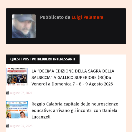
Pubblicato da
Luigi Palamara
QUESTI POST POTREBBERO INTERESSARTI
LA “DECIMA EDIZIONE DELLA SAGRA DELLA
SALSICCIA" A GALLICO SUPERIORE (RC)Da
Venerdì a Domenica 7 - 8 - 9 Agosto 2026
August 07, 2026
Reggio Calabria capitale delle neuroscienze
educative: arrivano gli incontri con Daniela
Lucangeli.
August 04, 2026