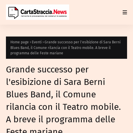
Home page
Eventi
Grande successo per l'esibizione di Sara Berni
Blues Band, il Comune rilancia con il Teatro mobile. A breve il
programma delle Feste mariane
Grande successo per
l'esibizione di Sara Berni
Blues Band, il Comune
rilancia con il Teatro mobile.
A breve il programma delle
Feste mariane