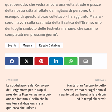
quel periodo, che vedrà ancora una volta strade e piazze
della nostra città affollate da migliaia di persone. Un
esempio di questo sforzo collettivo - ha aggiunto Malara -
sono i lavori sulla scalinata della Basilica dell'Eremo, uno
dei luoghi simbolo delle festività mariane, che saranno
completati nei prossimi giorni".
Eventi
Musica
Reggio Calabria
VECCHIA
NUOVA
La soddisfazione del Consorzio
Masterplan Aeroporto dello
del Bergamotto per la Dop. Il
Stretto, Versace: "Ogni anno si
presidente Pizzi: «insieme si può
riparte dal via, bisogna fare di più
andare lontano. È bello che in
ed in tempi più brevi"
una terra di divisioni, ci sia
qualcosa che unisce»