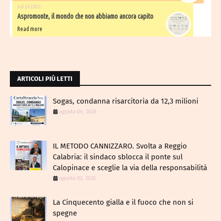
Jul 26 2026
Aspromonte, il mondo che non abbiamo ancora capito
Read more
ARTICOLI PIÙ LETTI
Sogas, condanna risarcitoria da 12,3 milioni
agosto 04, 2026
IL METODO CANNIZZARO​. Svolta a Reggio
Calabria: il sindaco sblocca il ponte sul
Calopinace e sceglie la via della responsabilità
agosto 02, 2026
La Cinquecento gialla e il fuoco che non si
spegne