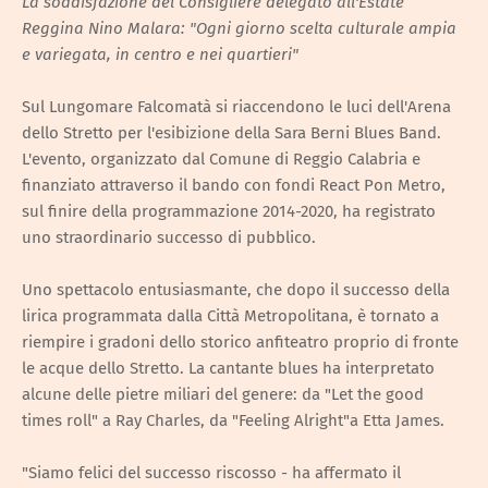
La soddisfazione del Consigliere delegato all'Estate
Reggina Nino Malara: "Ogni giorno scelta culturale ampia
e variegata, in centro e nei quartieri"
Sul Lungomare Falcomatà si riaccendono le luci dell'Arena
dello Stretto per l'esibizione della Sara Berni Blues Band.
L'evento, organizzato dal Comune di Reggio Calabria e
finanziato attraverso il bando con fondi React Pon Metro,
sul finire della programmazione 2014-2020, ha registrato
uno straordinario successo di pubblico.
Uno spettacolo entusiasmante, che dopo il successo della
lirica programmata dalla Città Metropolitana, è tornato a
riempire i gradoni dello storico anfiteatro proprio di fronte
le acque dello Stretto. La cantante blues ha interpretato
alcune delle pietre miliari del genere: da "Let the good
times roll" a Ray Charles, da "Feeling Alright"a Etta James.
"Siamo felici del successo riscosso - ha affermato il