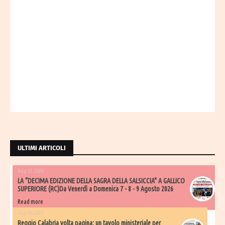
ULTIMI ARTICOLI
Aug 07 2026
LA “DECIMA EDIZIONE DELLA SAGRA DELLA SALSICCIA" A GALLICO
SUPERIORE (RC)Da Venerdì a Domenica 7 - 8 - 9 Agosto 2026
Read more
Aug 06 2026
​Reggio Calabria volta pagina: un tavolo ministeriale per