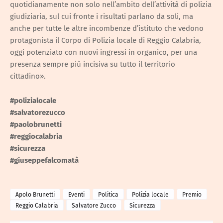
quotidianamente non solo nell’ambito dell’attività di polizia
giudiziaria, sul cui fronte i risultati parlano da soli, ma
anche per tutte le altre incombenze d’istituto che vedono
protagonista il Corpo di Polizia locale di Reggio Calabria,
oggi potenziato con nuovi ingressi in organico, per una
presenza sempre più incisiva su tutto il territorio
cittadino».
#polizialocale
#salvatorezucco
#paolobrunetti
#reggiocalabria
#sicurezza
#giuseppefalcomatà
Apolo Brunetti
Eventi
Politica
Polizia locale
Premio
Reggio Calabria
Salvatore Zucco
Sicurezza