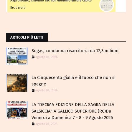
Aspromonte, il mondo che non abbiamo ancora capito
Read more
ARTICOLI PIÙ LETTI
Sogas, condanna risarcitoria da 12,3 milioni
agosto 04, 2026
La Cinquecento gialla e il fuoco che non si
spegne
agosto 04, 2026
LA “DECIMA EDIZIONE DELLA SAGRA DELLA
SALSICCIA" A GALLICO SUPERIORE (RC)Da
Venerdì a Domenica 7 - 8 - 9 Agosto 2026
agosto 07, 2026