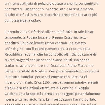
un’intensa attività di polizia giudiziaria che ha consentito di
contrastare l’abbandono incontrollato e lo smaltimento
illecito di rifiuti in micro-discariche presenti nelle aree più
complesse della città».
Il premio 2023 si riferisce all’annualità 2022. In tale lasso
temporale, la Polizia locale di Reggio Calabria, nello
specifico il nucleo investigativo centrale, ha avviato
un’indagine, con il coordinamento della Procura della
Repubblica reggina, che ha condotto all’individuazione di
diversi soggetti che abbandonavano rifiuti, ma anche
titolari di aziende, in tre siti: Ciccarello, Rione Marconi e
l’area mercatale di Mortara. Complessivamente sono state 4
le misure cautelari personali emesse con l’accusa di
incendio di rifiuti. Circa 3200 i verbali amministrativi elevati
e 1200 le segnalazioni effettuata al Comune di Reggio
Calabria ed alla società Hermes per soggetti potenzialmente
non iscritti nel ruolo Tari. Le investigazioni hanno portato