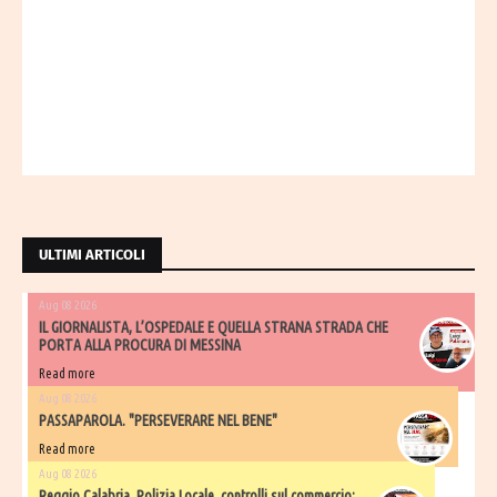
ULTIMI ARTICOLI
Aug 08 2026
IL GIORNALISTA, L’OSPEDALE E QUELLA STRANA STRADA CHE
PORTA ALLA PROCURA DI MESSINA
Read more
Aug 08 2026
PASSAPAROLA. "PERSEVERARE NEL BENE"
Read more
Aug 08 2026
Reggio Calabria. Polizia Locale, controlli sul commercio: