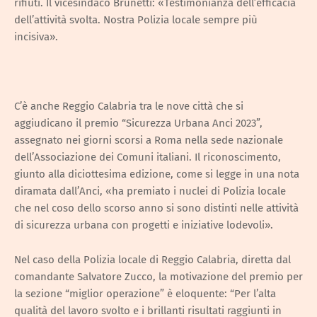
rifiuti. Il vicesindaco Brunetti: «Testimonianza dell’efficacia
dell’attività svolta. Nostra Polizia locale sempre più
incisiva».
C’è anche Reggio Calabria tra le nove città che si
aggiudicano il premio “Sicurezza Urbana Anci 2023”,
assegnato nei giorni scorsi a Roma nella sede nazionale
dell’Associazione dei Comuni italiani. Il riconoscimento,
giunto alla diciottesima edizione, come si legge in una nota
diramata dall’Anci, «ha premiato i nuclei di Polizia locale
che nel coso dello scorso anno si sono distinti nelle attività
di sicurezza urbana con progetti e iniziative lodevoli».
Nel caso della Polizia locale di Reggio Calabria, diretta dal
comandante Salvatore Zucco, la motivazione del premio per
la sezione “miglior operazione” è eloquente: “Per l’alta
qualità del lavoro svolto e i brillanti risultati raggiunti in