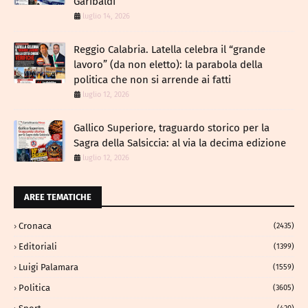
Garibaldi
luglio 14, 2026
Reggio Calabria. Latella celebra il “grande
lavoro” (da non eletto): la parabola della
politica che non si arrende ai fatti
luglio 12, 2026
Gallico Superiore, traguardo storico per la
Sagra della Salsiccia: al via la decima edizione
luglio 12, 2026
AREE TEMATICHE
Cronaca
(2435)
Editoriali
(1399)
Luigi Palamara
(1559)
Politica
(3605)