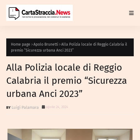
Home page
Apolo Brunetti
Alla Polizia locale di Reggio Calabria il
premio “Sicurezza urbana Anci 2023”
Alla Polizia locale di Reggio
Calabria il premio “Sicurezza
urbana Anci 2023”
Luigi Palamara
aprile 24, 2024