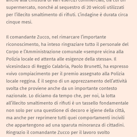
anche alla chiusura di vari esercizi commerciali, tra cui un
supermercato, nonché al sequestro di 20 veicoli utilizzati
per l’illecito smaltimento di rifiuti. L’indagine è durata circa
cinque mesi.
Il comandante Zucco, nel rimarcare l’importante
riconoscimento, ha inteso ringraziare tutto il personale del
Corpo e l’Amministrazione comunale «sempre vicina alla
Polizia locale ed attenta alle esigenze della stessa». Il
vicesindaco di Reggio Calabria, Paolo Brunetti, ha espresso
«vivo compiacimento per il premio assegnato alla Polizia
locale reggina. È il segno di un apprezzamento dell’attività
svolta che proviene anche da un importante contesto
nazionale. Lo diciamo da tempo che, per noi, la lotta
all’illecito smaltimento di rifiuti è un tassello fondamentale
non solo per una questione di decoro e igiene della città,
ma anche per reprimere tutti quei comportamenti incivili
che appartengono ad una sparuta minoranza di cittadini.
Ringrazio il comandante Zucco per il lavoro svolto