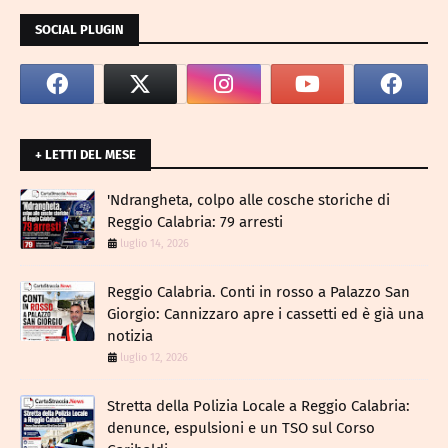
SOCIAL PLUGIN
+ LETTI DEL MESE
​'Ndrangheta, colpo alle cosche storiche di
Reggio Calabria: 79 arresti
luglio 14, 2026
Reggio Calabria. Conti in rosso a Palazzo San
Giorgio: Cannizzaro apre i cassetti ed è già una
notizia
luglio 12, 2026
​Stretta della Polizia Locale a Reggio Calabria:
denunce, espulsioni e un TSO sul Corso