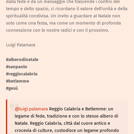
dalla fede e da un messaggio che trascende i confini del
tempo e dello spazio, ci ricordano il valore dell'unità e della
spiritualità condivisa. Un invito a guardare al Natale non
solo come una festa, ma come un momento di profonda
connessione con le nostre radici e con il prossimo.
Luigi Palamara
#alberodinatale
#sanpaolo
#reggiocalabria
#betlemme
#gesù
@luigi.palamara
Reggio Calabria e Betlemme: un
legame di fede, tradizione e con lo stesso albero di
Natale. Reggio Calabria, città dal cuore antico e
crocevia di culture, custodisce un legame profondo