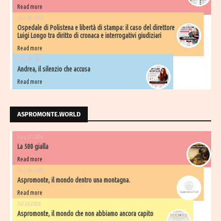
Read more
Aug 08 2026
Ospedale di Polistena e libertà di stampa: il caso del direttore
Luigi Longo tra diritto di cronaca e interrogativi giudiziari
Read more
Aug 08 2026
Andrea, il silenzio che accusa
Read more
ASPROMONTE.WORLD
Aug 07 2026
La 500 gialla
Read more
Aug 06 2026
Aspromonte, il mondo dentro una montagna.
Read more
Jul 26 2026
Aspromonte, il mondo che non abbiamo ancora capito