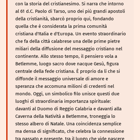
con la storia del cristianesimo. Si narra che intorno
al 61 d.C. Paolo di Tarso, uno dei più grandi apostoli
della cristianità, sbarcò proprio qui, fondando
quella che è considerata la prima comunità
cristiana d'Italia e d'Europa. Un evento straordinario
che fa della città calabrese una delle prime pietre
miliari della diffusione del messaggio cristiano nel
continente. Allo stesso tempo, il pensiero vola a
Betlemme, luogo sacro dove nacque Gesù, figura
centrale della fede cristiana. È proprio da lì che si
diffonde il messaggio universale di amore e
speranza che accomuna milioni di credenti nel
mondo. Oggi, un simbolico filo unisce questi due
luoghi di straordinaria importanza spirituale:
davanti al Duomo di Reggio Calabria e davanti alla
Caverna della Natività a Betlemme, troneggia lo
stesso albero di Natale. Una coincidenza semplice
ma densa di significato, che celebra la connessione
tra passato e presente, tra il luogo che vide nascere