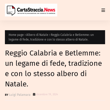
Home page
Albero di Natale
Reggio Calabria e Betlemme: un
legame di fede, tradizione e con lo stesso albero di Natale.
Reggio Calabria e Betlemme:
un legame di fede, tradizione
e con lo stesso albero di
Natale.
Luigi Palamara
dicembre 19, 2024