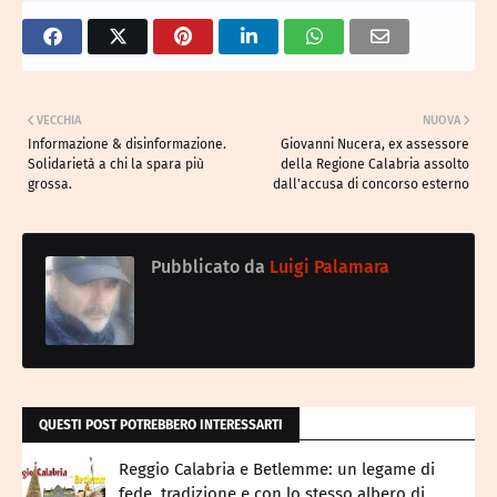
VECCHIA
NUOVA
Informazione & disinformazione.
Giovanni Nucera, ex assessore
Solidarietà a chi la spara più
della Regione Calabria assolto
grossa.
dall'accusa di concorso esterno
Pubblicato da
Luigi Palamara
QUESTI POST POTREBBERO INTERESSARTI
Reggio Calabria e Betlemme: un legame di
fede, tradizione e con lo stesso albero di