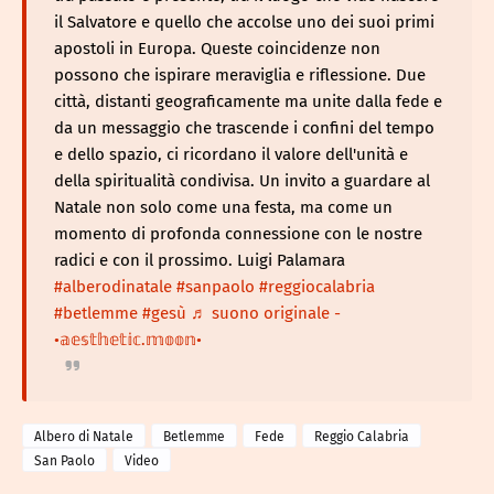
il Salvatore e quello che accolse uno dei suoi primi
apostoli in Europa. Queste coincidenze non
possono che ispirare meraviglia e riflessione. Due
città, distanti geograficamente ma unite dalla fede e
da un messaggio che trascende i confini del tempo
e dello spazio, ci ricordano il valore dell'unità e
della spiritualità condivisa. Un invito a guardare al
Natale non solo come una festa, ma come un
momento di profonda connessione con le nostre
radici e con il prossimo. Luigi Palamara
#alberodinatale
#sanpaolo
#reggiocalabria
#betlemme
#gesù
♬ suono originale -
•𝕒𝕖𝕤𝕥𝕙𝕖𝕥𝕚𝕔.𝕞𝕠𝕠𝕟•
Albero di Natale
Betlemme
Fede
Reggio Calabria
San Paolo
Video