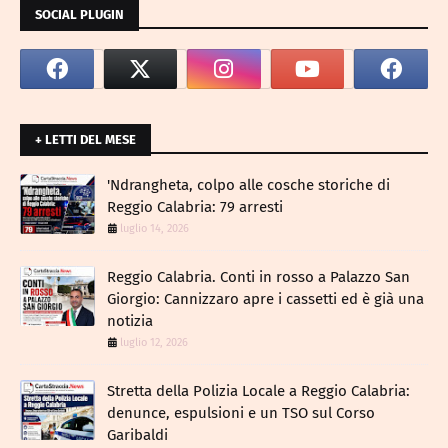
SOCIAL PLUGIN
+ LETTI DEL MESE
​'Ndrangheta, colpo alle cosche storiche di
Reggio Calabria: 79 arresti
luglio 14, 2026
Reggio Calabria. Conti in rosso a Palazzo San
Giorgio: Cannizzaro apre i cassetti ed è già una
notizia
luglio 12, 2026
​Stretta della Polizia Locale a Reggio Calabria:
denunce, espulsioni e un TSO sul Corso
Garibaldi