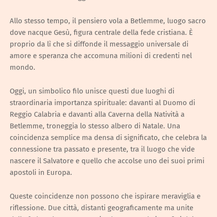
Allo stesso tempo, il pensiero vola a Betlemme, luogo sacro
dove nacque Gesù, figura centrale della fede cristiana. È
proprio da lì che si diffonde il messaggio universale di
amore e speranza che accomuna milioni di credenti nel
mondo.
Oggi, un simbolico filo unisce questi due luoghi di
straordinaria importanza spirituale: davanti al Duomo di
Reggio Calabria e davanti alla Caverna della Natività a
Betlemme, troneggia lo stesso albero di Natale. Una
coincidenza semplice ma densa di significato, che celebra la
connessione tra passato e presente, tra il luogo che vide
nascere il Salvatore e quello che accolse uno dei suoi primi
apostoli in Europa.
Queste coincidenze non possono che ispirare meraviglia e
riflessione. Due città, distanti geograficamente ma unite