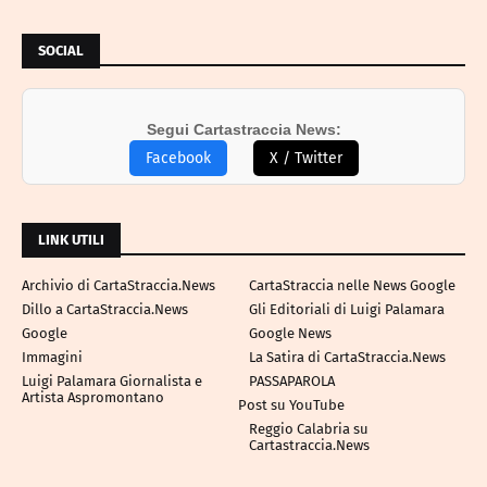
SOCIAL
Segui Cartastraccia News:
Facebook
X / Twitter
LINK UTILI
Archivio di CartaStraccia.News
CartaStraccia nelle News Google
Dillo a CartaStraccia.News
Gli Editoriali di Luigi Palamara
Google
Google News
Immagini
La Satira di CartaStraccia.News
Luigi Palamara Giornalista e
PASSAPAROLA
Artista Aspromontano
Post su YouTube
Reggio Calabria su
Cartastraccia.News