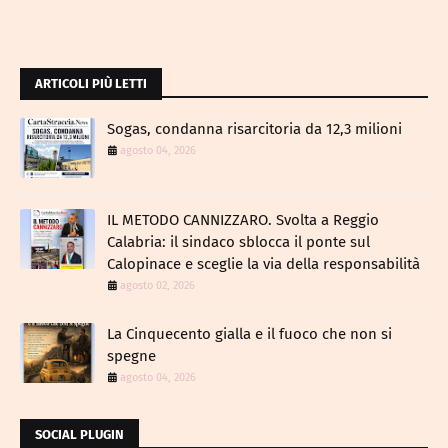
ARTICOLI PIÙ LETTI
Sogas, condanna risarcitoria da 12,3 milioni
agosto 04, 2026
IL METODO CANNIZZARO​. Svolta a Reggio
Calabria: il sindaco sblocca il ponte sul
Calopinace e sceglie la via della responsabilità
agosto 02, 2026
La Cinquecento gialla e il fuoco che non si
spegne
agosto 04, 2026
SOCIAL PLUGIN