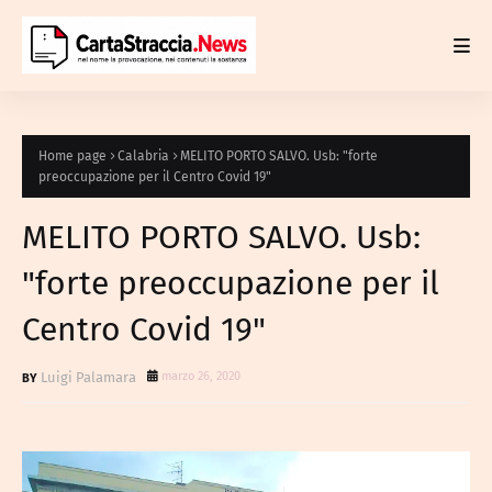
Home page
Calabria
MELITO PORTO SALVO. Usb: "forte
preoccupazione per il Centro Covid 19"
MELITO PORTO SALVO. Usb:
"forte preoccupazione per il
Centro Covid 19"
Luigi Palamara
marzo 26, 2020