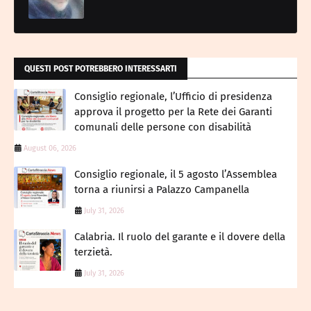
QUESTI POST POTREBBERO INTERESSARTI
Consiglio regionale, l’Ufficio di presidenza
approva il progetto per la Rete dei Garanti
comunali delle persone con disabilità
August 06, 2026
Consiglio regionale, il 5 agosto l’Assemblea
torna a riunirsi a Palazzo Campanella
July 31, 2026
Calabria. Il ruolo del garante e il dovere della
terzietà.
July 31, 2026