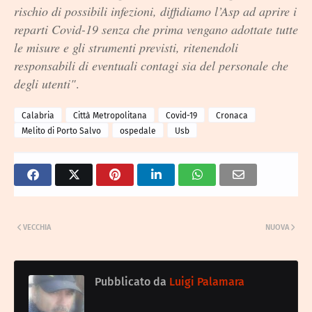
rischio di possibili infezioni, diffidiamo l’Asp ad aprire i
reparti Covid-19 senza che prima vengano adottate tutte
le misure e gli strumenti previsti, ritenendoli
responsabili di eventuali contagi sia del personale che
degli utenti"
.
Calabria
Città Metropolitana
Covid-19
Cronaca
Melito di Porto Salvo
ospedale
Usb
VECCHIA
NUOVA
Pubblicato da
Luigi Palamara