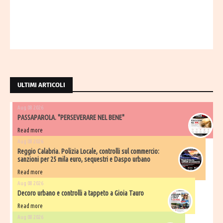
ULTIMI ARTICOLI
Aug 08 2026
PASSAPAROLA. "PERSEVERARE NEL BENE"
Read more
Aug 08 2026
Reggio Calabria. Polizia Locale, controlli sul commercio:
sanzioni per 25 mila euro, sequestri e Daspo urbano
Read more
Aug 08 2026
Decoro urbano e controlli a tappeto a Gioia Tauro
Read more
Aug 08 2026