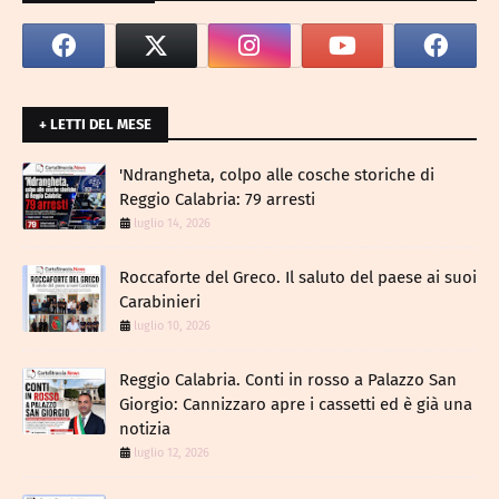
+ LETTI DEL MESE
​'Ndrangheta, colpo alle cosche storiche di
Reggio Calabria: 79 arresti
luglio 14, 2026
Roccaforte del Greco. Il saluto del paese ai suoi
Carabinieri
luglio 10, 2026
Reggio Calabria. Conti in rosso a Palazzo San
Giorgio: Cannizzaro apre i cassetti ed è già una
notizia
luglio 12, 2026