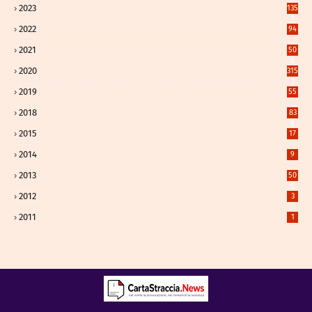
2023
135
1
2022
94
2021
50
8
2020
315
2
2019
55
2018
83
9
2015
17
2014
9
2013
50
5
2012
3
2011
1