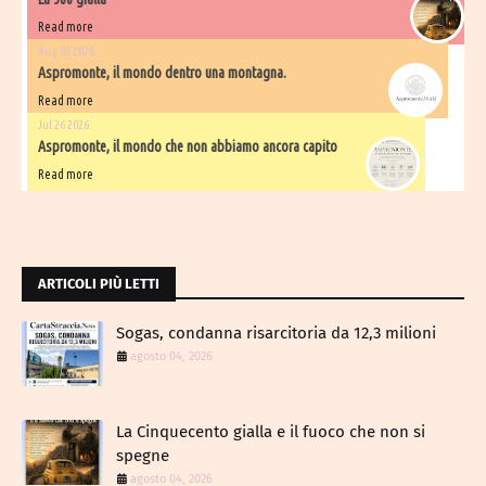
Read more
Aug 06 2026
Aspromonte, il mondo dentro una montagna.
Read more
Jul 26 2026
Aspromonte, il mondo che non abbiamo ancora capito
Read more
ARTICOLI PIÙ LETTI
Sogas, condanna risarcitoria da 12,3 milioni
agosto 04, 2026
La Cinquecento gialla e il fuoco che non si
spegne
agosto 04, 2026