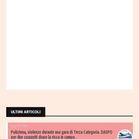
ULTIMI ARTICOLI
Aug 09 2026
Polistena, violenze durante una gara di Terza Categoria. DASPO
per due soggetti dopo la rissa in campo.