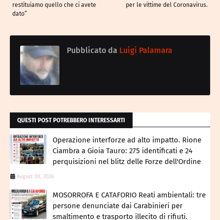
restituiamo quello che ci avete
per le vittime del Coronavirus.
dato”
Pubblicato da
Luigi Palamara
QUESTI POST POTREBBERO INTERESSARTI
Operazione interforze ad alto impatto. Rione
Ciambra a Gioia Tauro: 275 identificati e 24
perquisizioni nel blitz delle Forze dell'Ordine
August 08, 2026
MOSORROFA E CATAFORIO Reati ambientali: tre
persone denunciate dai Carabinieri per
smaltimento e trasporto illecito di rifiuti.