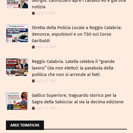
Giorgio: Cannizzaro apre i cassetti ed è già una
notizia
luglio 12, 2026
​Stretta della Polizia Locale a Reggio Calabria:
denunce, espulsioni e un TSO sul Corso
Garibaldi
luglio 14, 2026
Reggio Calabria. Latella celebra il “grande
lavoro” (da non eletto): la parabola della
politica che non si arrende ai fatti
luglio 12, 2026
Gallico Superiore, traguardo storico per la
Sagra della Salsiccia: al via la decima edizione
luglio 12, 2026
AREE TEMATICHE