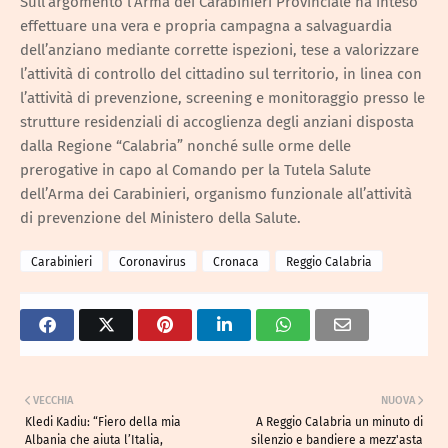
Sull’argomento l’Arma dei Carabinieri Provinciale ha inteso
effettuare una vera e propria campagna a salvaguardia
dell’anziano mediante corrette ispezioni, tese a valorizzare
l’attività di controllo del cittadino sul territorio, in linea con
l’attività di prevenzione, screening e monitoraggio presso le
strutture residenziali di accoglienza degli anziani disposta
dalla Regione “Calabria” nonché sulle orme delle
prerogative in capo al Comando per la Tutela Salute
dell’Arma dei Carabinieri, organismo funzionale all’attività
di prevenzione del Ministero della Salute.
Carabinieri
Coronavirus
Cronaca
Reggio Calabria
VECCHIA
NUOVA
Kledi Kadiu: “Fiero della mia
A Reggio Calabria un minuto di
Albania che aiuta l’Italia,
silenzio e bandiere a mezz'asta