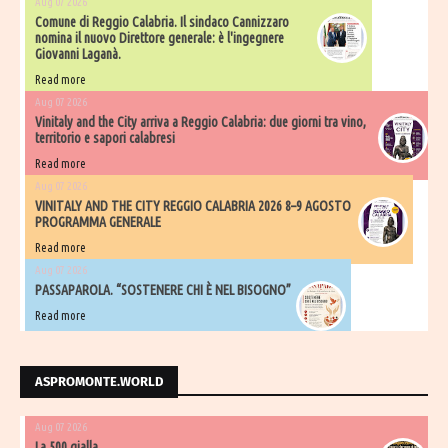
Aug 07 2026
Comune di Reggio Calabria. Il sindaco Cannizzaro
nomina il nuovo Direttore generale: è l'ingegnere
Giovanni Laganà.
Read more
Aug 07 2026
Vinitaly and the City arriva a Reggio Calabria: due giorni tra vino,
territorio e sapori calabresi
Read more
Aug 07 2026
VINITALY AND THE CITY REGGIO CALABRIA 2026 8–9 AGOSTO
PROGRAMMA GENERALE
Read more
Aug 07 2026
PASSAPAROLA. “SOSTENERE CHI È NEL BISOGNO”
Read more
ASPROMONTE.WORLD
Aug 07 2026
La 500 gialla