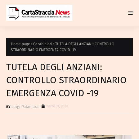
Home page
Carabinieri
TUTELA DEGLI ANZIANI: CONTROLLO
STRAORDINARIO EMERGENZA COVID -19
TUTELA DEGLI ANZIANI:
CONTROLLO STRAORDINARIO
EMERGENZA COVID -19
Luigi Palamara
marzo 31, 2020