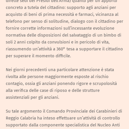
dirette sedi dei Presidi dell’Arma) quanto per un apporto
concreto a tutela del cittadino: supporto agli anziani per
acquisto di beni di prima necessità e farmaci, vicinanza al
telefono per senso di solitudine, dialogo con il cittadino per
fornire corrette informazioni sull’incessante evoluzione
normativa delle disposizioni del salvataggio di un bimbo di
soli 2 anni colpito da convulsioni e in pericolo di vita,
riassumendo un’attività a 360° tesa a supportare il cittadino
per superare il momento difficile.
Nei giorni precedenti una particolare attenzione è stata
rivolta alle persone maggiormente esposte al rischio
contagio, ossia gli anziani ponendo rigore e scrupolosità
alla verifica delle case di riposo e delle strutture
assistenziali per gli anziani.
Su tale argomento il Comando Provinciale dei Carabinieri di
Reggio Calabria ha inteso effettuare un’attività di controllo
supportato dalla componente specialistica del Nucleo Anti