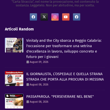
“Carta Straccia”, nel nome la provocazione, nel contenuto la
sostanza. Leggetelo. Non per abitudine, ma per scelta.
Articoli Random
Vinitaly and the City sbarca a Reggio Calabria:
l'occasione per trasformare una vetrina
d'eccellenza in lavoro, sviluppo concreto e
futuro per i giovani
August 09, 2026
IL GIORNALISTA, L’OSPEDALE E QUELLA STRANA
STRADA CHE PORTA ALLA PROCURA DI MESSINA
August 08, 2026
PASSAPAROLA. "PERSEVERARE NEL BENE"
August 08, 2026