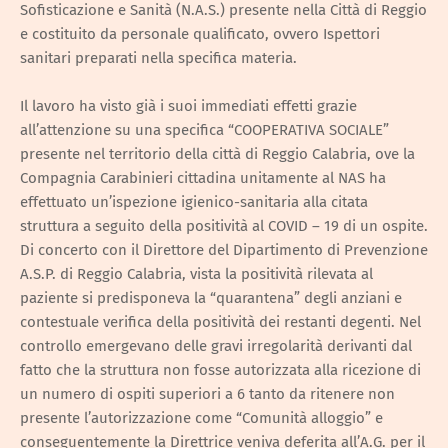
Sofisticazione e Sanità (N.A.S.) presente nella Città di Reggio
e costituito da personale qualificato, ovvero Ispettori
sanitari preparati nella specifica materia.
Il lavoro ha visto già i suoi immediati effetti grazie
all’attenzione su una specifica “COOPERATIVA SOCIALE”
presente nel territorio della città di Reggio Calabria, ove la
Compagnia Carabinieri cittadina unitamente al NAS ha
effettuato un’ispezione igienico-sanitaria alla citata
struttura a seguito della positività al COVID – 19 di un ospite.
Di concerto con il Direttore del Dipartimento di Prevenzione
A.S.P. di Reggio Calabria, vista la positività rilevata al
paziente si predisponeva la “quarantena” degli anziani e
contestuale verifica della positività dei restanti degenti. Nel
controllo emergevano delle gravi irregolarità derivanti dal
fatto che la struttura non fosse autorizzata alla ricezione di
un numero di ospiti superiori a 6 tanto da ritenere non
presente l’autorizzazione come “Comunità alloggio” e
conseguentemente la Direttrice veniva deferita all’A.G. per il