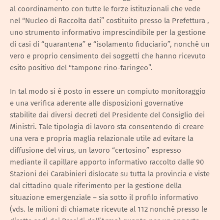
al coordinamento con tutte le forze istituzionali che vede
nel “Nucleo di Raccolta dati” costituito presso la Prefettura ,
uno strumento informativo imprescindibile per la gestione
di casi di “quarantena” e “isolamento fiduciario”, nonché un
vero e proprio censimento dei soggetti che hanno ricevuto
esito positivo del “tampone rino-faringeo”.
In tal modo si è posto in essere un compiuto monitoraggio
e una verifica aderente alle disposizioni governative
stabilite dai diversi decreti del Presidente del Consiglio dei
Ministri. Tale tipologia di lavoro sta consentendo di creare
una vera e propria maglia relazionale utile ad evitare la
diffusione del virus, un lavoro “certosino” espresso
mediante il capillare apporto informativo raccolto dalle 90
Stazioni dei Carabinieri dislocate su tutta la provincia e viste
dal cittadino quale riferimento per la gestione della
situazione emergenziale – sia sotto il profilo informativo
(vds. le milioni di chiamate ricevute al 112 nonché presso le