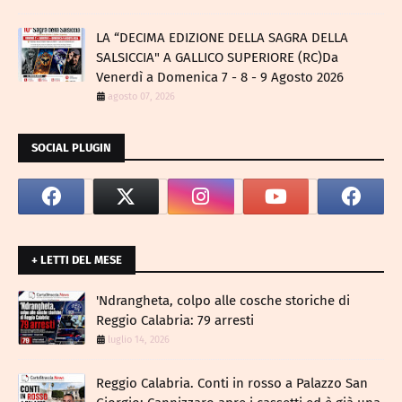
LA “DECIMA EDIZIONE DELLA SAGRA DELLA
SALSICCIA" A GALLICO SUPERIORE (RC)Da
Venerdì a Domenica 7 - 8 - 9 Agosto 2026
agosto 07, 2026
SOCIAL PLUGIN
+ LETTI DEL MESE
​'Ndrangheta, colpo alle cosche storiche di
Reggio Calabria: 79 arresti
luglio 14, 2026
Reggio Calabria. Conti in rosso a Palazzo San