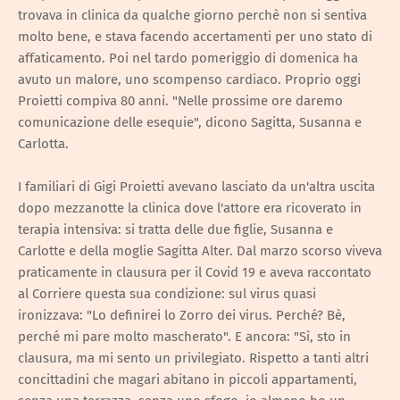
trovava in clinica da qualche giorno perchè non si sentiva
molto bene, e stava facendo accertamenti per uno stato di
affaticamento. Poi nel tardo pomeriggio di domenica ha
avuto un malore, uno scompenso cardiaco. Proprio oggi
Proietti compiva 80 anni. "Nelle prossime ore daremo
comunicazione delle esequie", dicono Sagitta, Susanna e
Carlotta.
I familiari di Gigi Proietti avevano lasciato da un'altra uscita
dopo mezzanotte la clinica dove l'attore era ricoverato in
terapia intensiva: si tratta delle due figlie, Susanna e
Carlotte e della moglie Sagitta Alter. Dal marzo scorso viveva
praticamente in clausura per il Covid 19 e aveva raccontato
al Corriere questa sua condizione: sul virus quasi
ironizzava: "Lo definirei lo Zorro dei virus. Perché? Bè,
perché mi pare molto mascherato". E ancora: "Sì, sto in
clausura, ma mi sento un privilegiato. Rispetto a tanti altri
concittadini che magari abitano in piccoli appartamenti,