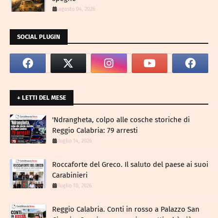
agosto 04, 2026
SOCIAL PLUGIN
+ LETTI DEL MESE
​'Ndrangheta, colpo alle cosche storiche di
Reggio Calabria: 79 arresti
luglio 14, 2026
Roccaforte del Greco. Il saluto del paese ai suoi
Carabinieri
luglio 10, 2026
Reggio Calabria. Conti in rosso a Palazzo San