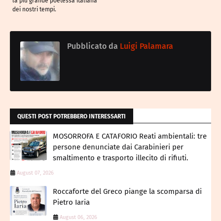
la più grande poetessa italiana
dei nostri tempi.
Pubblicato da
Luigi Palamara
QUESTI POST POTREBBERO INTERESSARTI
MOSORROFA E CATAFORIO Reati ambientali: tre
persone denunciate dai Carabinieri per
smaltimento e trasporto illecito di rifiuti.
August 07, 2026
Roccaforte del Greco piange la scomparsa di
Pietro Iaria
August 06, 2026