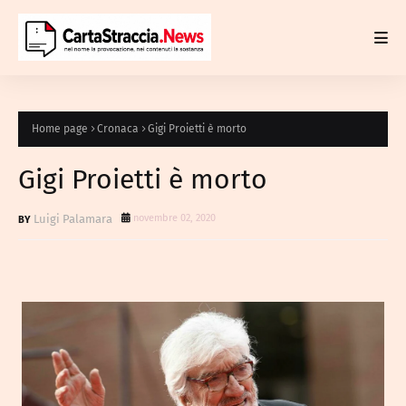
Home page
Cronaca
Gigi Proietti è morto
Gigi Proietti è morto
Luigi Palamara
novembre 02, 2020