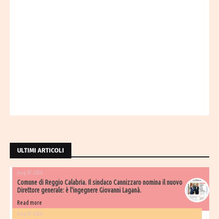
ULTIMI ARTICOLI
Aug 07 2026
Comune di Reggio Calabria. Il sindaco Cannizzaro nomina il nuovo
Direttore generale: è l'ingegnere Giovanni Laganà.
Read more
Aug 07 2026