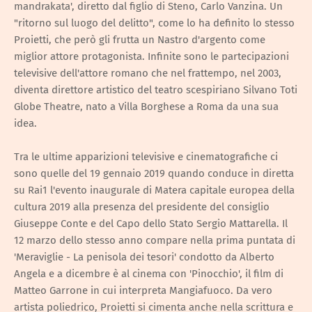
mandrakata', diretto dal figlio di Steno, Carlo Vanzina. Un
"ritorno sul luogo del delitto", come lo ha definito lo stesso
Proietti, che però gli frutta un Nastro d'argento come
miglior attore protagonista. Infinite sono le partecipazioni
televisive dell'attore romano che nel frattempo, nel 2003,
diventa direttore artistico del teatro scespiriano Silvano Toti
Globe Theatre, nato a Villa Borghese a Roma da una sua
idea.
Tra le ultime apparizioni televisive e cinematografiche ci
sono quelle del 19 gennaio 2019 quando conduce in diretta
su Rai1 l'evento inaugurale di Matera capitale europea della
cultura 2019 alla presenza del presidente del consiglio
Giuseppe Conte e del Capo dello Stato Sergio Mattarella. Il
12 marzo dello stesso anno compare nella prima puntata di
'Meraviglie - La penisola dei tesori' condotto da Alberto
Angela e a dicembre è al cinema con 'Pinocchio', il film di
Matteo Garrone in cui interpreta Mangiafuoco. Da vero
artista poliedrico, Proietti si cimenta anche nella scrittura e