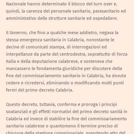
Nazionale hanno determinato il blocco del turn over e,
quindi, la carenza del personale sanitario, parasanitario ed
amministrativo delle strutture sanitarie ed ospedaliere.
Il Governo, che fino a qualche mese addietro, negava la
stessa emergenza sanitaria in Calabria, nonostante le
decine di comunicati stampa, di interrogazioni ed
interpellanze da parte del centrodestra, soprattutto di Forza
Italia e della deputazione calabrese, e sosteneva che
mancassero le fondamenta giuridiche per discutere della
fine del commissariamento sanitario in Calabria, ha dovuto
cedere e ricredersi, eliminando o modificando molti punti
fermi del primo decreto Calabria.
Questo decreto, tuttavia, conferma e proroga i principi
soatanziali e gli effetti normativi del primo decreto sanità in
Calabria ed invece di stabilire la fine del commissariamento
sanitario calabrese o quantomeno il termine preciso di
chiusura della stagione commissariale, prendendo atto del