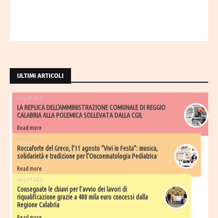
ULTIMI ARTICOLI
Aug 09 2026
LA REPLICA DELL'AMMINISTRAZIONE COMUNALE DI REGGIO
CALABRIA ALLA POLEMICA SOLLEVATA DALLA CGIL
Read more
Aug 09 2026
Roccaforte del Greco, l’11 agosto “Vivi in Festa”: musica,
solidarietà e tradizione per l’Oncoematologia Pediatrica
Read more
Aug 09 2026
Consegnate le chiavi per l’avvio dei lavori di
riqualificazione grazie a 400 mila euro concessi dalla
Regione Calabria
Read more