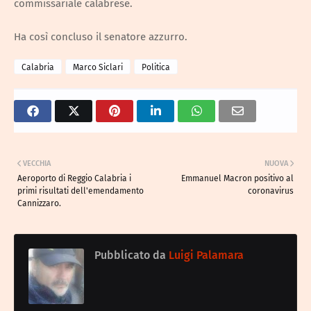
commissariale calabrese.
Ha così concluso il senatore azzurro.
Calabria
Marco Siclari
Politica
VECCHIA
NUOVA
Aeroporto di Reggio Calabria i
Emmanuel Macron positivo al
primi risultati dell'emendamento
coronavirus
Cannizzaro.
Pubblicato da
Luigi Palamara