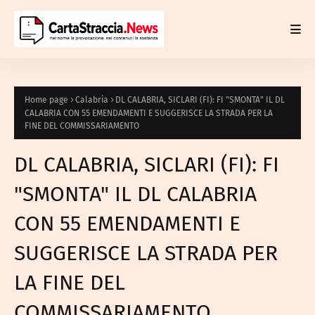
Home page
Calabria
DL CALABRIA, SICLARI (FI): FI "SMONTA" IL DL
CALABRIA CON 55 EMENDAMENTI E SUGGERISCE LA STRADA PER LA
FINE DEL COMMISSARIAMENTO
DL CALABRIA, SICLARI (FI): FI
"SMONTA" IL DL CALABRIA
CON 55 EMENDAMENTI E
SUGGERISCE LA STRADA PER
LA FINE DEL
COMMISSARIAMENTO