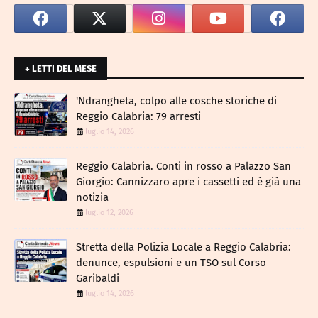
+ LETTI DEL MESE
​'Ndrangheta, colpo alle cosche storiche di
Reggio Calabria: 79 arresti
luglio 14, 2026
Reggio Calabria. Conti in rosso a Palazzo San
Giorgio: Cannizzaro apre i cassetti ed è già una
notizia
luglio 12, 2026
​Stretta della Polizia Locale a Reggio Calabria:
denunce, espulsioni e un TSO sul Corso
Garibaldi
luglio 14, 2026