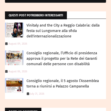
QUESTI POST POTREBBERO INTERESSARTI
Vinitaly and the City a Reggio Calabria: dalla
festa sul Lungomare alla sfida
dell'internazionalizzazione
August 09, 2026
Consiglio regionale, l’Ufficio di presidenza
approva il progetto per la Rete dei Garanti
comunali delle persone con disabilità
August 06, 2026
Consiglio regionale, il 5 agosto l’Assemblea
torna a riunirsi a Palazzo Campanella
July 31, 2026