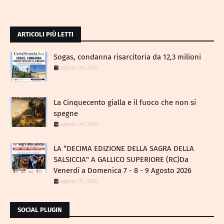
ARTICOLI PIÙ LETTI
Sogas, condanna risarcitoria da 12,3 milioni
agosto 04, 2026
La Cinquecento gialla e il fuoco che non si
spegne
agosto 04, 2026
LA “DECIMA EDIZIONE DELLA SAGRA DELLA
SALSICCIA" A GALLICO SUPERIORE (RC)Da
Venerdì a Domenica 7 - 8 - 9 Agosto 2026
agosto 07, 2026
SOCIAL PLUGIN