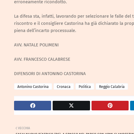
erroneamente ricondotto.
La difesa sta, infatti, lavorando per selezionare le falle del
riscontro e il consigliere Castorina ha già dichiarato la pr
piena dell’incarto processuale.
AVV. NATALE POLIMENI
AVV. FRANCESCO CALABRESE
DIFENSORI DI ANTONINO CASTORINA
Antonino Castorina
Cronaca
Politica
Reggio Calabria
VECCHIA