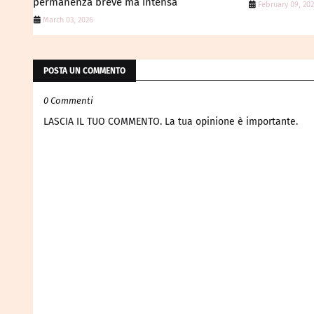
permanenza breve ma intensa
February 09, 20
March 03, 2026
POSTA UN COMMENTO
0 Commenti
LASCIA IL TUO COMMENTO. La tua opinione è importante.