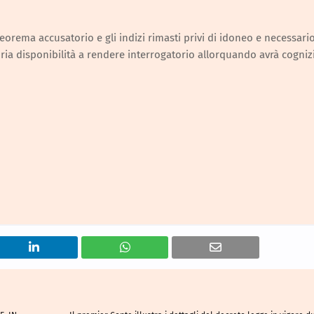
 teorema accusatorio e gli indizi rimasti privi di idoneo e necessari
opria disponibilità a rendere interrogatorio allorquando avrà cogni