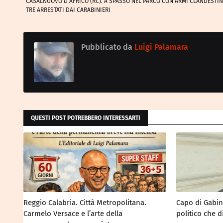
CASALNUOVO D’AFRICO (RC). A SPASSO NEL PARCO CON ARMI CLANDESTINE
TRE ARRESTATI DAI CARABINIERI
Pubblicato da
Luigi Palamara
QUESTI POST POTREBBERO INTERESSARTI
Reggio Calabria. Città Metropolitana.
Capo di Gabine
Carmelo Versace e l’arte della
politico che d