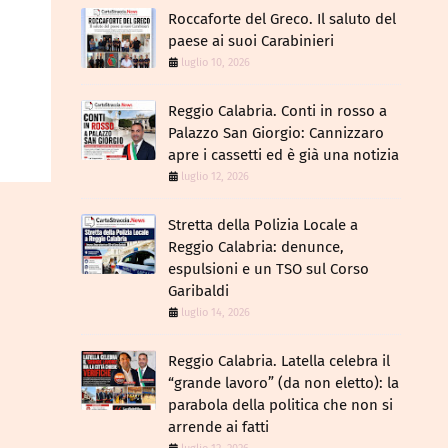
Roccaforte del Greco. Il saluto del
paese ai suoi Carabinieri
luglio 10, 2026
Reggio Calabria. Conti in rosso a
Palazzo San Giorgio: Cannizzaro
apre i cassetti ed è già una notizia
luglio 12, 2026
​Stretta della Polizia Locale a
Reggio Calabria: denunce,
espulsioni e un TSO sul Corso
Garibaldi
luglio 14, 2026
Reggio Calabria. Latella celebra il
“grande lavoro” (da non eletto): la
parabola della politica che non si
arrende ai fatti