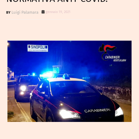
Luigi Palamara
gennaio 19, 2021