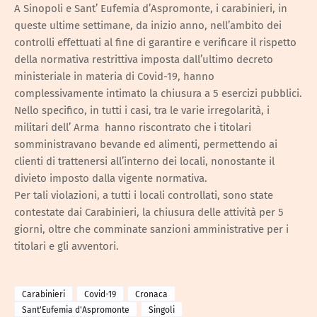
A Sinopoli e Sant’ Eufemia d’Aspromonte, i carabinieri, in
queste ultime settimane, da inizio anno, nell’ambito dei
controlli effettuati al fine di garantire e verificare il rispetto
della normativa restrittiva imposta dall’ultimo decreto
ministeriale in materia di Covid-19, hanno
complessivamente intimato la chiusura a 5 esercizi pubblici.
Nello specifico, in tutti i casi, tra le varie irregolarità, i
militari dell’ Arma hanno riscontrato che i titolari
somministravano bevande ed alimenti, permettendo ai
clienti di trattenersi all’interno dei locali, nonostante il
divieto imposto dalla vigente normativa.
Per tali violazioni, a tutti i locali controllati, sono state
contestate dai Carabinieri, la chiusura delle attività per 5
giorni, oltre che comminate sanzioni amministrative per i
titolari e gli avventori.
Carabinieri
Covid-19
Cronaca
Sant'Eufemia d'Aspromonte
Singoli