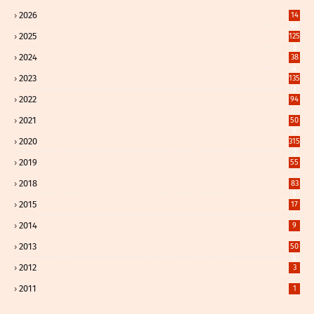
2026
14
99
2025
125
3
2024
38
4
2023
135
1
2022
94
2021
50
8
2020
315
2
2019
55
2018
83
9
2015
17
2014
9
2013
50
5
2012
3
2011
1