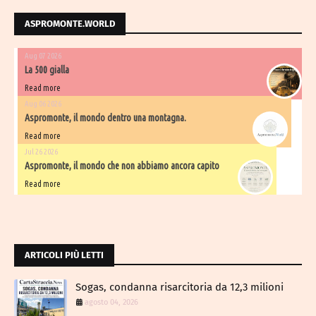
ASPROMONTE.WORLD
Aug 07 2026
La 500 gialla
Read more
Aug 06 2026
Aspromonte, il mondo dentro una montagna.
Read more
Jul 26 2026
Aspromonte, il mondo che non abbiamo ancora capito
Read more
ARTICOLI PIÙ LETTI
Sogas, condanna risarcitoria da 12,3 milioni
agosto 04, 2026