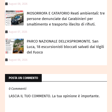
August 08, 2026
MOSORROFA E CATAFORIO Reati ambientali: tre
persone denunciate dai Carabinieri per
smaltimento e trasporto illecito di rifiuti.
August 07, 2026
PARCO NAZIONALE DELL'ASPROMONTE. San
Luca, 18 escursionisti bloccati salvati dai Vigili
del Fuoco
August 06, 2026
POSTA UN COMMENTO
0 Commenti
LASCIA IL TUO COMMENTO. La tua opinione è importante.