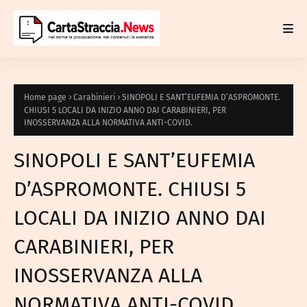
Home page
Carabinieri
SINOPOLI E SANT’EUFEMIA D’ASPROMONTE.
CHIUSI 5 LOCALI DA INIZIO ANNO DAI CARABINIERI, PER
INOSSERVANZA ALLA NORMATIVA ANTI-COVID.
SINOPOLI E SANT’EUFEMIA
D’ASPROMONTE. CHIUSI 5
LOCALI DA INIZIO ANNO DAI
CARABINIERI, PER
INOSSERVANZA ALLA
NORMATIVA ANTI-COVID.