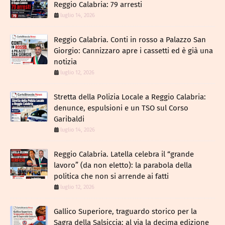
Reggio Calabria: 79 arresti
luglio 14, 2026
Reggio Calabria. Conti in rosso a Palazzo San
Giorgio: Cannizzaro apre i cassetti ed è già una
notizia
luglio 12, 2026
​Stretta della Polizia Locale a Reggio Calabria:
denunce, espulsioni e un TSO sul Corso
Garibaldi
luglio 14, 2026
Reggio Calabria. Latella celebra il “grande
lavoro” (da non eletto): la parabola della
politica che non si arrende ai fatti
luglio 12, 2026
Gallico Superiore, traguardo storico per la
Sagra della Salsiccia: al via la decima edizione