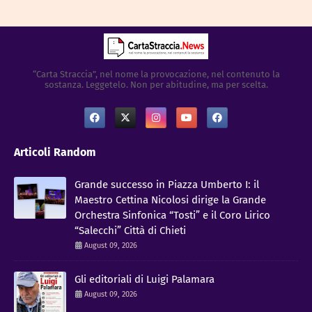
“Carta Straccia”, nel nome la provocazione, nel contenuto la
sostanza. Leggetelo. Non per abitudine, ma per scelta.
Articoli Random
Grande successo in Piazza Umberto I: il
Maestro Cettina Nicolosi dirige la Grande
Orchestra Sinfonica “Tosti” e il Coro Lirico
“Salecchi” Città di Chieti
August 09, 2026
Gli editoriali di Luigi Palamara
August 09, 2026