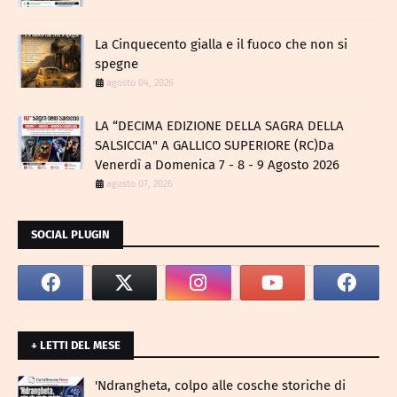
La Cinquecento gialla e il fuoco che non si
spegne
agosto 04, 2026
LA “DECIMA EDIZIONE DELLA SAGRA DELLA
SALSICCIA" A GALLICO SUPERIORE (RC)Da
Venerdì a Domenica 7 - 8 - 9 Agosto 2026
agosto 07, 2026
SOCIAL PLUGIN
+ LETTI DEL MESE
​'Ndrangheta, colpo alle cosche storiche di