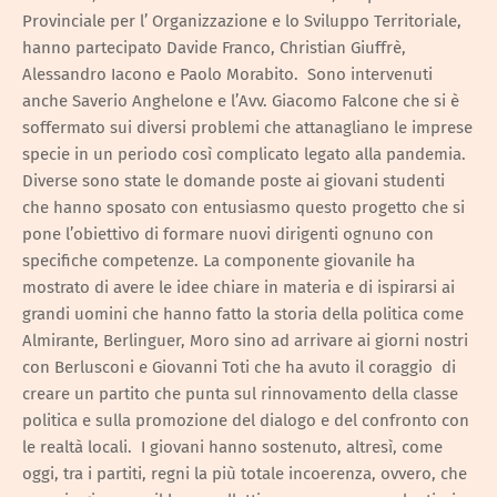
Provinciale per l’ Organizzazione e lo Sviluppo Territoriale,
hanno partecipato Davide Franco, Christian Giuffrè,
Alessandro Iacono e Paolo Morabito. Sono intervenuti
anche Saverio Anghelone e l’Avv. Giacomo Falcone che si è
soffermato sui diversi problemi che attanagliano le imprese
specie in un periodo così complicato legato alla pandemia.
Diverse sono state le domande poste ai giovani studenti
che hanno sposato con entusiasmo questo progetto che si
pone l’obiettivo di formare nuovi dirigenti ognuno con
specifiche competenze. La componente giovanile ha
mostrato di avere le idee chiare in materia e di ispirarsi ai
grandi uomini che hanno fatto la storia della politica come
Almirante, Berlinguer, Moro sino ad arrivare ai giorni nostri
con Berlusconi e Giovanni Toti che ha avuto il coraggio di
creare un partito che punta sul rinnovamento della classe
politica e sulla promozione del dialogo e del confronto con
le realtà locali. I giovani hanno sostenuto, altresì, come
oggi, tra i partiti, regni la più totale incoerenza, ovvero, che