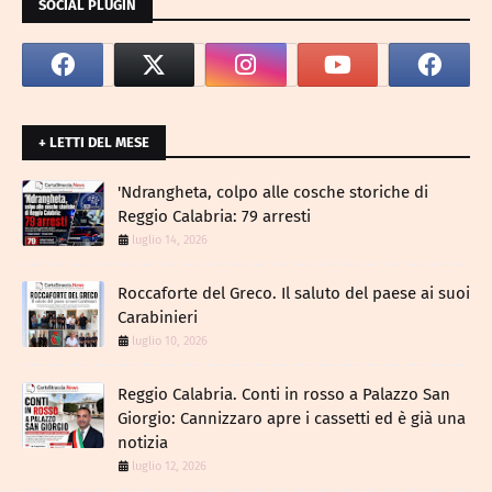
SOCIAL PLUGIN
+ LETTI DEL MESE
​'Ndrangheta, colpo alle cosche storiche di
Reggio Calabria: 79 arresti
luglio 14, 2026
Roccaforte del Greco. Il saluto del paese ai suoi
Carabinieri
luglio 10, 2026
Reggio Calabria. Conti in rosso a Palazzo San
Giorgio: Cannizzaro apre i cassetti ed è già una
notizia
luglio 12, 2026