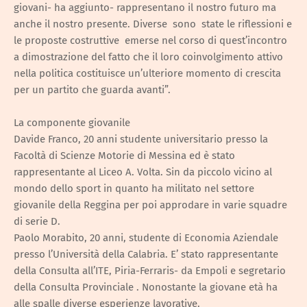
giovani- ha aggiunto- rappresentano il nostro futuro ma
anche il nostro presente. Diverse sono state le riflessioni e
le proposte costruttive emerse nel corso di quest’incontro
a dimostrazione del fatto che il loro coinvolgimento attivo
nella politica costituisce un’ulteriore momento di crescita
per un partito che guarda avanti”.
La componente giovanile
Davide Franco, 20 anni studente universitario presso la
Facoltà di Scienze Motorie di Messina ed è stato
rappresentante al Liceo A. Volta. Sin da piccolo vicino al
mondo dello sport in quanto ha militato nel settore
giovanile della Reggina per poi approdare in varie squadre
di serie D.
Paolo Morabito, 20 anni, studente di Economia Aziendale
presso l’Università della Calabria. E’ stato rappresentante
della Consulta all’ITE, Piria-Ferraris- da Empoli e segretario
della Consulta Provinciale . Nonostante la giovane età ha
alle spalle diverse esperienze lavorative.