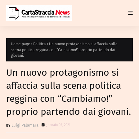
Home page
Politica
Un nuovo protagonismo si affaccia sulla
scena politica reggina con “Cambiamo!” proprio partendo dai
giovani.
Un nuovo protagonismo si
affaccia sulla scena politica
reggina con “Cambiamo!”
proprio partendo dai giovani.
Luigi Palamara
gennaio 03, 2021