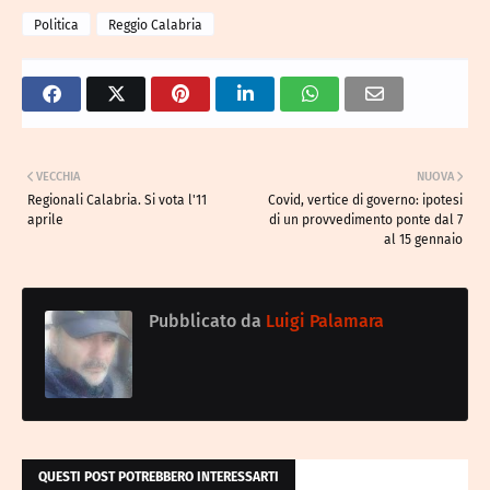
Politica
Reggio Calabria
VECCHIA
NUOVA
Regionali Calabria. Si vota l'11
Covid, vertice di governo: ipotesi
aprile
di un provvedimento ponte dal 7
al 15 gennaio
Pubblicato da
Luigi Palamara
QUESTI POST POTREBBERO INTERESSARTI