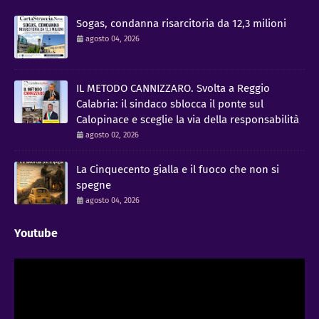
Sogas, condanna risarcitoria da 12,3 milioni
agosto 04, 2026
IL METODO CANNIZZARO​. Svolta a Reggio
Calabria: il sindaco sblocca il ponte sul
Calopinace e sceglie la via della responsabilità
agosto 02, 2026
La Cinquecento gialla e il fuoco che non si
spegne
agosto 04, 2026
Youtube