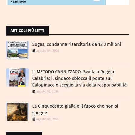
Read more
ARTICOLI PIÙ LETTI
Sogas, condanna risarcitoria da 12,3 milioni
agosto 04, 2026
IL METODO CANNIZZARO​. Svolta a Reggio
Calabria: il sindaco sblocca il ponte sul
Calopinace e sceglie la via della responsabilità
agosto 02, 2026
La Cinquecento gialla e il fuoco che non si
spegne
agosto 04, 2026