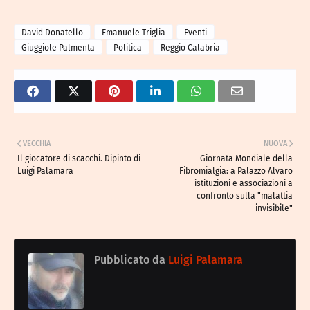
David Donatello
Emanuele Triglia
Eventi
Giuggiole Palmenta
Politica
Reggio Calabria
VECCHIA
NUOVA
Il giocatore di scacchi. Dipinto di
Giornata Mondiale della
Luigi Palamara
Fibromialgia: a Palazzo Alvaro
istituzioni e associazioni a
confronto sulla "malattia
invisibile"
Pubblicato da
Luigi Palamara