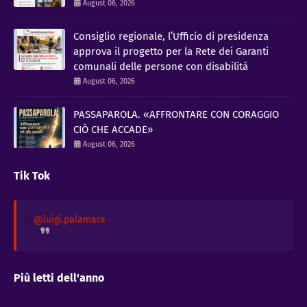
August 06, 2026
Consiglio regionale, l’Ufficio di presidenza
approva il progetto per la Rete dei Garanti
comunali delle persone con disabilità
August 06, 2026
PASSAPAROLA. «AFFRONTARE CON CORAGGIO
CIÒ CHE ACCADE»
August 06, 2026
Tik Tok
@luigi.palamara
Più letti dell'anno