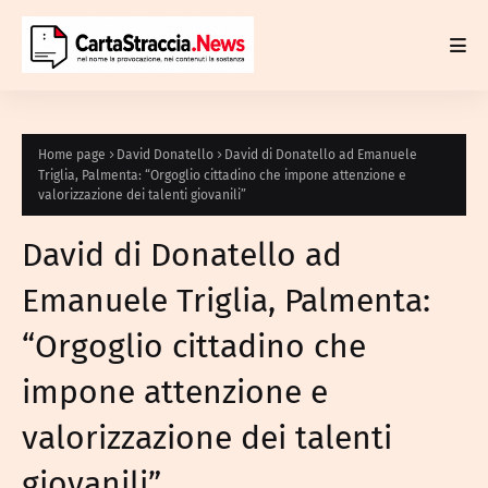
Home page
David Donatello
David di Donatello ad Emanuele
Triglia, Palmenta: “Orgoglio cittadino che impone attenzione e
valorizzazione dei talenti giovanili”
David di Donatello ad
Emanuele Triglia, Palmenta:
“Orgoglio cittadino che
impone attenzione e
valorizzazione dei talenti
giovanili”