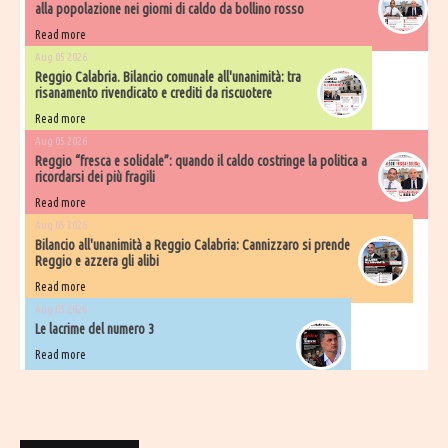
alla popolazione nei giorni di caldo da bollino rosso
Read more
Aug 05 2026
Reggio Calabria. Bilancio comunale all'unanimità: tra
risanamento rivendicato e crediti da riscuotere
Read more
Aug 05 2026
Reggio “fresca e solidale”: quando il caldo costringe la politica a
ricordarsi dei più fragili
Read more
Aug 05 2026
Bilancio all'unanimità a Reggio Calabria: Cannizzaro si prende
Reggio e azzera gli alibi
Read more
Aug 05 2026
Le lacrime del numero 3
Read more