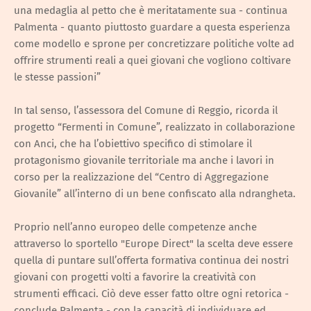
una medaglia al petto che è meritatamente sua - continua
Palmenta - quanto piuttosto guardare a questa esperienza
come modello e sprone per concretizzare politiche volte ad
offrire strumenti reali a quei giovani che vogliono coltivare
le stesse passioni”
In tal senso, l’assessora del Comune di Reggio, ricorda il
progetto “Fermenti in Comune”, realizzato in collaborazione
con Anci, che ha l’obiettivo specifico di stimolare il
protagonismo giovanile territoriale ma anche i lavori in
corso per la realizzazione del “Centro di Aggregazione
Giovanile” all’interno di un bene confiscato alla ndrangheta.
Proprio nell’anno europeo delle competenze anche
attraverso lo sportello "Europe Direct" la scelta deve essere
quella di puntare sull’offerta formativa continua dei nostri
giovani con progetti volti a favorire la creatività con
strumenti efficaci. Ciò deve esser fatto oltre ogni retorica -
conclude Palmenta - con la capacità di individuare ed