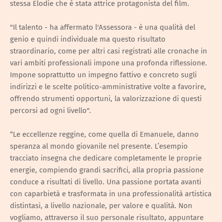
stessa Elodie che è stata attrice protagonista del film.
"Il talento - ha affermato l'Assessora - è una qualità del
genio e quindi individuale ma questo risultato
straordinario, come per altri casi registrati alle cronache in
vari ambiti professionali impone una profonda riflessione.
Impone soprattutto un impegno fattivo e concreto sugli
indirizzi e le scelte politico-amministrative volte a favorire,
offrendo strumenti opportuni, la valorizzazione di questi
percorsi ad ogni livello".
“Le eccellenze reggine, come quella di Emanuele, danno
speranza al mondo giovanile nel presente. L’esempio
tracciato insegna che dedicare completamente le proprie
energie, compiendo grandi sacrifici, alla propria passione
conduce a risultati di livello. Una passione portata avanti
con caparbietà e trasformata in una professionalità artistica
distintasi, a livello nazionale, per valore e qualità. Non
vogliamo, attraverso il suo personale risultato, appuntare