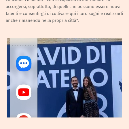
accorgersi, soprattutto, di quelli che possono essere nuovi
talenti e consentirgli di coltivare qui i loro sogni e realizzarli
anche rimanendo nella propria città".