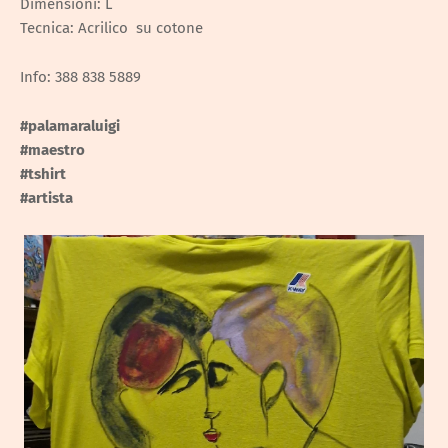
Dimensioni: L
Tecnica: Acrilico su cotone
Info: 388 838 5889
#palamaraluigi
#maestro
#tshirt
#artista