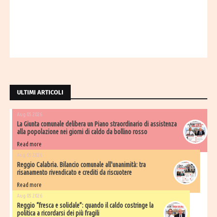
ULTIMI ARTICOLI
Aug 05 2026
La Giunta comunale delibera un Piano straordinario di assistenza
alla popolazione nei giorni di caldo da bollino rosso
Read more
Aug 05 2026
Reggio Calabria. Bilancio comunale all'unanimità: tra
risanamento rivendicato e crediti da riscuotere
Read more
Aug 05 2026
Reggio “fresca e solidale”: quando il caldo costringe la
politica a ricordarsi dei più fragili