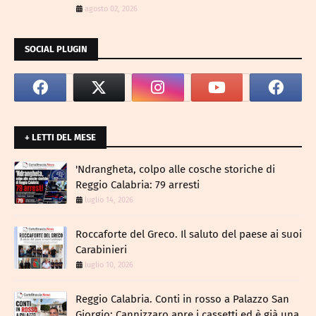
agosto 02, 2026
SOCIAL PLUGIN
+ LETTI DEL MESE
​'Ndrangheta, colpo alle cosche storiche di
Reggio Calabria: 79 arresti
luglio 14, 2026
Roccaforte del Greco. Il saluto del paese ai suoi
Carabinieri
luglio 10, 2026
Reggio Calabria. Conti in rosso a Palazzo San
Giorgio: Cannizzaro apre i cassetti ed è già una