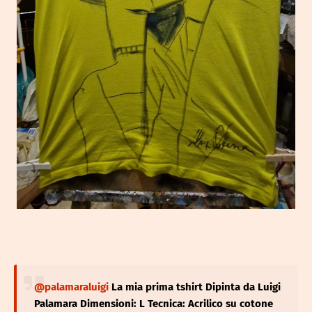
@palamaraluigi
La mia prima tshirt Dipinta da Luigi
Palamara Dimensioni: L Tecnica: Acrilico su cotone