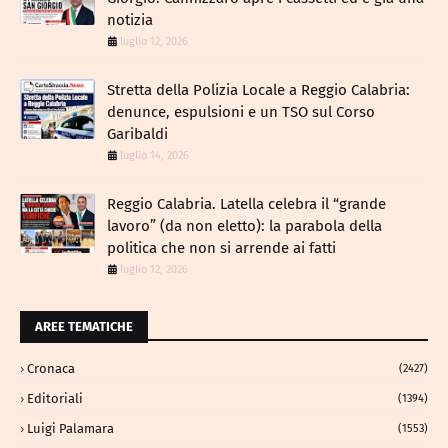
notizia
luglio 12, 2026
​Stretta della Polizia Locale a Reggio Calabria:
denunce, espulsioni e un TSO sul Corso
Garibaldi
luglio 14, 2026
Reggio Calabria. Latella celebra il “grande
lavoro” (da non eletto): la parabola della
politica che non si arrende ai fatti
luglio 12, 2026
AREE TEMATICHE
Cronaca
(2427)
Editoriali
(1394)
Luigi Palamara
(1553)