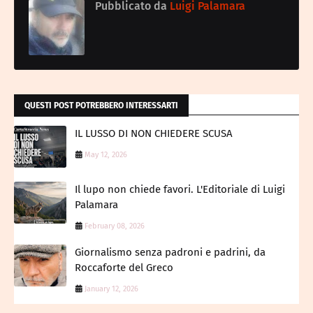
Pubblicato da
Luigi Palamara
QUESTI POST POTREBBERO INTERESSARTI
IL LUSSO DI NON CHIEDERE SCUSA
May 12, 2026
Il lupo non chiede favori. L'Editoriale di Luigi
Palamara
February 08, 2026
Giornalismo senza padroni e padrini, da
Roccaforte del Greco
January 12, 2026