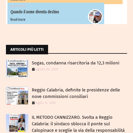
Aug 03 2026
Quando il nome diventa destino
Read more
ARTICOLI PIÙ LETTI
Sogas, condanna risarcitoria da 12,3 milioni
agosto 04, 2026
Reggio Calabria, definite le presidenze delle
nove commissioni consiliari
luglio 31, 2026
IL METODO CANNIZZARO​. Svolta a Reggio
Calabria: il sindaco sblocca il ponte sul
Calopinace e sceglie la via della responsabilità