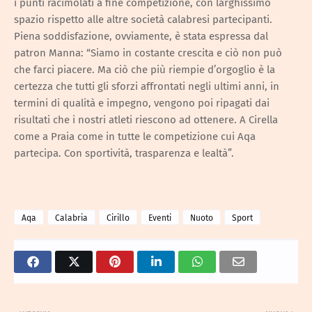
i punti racimolati a fine competizione, con larghissimo
spazio rispetto alle altre società calabresi partecipanti.
Piena soddisfazione, ovviamente, è stata espressa dal
patron Manna: “Siamo in costante crescita e ciò non può
che farci piacere. Ma ciò che più riempie d’orgoglio è la
certezza che tutti gli sforzi affrontati negli ultimi anni, in
termini di qualità e impegno, vengono poi ripagati dai
risultati che i nostri atleti riescono ad ottenere. A Cirella
come a Praia come in tutte le competizione cui Aqa
partecipa. Con sportività, trasparenza e lealtà”.
Aqa
Calabria
Cirillo
Eventi
Nuoto
Sport