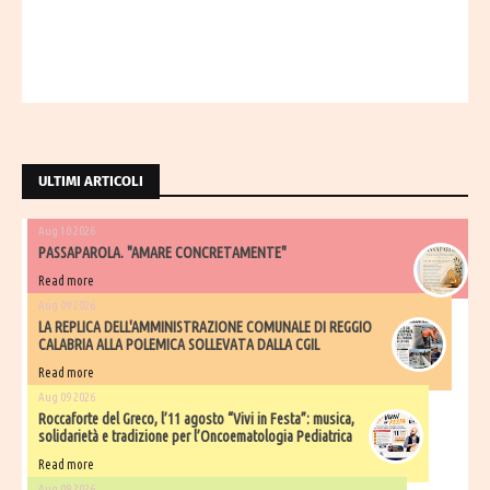
ULTIMI ARTICOLI
Aug 10 2026
PASSAPAROLA. "AMARE CONCRETAMENTE"
Read more
Aug 09 2026
LA REPLICA DELL'AMMINISTRAZIONE COMUNALE DI REGGIO
CALABRIA ALLA POLEMICA SOLLEVATA DALLA CGIL
Read more
Aug 09 2026
Roccaforte del Greco, l’11 agosto “Vivi in Festa”: musica,
solidarietà e tradizione per l’Oncoematologia Pediatrica
Read more
Aug 09 2026