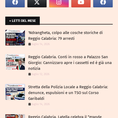
+ LETTI DEL MESE
​'Ndrangheta, colpo alle cosche storiche di
Reggio Calabria: 79 arresti
luglio 14, 2026
Reggio Calabria. Conti in rosso a Palazzo San
Giorgio: Cannizzaro apre i cassetti ed è già una
notizia
luglio 12, 2026
​Stretta della Polizia Locale a Reggio Calabria:
denunce, espulsioni e un TSO sul Corso
Garibaldi
luglio 14, 2026
Reggio Calabria. Latella celebra il “grande