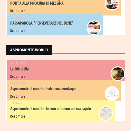
PORTA ALLA PROCURA DI MESSINA
Read more
Aug 08 2026
PASSAPAROLA. "PERSEVERARE NEL BENE"
Read more
ASPROMONTE.WORLD
Aug 07 2026
La 500 gialla
Read more
Aug 06 2026
Aspromonte, il mondo dentro una montagna.
Read more
Jul 26 2026
Aspromonte, il mondo che non abbiamo ancora capito
Read more