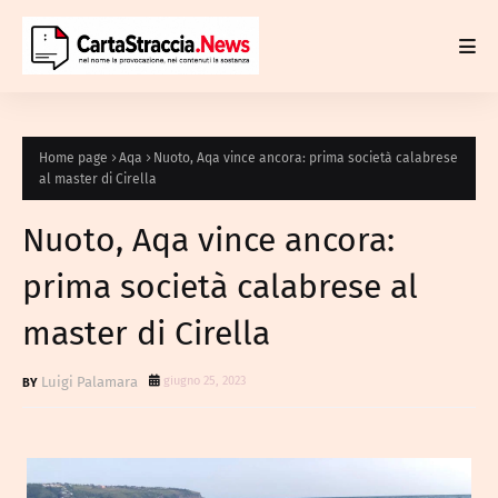
Home page
Aqa
Nuoto, Aqa vince ancora: prima società calabrese
al master di Cirella
Nuoto, Aqa vince ancora:
prima società calabrese al
master di Cirella
Luigi Palamara
giugno 25, 2023