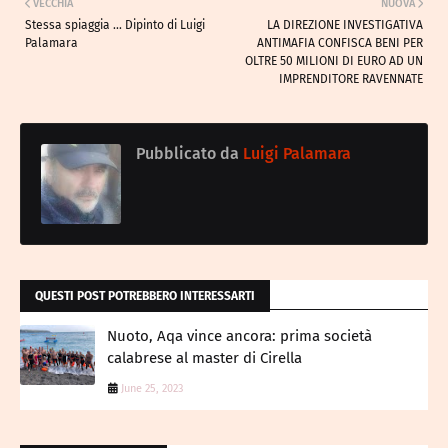
VECCHIA
NUOVA
Stessa spiaggia ... Dipinto di Luigi
LA DIREZIONE INVESTIGATIVA
Palamara
ANTIMAFIA CONFISCA BENI PER
OLTRE 50 MILIONI DI EURO AD UN
IMPRENDITORE RAVENNATE
Pubblicato da
Luigi Palamara
QUESTI POST POTREBBERO INTERESSARTI
Nuoto, Aqa vince ancora: prima società
calabrese al master di Cirella
June 25, 2023