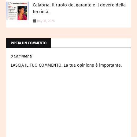
Calabria. Il ruolo del garante e il dovere della
terzietà.
July 31, 2026
POSTA UN COMMENTO
0 Commenti
LASCIA IL TUO COMMENTO. La tua opinione è importante.