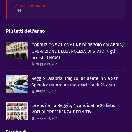
@luigi.palamara
Più letti dell'anno
CORRUZIONE AL COMUNE DI REGGIO CALABRIA,
OPERAZIONE DELLA POLIZIA DI STATO. 4 gli
arresti. I NOMI
maggio 19, 2026
Reggio Calabria, tragico incidente in via San
Sperato: muore un motociclista di 24 anni
giugno 15, 2026
Le elezioni a Reggio, 4 candidati e 20 liste: I
VOTI DI PREFERENZA DEFINITIVI
maggio 30, 2026
Facebook