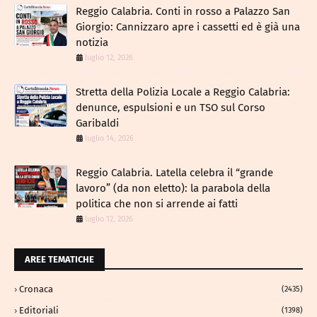
Reggio Calabria. Conti in rosso a Palazzo San
Giorgio: Cannizzaro apre i cassetti ed è già una
notizia
luglio 12, 2026
​Stretta della Polizia Locale a Reggio Calabria:
denunce, espulsioni e un TSO sul Corso
Garibaldi
luglio 14, 2026
Reggio Calabria. Latella celebra il “grande
lavoro” (da non eletto): la parabola della
politica che non si arrende ai fatti
luglio 12, 2026
AREE TEMATICHE
Cronaca
(2435)
Editoriali
(1398)