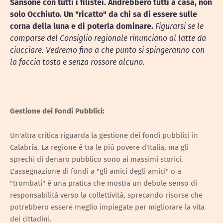
Sansone con tutti i filistei.
Andrebbero tutti a casa
, non
solo Occhiuto.
Un "ricatto" da chi sa di essere sulle
corna della luna e di poterla dominare.
Figurarsi se le
comparse del Consiglio regionale rinunciano al latte da
ciucciare. Vedremo fino a che punto si spingeranno con
la faccia tosta e senza rossore alcuno.
Gestione dei Fondi Pubblici:
Un'altra critica riguarda la gestione dei fondi pubblici in
Calabria. La regione è tra le più povere d'Italia, ma gli
sprechi di denaro pubblico sono ai massimi storici.
L'assegnazione di fondi a "gli amici degli amici" o a
"trombati" è una pratica che mostra un debole senso di
responsabilità verso la collettività, sprecando risorse che
potrebbero essere meglio impiegate per migliorare la vita
dei cittadini.