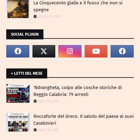
La Cinquecento gialla e il fuoco che non si
spegne
agosto 04, 2026
SOCIAL PLUGIN
+ LETTI DEL MESE
​'Ndrangheta, colpo alle cosche storiche di
Reggio Calabria: 79 arresti
luglio 14, 2026
Roccaforte del Greco. Il saluto del paese ai suoi
Carabinieri
luglio 10, 2026