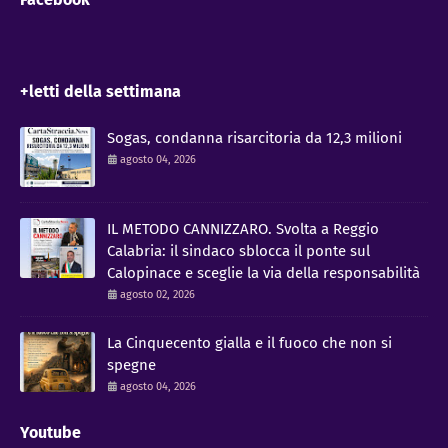
+letti della settimana
Sogas, condanna risarcitoria da 12,3 milioni
agosto 04, 2026
IL METODO CANNIZZARO​. Svolta a Reggio
Calabria: il sindaco sblocca il ponte sul
Calopinace e sceglie la via della responsabilità
agosto 02, 2026
La Cinquecento gialla e il fuoco che non si
spegne
agosto 04, 2026
Youtube