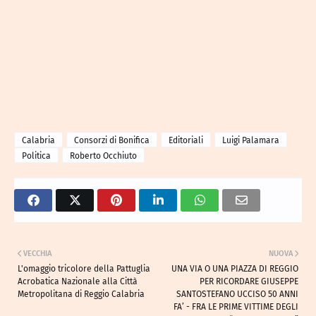
Calabria
Consorzi di Bonifica
Editoriali
Luigi Palamara
Politica
Roberto Occhiuto
VECCHIA
NUOVA
L'omaggio tricolore della Pattuglia
UNA VIA O UNA PIAZZA DI REGGIO
Acrobatica Nazionale alla Città
PER RICORDARE GIUSEPPE
Metropolitana di Reggio Calabria
SANTOSTEFANO UCCISO 50 ANNI
FA’ - FRA LE PRIME VITTIME DEGLI