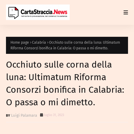
Home page
Calabria
Occhiuto sulle corna della luna: Ultimatum
Riforma Consorzi bonifica in Calabria: O passa o mi dimetto.
Occhiuto sulle corna della
luna: Ultimatum Riforma
Consorzi bonifica in Calabria:
O passa o mi dimetto.
Luigi Palamara
luglio 31, 2023