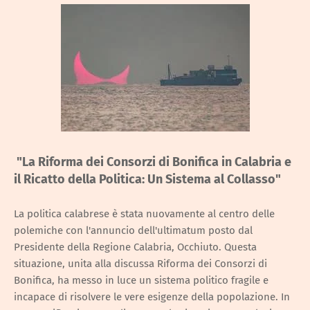
"La Riforma dei Consorzi di Bonifica in Calabria e
il Ricatto della Politica: Un Sistema al Collasso"
La politica calabrese è stata nuovamente al centro delle
polemiche con l'annuncio dell'ultimatum posto dal
Presidente della Regione Calabria, Occhiuto. Questa
situazione, unita alla discussa Riforma dei Consorzi di
Bonifica, ha messo in luce un sistema politico fragile e
incapace di risolvere le vere esigenze della popolazione. In