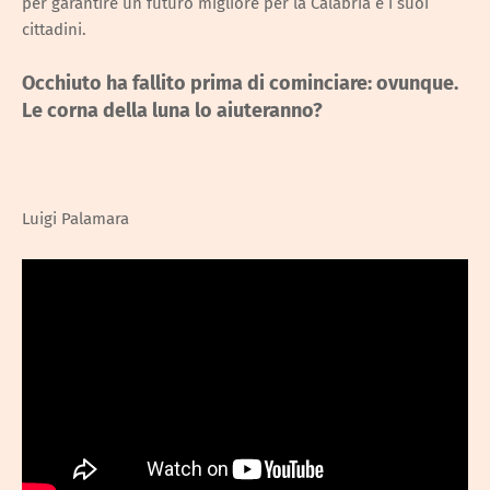
per garantire un futuro migliore per la Calabria e i suoi
cittadini.
Occhiuto ha fallito prima di cominciare: ovunque.
Le corna della luna lo aiuteranno?
Luigi Palamara