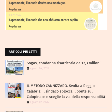
Aspromonte, il mondo dentro una montagna.
Read more
Jul 26 2026
Aspromonte, il mondo che non abbiamo ancora capito
Read more
ARTICOLI PIÙ LETTI
Sogas, condanna risarcitoria da 12,3 milioni
agosto 04, 2026
IL METODO CANNIZZARO​. Svolta a Reggio
Calabria: il sindaco sblocca il ponte sul
Calopinace e sceglie la via della responsabilità
agosto 02, 2026