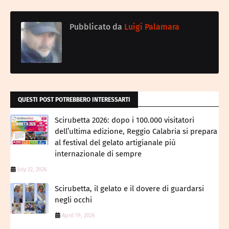
Pubblicato da
Luigi Palamara
QUESTI POST POTREBBERO INTERESSARTI
Scirubetta 2026: dopo i 100.000 visitatori
dell’ultima edizione, Reggio Calabria si prepara
al festival del gelato artigianale più
internazionale di sempre
July 22, 2026
Scirubetta, il gelato e il dovere di guardarsi
negli occhi
April 19, 2026