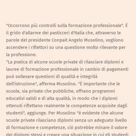
"Occorrono più controlli sulla formazione professionale". È
il grido d'allarme dei pasticceri d'Italia che, attraverso le
parole del presidente Conpait Angelo Musolino, vogliono
accendere i riflettori su una questione molto rilevante per
la professione.
"La pratica di alcune scuole private di rilasciare diplomi e
lauree di formazione professionale in cambio di pagamenti
può sollevare questioni di qualità e integrità
dell'istruzione", afferma Musolino. "È importante che le
scuole, sia private che pubbliche, offrano programmi
educativi validi e di alta qualità, in modo che i diplomi
ottenuti riflettano realmente le competenze acquisite dagli
studenti", aggiunge. Per Musolino "è evidente che alcune
scuole private rilasciano diplomi senza un adeguato livello
di formazione e competenze, ciò potrebbe minare il valore
dei diplomi stessi e creare una situazione in cui gli studenti