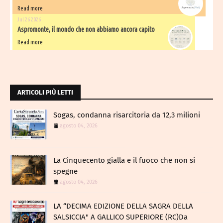
Read more
Jul 26 2026
Aspromonte, il mondo che non abbiamo ancora capito
Read more
ARTICOLI PIÙ LETTI
Sogas, condanna risarcitoria da 12,3 milioni
agosto 04, 2026
La Cinquecento gialla e il fuoco che non si
spegne
agosto 04, 2026
LA “DECIMA EDIZIONE DELLA SAGRA DELLA
SALSICCIA" A GALLICO SUPERIORE (RC)Da