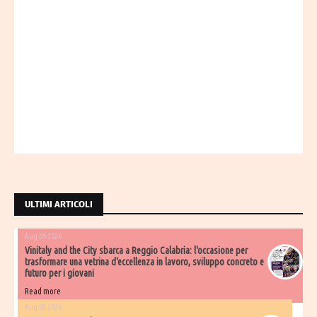
ULTIMI ARTICOLI
Aug 09 2026
Vinitaly and the City sbarca a Reggio Calabria: l'occasione per
trasformare una vetrina d'eccellenza in lavoro, sviluppo concreto e
futuro per i giovani
Read more
Aug 08 2026