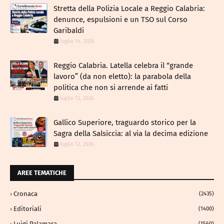
​Stretta della Polizia Locale a Reggio Calabria:
denunce, espulsioni e un TSO sul Corso
Garibaldi
luglio 14, 2026
Reggio Calabria. Latella celebra il “grande
lavoro” (da non eletto): la parabola della
politica che non si arrende ai fatti
luglio 12, 2026
Gallico Superiore, traguardo storico per la
Sagra della Salsiccia: al via la decima edizione
luglio 12, 2026
AREE TEMATICHE
Cronaca
(2435)
Editoriali
(1400)
Luigi Palamara
(1560)