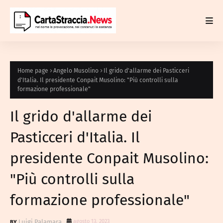
Home page
Angelo Musolino
Il grido d'allarme dei Pasticceri
d'Italia. Il presidente Conpait Musolino: "Più controlli sulla
formazione professionale"
Il grido d'allarme dei
Pasticceri d'Italia. Il
presidente Conpait Musolino:
"Più controlli sulla
formazione professionale"
Luigi Palamara
agosto 13, 2023