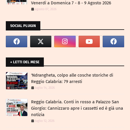
Venerdì a Domenica 7 - 8 - 9 Agosto 2026
agosto 07, 2026
SOCIAL PLUGIN
+ LETTI DEL MESE
​'Ndrangheta, colpo alle cosche storiche di
Reggio Calabria: 79 arresti
luglio 14, 2026
Reggio Calabria. Conti in rosso a Palazzo San
Giorgio: Cannizzaro apre i cassetti ed è già una
notizia
luglio 12, 2026