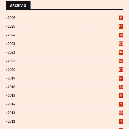
ARCHIVIO
2026
14
84
2025
125
3
2024
38
4
2023
135
1
2022
94
2021
50
8
2020
315
2
2019
55
2018
83
9
2015
17
2014
9
2013
50
5
2012
3