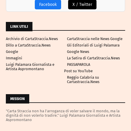
Facebook
X / Twitter
LINK UTILI
Archivio di CartaStraccia.News
CartaStraccia nelle News Google
Dillo a CartaStraccia.News
Gli Editoriali di Luigi Palamara
Google
Google News
Immagini
La Satira di CartaStraccia.News
Luigi Palamara Giornalista e
PASSAPAROLA
Artista Aspromontano
Post su YouTube
Reggio Calabria su
Cartastraccia.News
MISSION
"Carta Straccia non ha l'arroganza di voler salvare il mondo, ma la
dignità di non volerlo tradire." Luigi Palamara Giornalista e Artista
Aspromontano