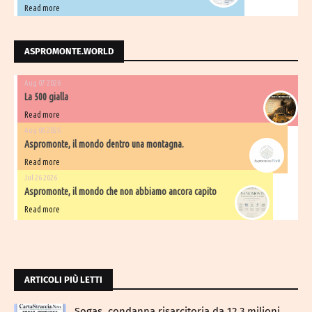
Read more
ASPROMONTE.WORLD
Aug 07 2026
La 500 gialla
Read more
Aug 06 2026
Aspromonte, il mondo dentro una montagna.
Read more
Jul 26 2026
Aspromonte, il mondo che non abbiamo ancora capito
Read more
ARTICOLI PIÙ LETTI
Sogas, condanna risarcitoria da 12,3 milioni