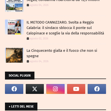
agosto 04, 2026
IL METODO CANNIZZARO​. Svolta a Reggio
Calabria: il sindaco sblocca il ponte sul
Calopinace e sceglie la via della responsabilità
agosto 02, 2026
La Cinquecento gialla e il fuoco che non si
spegne
agosto 04, 2026
SOCIAL PLUGIN
+ LETTI DEL MESE