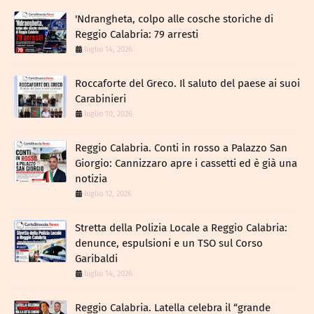
​'Ndrangheta, colpo alle cosche storiche di
Reggio Calabria: 79 arresti
luglio 14, 2026
Roccaforte del Greco. Il saluto del paese ai suoi
Carabinieri
luglio 10, 2026
Reggio Calabria. Conti in rosso a Palazzo San
Giorgio: Cannizzaro apre i cassetti ed è già una
notizia
luglio 12, 2026
​Stretta della Polizia Locale a Reggio Calabria:
denunce, espulsioni e un TSO sul Corso
Garibaldi
luglio 14, 2026
Reggio Calabria. Latella celebra il “grande