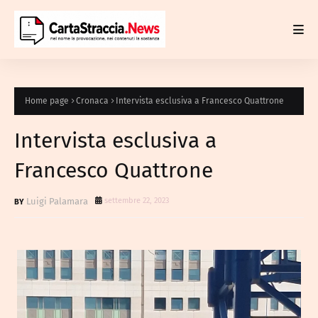
Home page
Cronaca
Intervista esclusiva a Francesco Quattrone
Intervista esclusiva a
Francesco Quattrone
Luigi Palamara
settembre 22, 2023