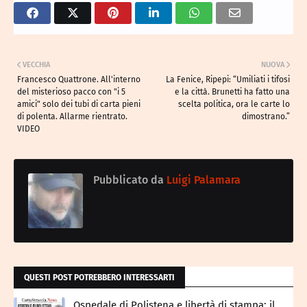
VECCHIA
NUOVA
Francesco Quattrone. All'interno
La Fenice, Ripepi: “Umiliati i tifosi
del misterioso pacco con "i 5
e la città. Brunetti ha fatto una
amici" solo dei tubi di carta pieni
scelta politica, ora le carte lo
di polenta. Allarme rientrato.
dimostrano.”
VIDEO
Pubblicato da
Luigi Palamara
QUESTI POST POTREBBERO INTERESSARTI
Ospedale di Polistena e libertà di stampa: il