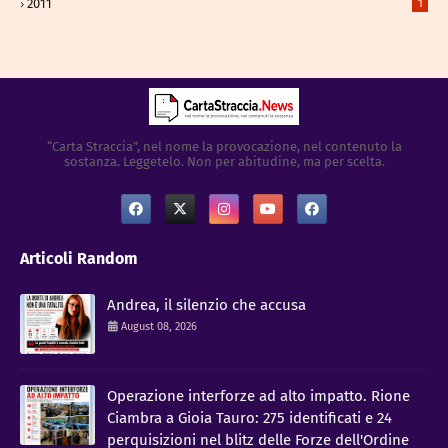
2011
1
“Carta Straccia”, nel nome la provocazione, nel contenuto la
sostanza. Leggetelo. Non per abitudine, ma per scelta.
Articoli Random
Andrea, il silenzio che accusa
August 08, 2026
Operazione interforze ad alto impatto. Rione
Ciambra a Gioia Tauro: 275 identificati e 24
perquisizioni nel blitz delle Forze dell'Ordine