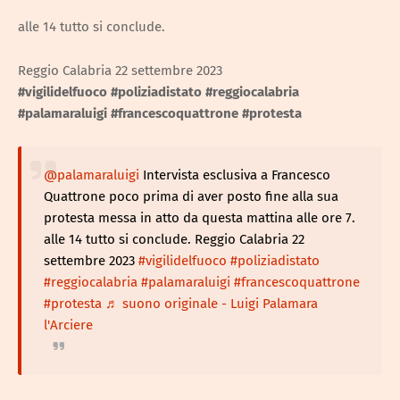
alle 14 tutto si conclude.
Reggio Calabria 22 settembre 2023
#vigilidelfuoco
#poliziadistato
#reggiocalabria
#palamaraluigi
#francescoquattrone
#protesta
@palamaraluigi
Intervista esclusiva a Francesco
Quattrone poco prima di aver posto fine alla sua
protesta messa in atto da questa mattina alle ore 7.
alle 14 tutto si conclude. Reggio Calabria 22
settembre 2023
#vigilidelfuoco
#poliziadistato
#reggiocalabria
#palamaraluigi
#francescoquattrone
#protesta
♬ suono originale - Luigi Palamara
l'Arciere