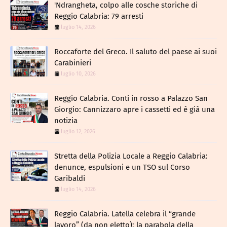
​'Ndrangheta, colpo alle cosche storiche di
Reggio Calabria: 79 arresti
luglio 14, 2026
Roccaforte del Greco. Il saluto del paese ai suoi
Carabinieri
luglio 10, 2026
Reggio Calabria. Conti in rosso a Palazzo San
Giorgio: Cannizzaro apre i cassetti ed è già una
notizia
luglio 12, 2026
​Stretta della Polizia Locale a Reggio Calabria:
denunce, espulsioni e un TSO sul Corso
Garibaldi
luglio 14, 2026
Reggio Calabria. Latella celebra il “grande
lavoro” (da non eletto): la parabola della