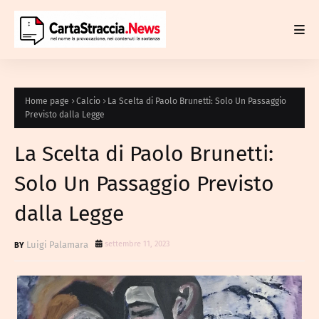
Home page
Calcio
La Scelta di Paolo Brunetti: Solo Un Passaggio
Previsto dalla Legge
La Scelta di Paolo Brunetti:
Solo Un Passaggio Previsto
dalla Legge
Luigi Palamara
settembre 11, 2023