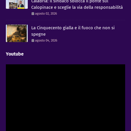
Calabria: il sindaco sblocca il ponte sul
Calopinace e sceglie la via della responsabilità
agosto 02, 2026
La Cinquecento gialla e il fuoco che non si
spegne
agosto 04, 2026
Youtube