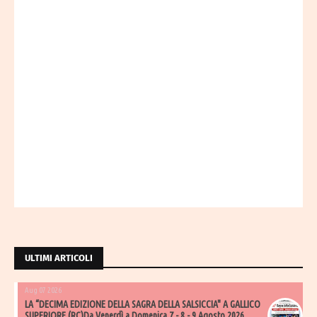
ULTIMI ARTICOLI
Aug 07 2026
LA “DECIMA EDIZIONE DELLA SAGRA DELLA SALSICCIA" A GALLICO
SUPERIORE (RC)Da Venerdì a Domenica 7 - 8 - 9 Agosto 2026