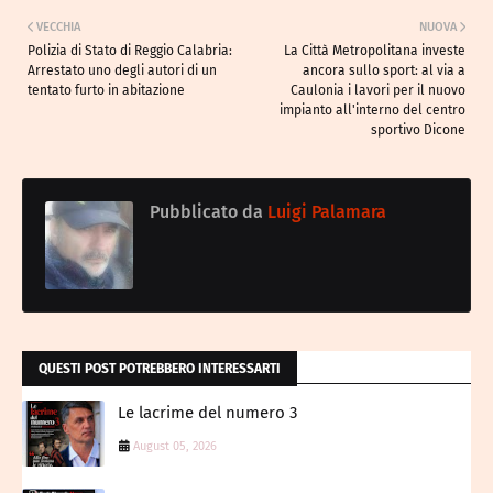
VECCHIA
NUOVA
Polizia di Stato di Reggio Calabria:
La Città Metropolitana investe
Arrestato uno degli autori di un
ancora sullo sport: al via a
tentato furto in abitazione
Caulonia i lavori per il nuovo
impianto all'interno del centro
sportivo Dicone
Pubblicato da
Luigi Palamara
QUESTI POST POTREBBERO INTERESSARTI
Le lacrime del numero 3
August 05, 2026