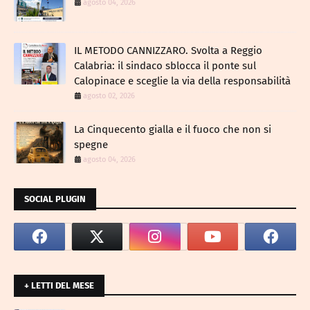
agosto 04, 2026
IL METODO CANNIZZARO​. Svolta a Reggio
Calabria: il sindaco sblocca il ponte sul
Calopinace e sceglie la via della responsabilità
agosto 02, 2026
La Cinquecento gialla e il fuoco che non si
spegne
agosto 04, 2026
SOCIAL PLUGIN
+ LETTI DEL MESE