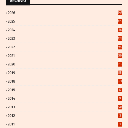
ARCHIVIO
2026
147
6
2025
125
3
2024
38
4
2023
135
1
2022
94
2021
50
8
2020
315
2
2019
55
2018
83
9
2015
17
2014
9
2013
50
5
2012
3
2011
1