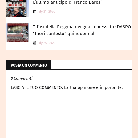
L’ultimo anticipo di Franco Baresi
July 31, 2026
Tifosi della Reggina nei guai: emessi tre DASPO
"fuori contesto" quinquennali
July 25, 2026
POSTA UN COMMENTO
0 Commenti
LASCIA IL TUO COMMENTO. La tua opinione è importante.