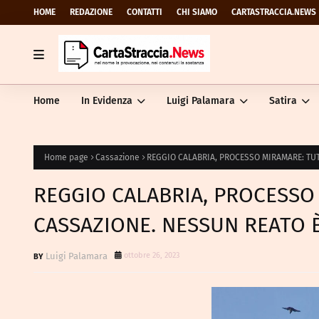
HOME
REDAZIONE
CONTATTI
CHI SIAMO
CARTASTRACCIA.NEWS
Home
In Evidenza
Luigi Palamara
Satira
Home page
Cassazione
REGGIO CALABRIA, PROCESSO MIRAMARE: TUT
REGGIO CALABRIA, PROCESSO 
CASSAZIONE. NESSUN REATO 
Luigi Palamara
ottobre 26, 2023