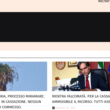
MALTRAT
RIA, PROCESSO MIRAMARE:
RIENTRA FALCOMATÀ. PER LA CASS
I IN CASSAZIONE. NESSUN
AMMISSIBILE IL RICORSO. TUTTI AS
TO COMMESSO.
October 25, 2023