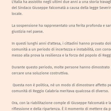
L'Italia ha assistito negli ultimi due anni a una storia trava
del Sindaco Giuseppe Falcomatà a causa della legge Sever
locale.
La sospensione ha rappresentato una ferita profonda e san
giustizia nel paese.
In questi lunghi anni d'attesa, i cittadini hanno provato do
comunità a un periodo di incertezza e instabilità, con con
messo alla prova la resilienza e la forza del popolo di Regg
Durante questo periodo, molte persone hanno dimostrato c
cercare una soluzione costruttiva.
Questa non è politica, né un modo di dimostrare affetto per
comunità di Reggio Calabria meritava qualcosa di diverso.
Ora, con la riabilitazione comple di Giuseppe Falcomatà e l
riflessione e della ripartenza. È il momento di mettere da par