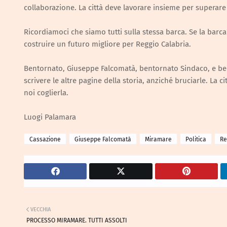
collaborazione. La città deve lavorare insieme per superare 
Ricordiamoci che siamo tutti sulla stessa barca. Se la barc
costruire un futuro migliore per Reggio Calabria.
Bentornato, Giuseppe Falcomatà, bentornato Sindaco, e bentor
scrivere le altre pagine della storia, anziché bruciarle. La
noi coglierla.
Luogi Palamara
Cassazione
Giuseppe Falcomatà
Miramare
Politica
Re
VECCHIA
PROCESSO MIRAMARE. TUTTI ASSOLTI