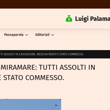
Luigi Palama
Passaparola
Editoriali
TI ASSOLTI IN CASSAZIONE. NESSUN REATO È STATO COMMESSO.
MIRAMARE: TUTTI ASSOLTI IN
È STATO COMMESSO.