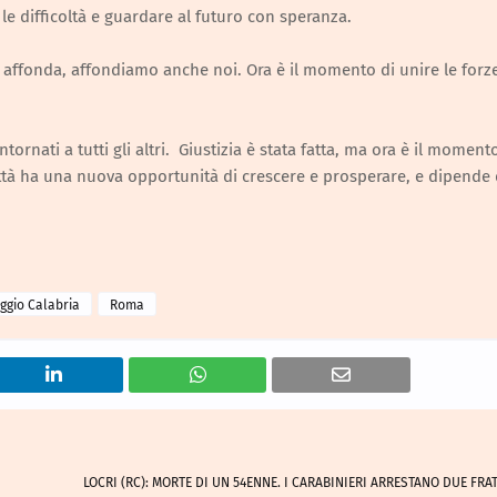
le difficoltà e guardare al futuro con speranza.
a affonda, affondiamo anche noi. Ora è il momento di unire le forz
nati a tutti gli altri. Giustizia è stata fatta, ma ora è il moment
 città ha una nuova opportunità di crescere e prosperare, e dipende 
ggio Calabria
Roma
LOCRI (RC): MORTE DI UN 54ENNE. I CARABINIERI ARRESTANO DUE FRAT