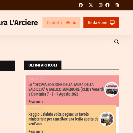
ra L'Arciere
Contatti
Redazione
ULTIMI ARTICOLI
Aug 07 2026
LA “DECIMA EDIZIONE DELLA SAGRA DELLA
SALSICCIA" A GALLICO SUPERIORE (RC)Da Venerdì
a Domenica 7 - 8 - 9 Agosto 2026
Read more
Aug 06 2026
​Reggio Calabria volta pagina: un tavolo
ministeriale per cancellare una ferita aperta da
vent'anni
Read more