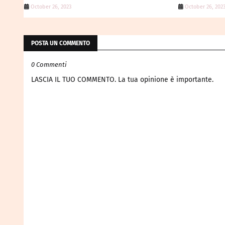
October 26, 2023
October 26, 202
POSTA UN COMMENTO
0 Commenti
LASCIA IL TUO COMMENTO. La tua opinione è importante.