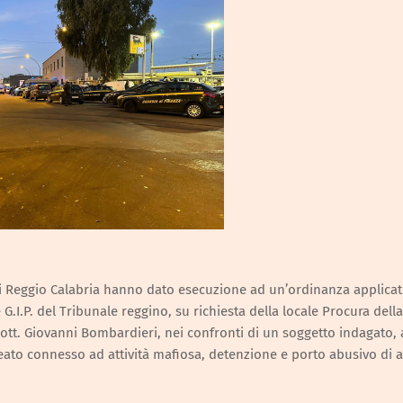
di Reggio Calabria hanno dato esecuzione ad un’ordinanza applicat
G.I.P. del Tribunale reggino, su richiesta della locale Procura della
Dott. Giovanni Bombardieri, nei confronti di un soggetto indagato, 
 reato connesso ad attività mafiosa, detenzione e porto abusivo di 