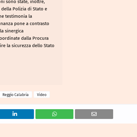
ni sono state, inoltre,
della Polizia di Stato e
ne testimonia la
Finanza pone a contrasto
la sinergica
coordinate dalla Procura
re la sicurezza dello Stato
Reggio Calabria
Video