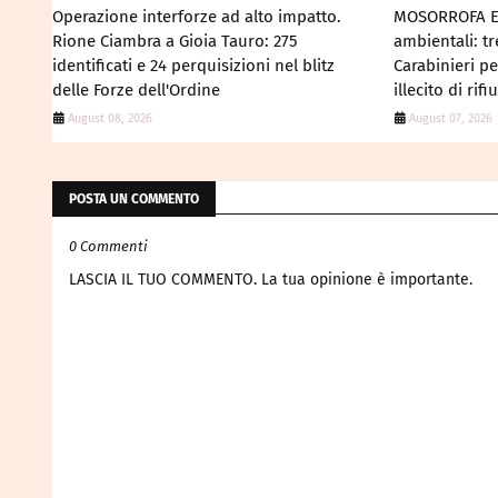
Operazione interforze ad alto impatto.
MOSORROFA E 
Rione Ciambra a Gioia Tauro: 275
ambientali: t
identificati e 24 perquisizioni nel blitz
Carabinieri p
delle Forze dell'Ordine
illecito di rifiu
August 08, 2026
August 07, 2026
POSTA UN COMMENTO
0 Commenti
LASCIA IL TUO COMMENTO. La tua opinione è importante.