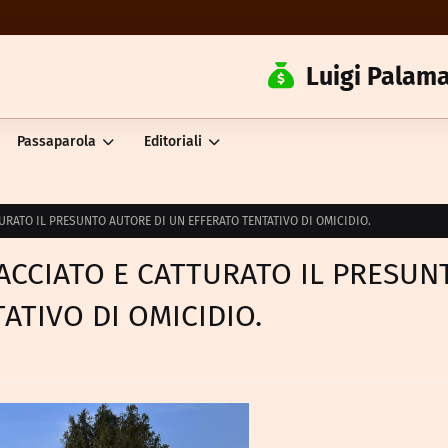
Luigi Palama
Passaparola
Editoriali
URATO IL PRESUNTO AUTORE DI UN EFFERATO TENTATIVO DI OMICIDIO.
ACCIATO E CATTURATO IL PRESUN
ATIVO DI OMICIDIO.