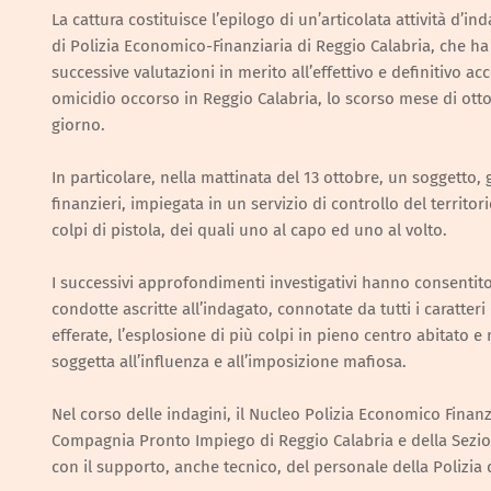
La cattura costituisce l’epilogo di un’articolata attività d’i
di Polizia Economico-Finanziaria di Reggio Calabria, che ha 
successive valutazioni in merito all’effettivo e definitivo a
omicidio occorso in Reggio Calabria, lo scorso mese di otto
giorno.
In particolare, nella mattinata del 13 ottobre, un soggetto, 
finanzieri, impiegata in un servizio di controllo del territ
colpi di pistola, dei quali uno al capo ed uno al volto.
I successivi approfondimenti investigativi hanno consentito
condotte ascritte all’indagato, connotate da tutti i caratter
efferate, l’esplosione di più colpi in pieno centro abitato e
soggetta all’influenza e all’imposizione mafiosa.
Nel corso delle indagini, il Nucleo Polizia Economico Finanzi
Compagnia Pronto Impiego di Reggio Calabria e della Sezion
con il supporto, anche tecnico, del personale della Polizia d