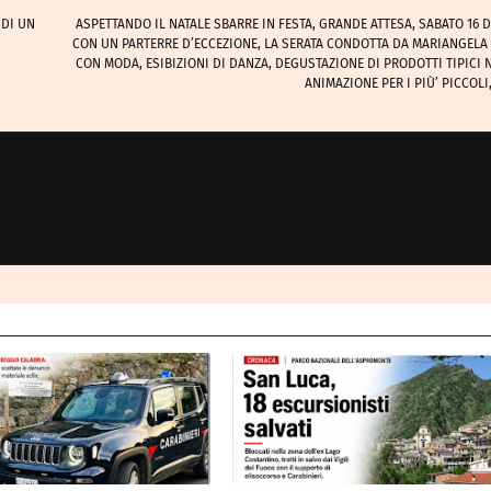
 DI UN
ASPETTANDO IL NATALE SBARRE IN FESTA, GRANDE ATTESA, SABATO 16 
CON UN PARTERRE D’ECCEZIONE, LA SERATA CONDOTTA DA MARIANGELA
CON MODA, ESIBIZIONI DI DANZA, DEGUSTAZIONE DI PRODOTTI TIPICI NA
ANIMAZIONE PER I PIÙ’ PICCOLI