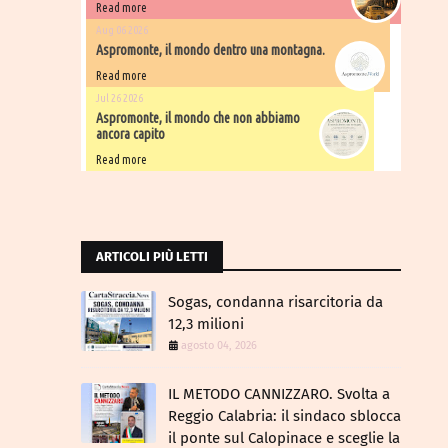
Read more
Aug 06 2026
Aspromonte, il mondo dentro una montagna.
Read more
Jul 26 2026
Aspromonte, il mondo che non abbiamo
ancora capito
Read more
ARTICOLI PIÙ LETTI
Sogas, condanna risarcitoria da
12,3 milioni
agosto 04, 2026
IL METODO CANNIZZARO​. Svolta a
Reggio Calabria: il sindaco sblocca
il ponte sul Calopinace e sceglie la