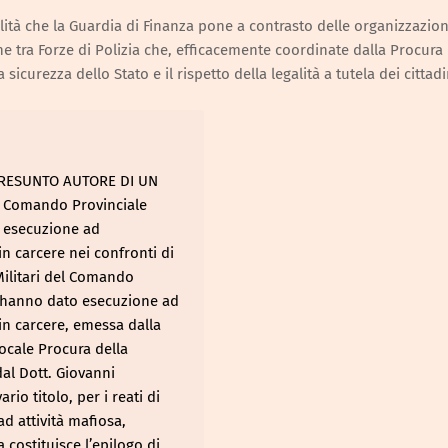
ità che la Guardia di Finanza pone a contrasto delle organizzazion
ne tra Forze di Polizia che, efficacemente coordinate dalla Procura
icurezza dello Stato e il rispetto della legalità a tutela dei cittadi
PRESUNTO AUTORE DI UN
l Comando Provinciale
o esecuzione ad
in carcere nei confronti di
Militari del Comando
a hanno dato esecuzione ad
in carcere, emessa dalla
locale Procura della
dal Dott. Giovanni
io titolo, per i reati di
d attività mafiosa,
 costituisce l’epilogo di