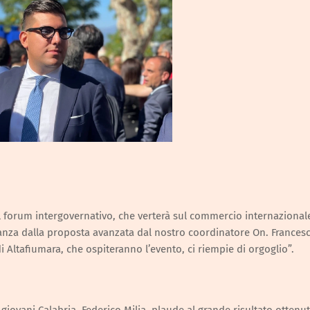
, il forum intergovernativo, che verterà sul commercio internazionale
istanza dalla proposta avanzata dal nostro coordinatore On. Frances
i Altafiumara, che ospiteranno l’evento, ci riempie di orgoglio”.