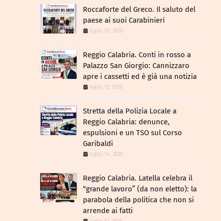
Roccaforte del Greco. Il saluto del
paese ai suoi Carabinieri
luglio 10, 2026
Reggio Calabria. Conti in rosso a
Palazzo San Giorgio: Cannizzaro
apre i cassetti ed è già una notizia
luglio 12, 2026
​Stretta della Polizia Locale a
Reggio Calabria: denunce,
espulsioni e un TSO sul Corso
Garibaldi
luglio 14, 2026
Reggio Calabria. Latella celebra il
“grande lavoro” (da non eletto): la
parabola della politica che non si
arrende ai fatti