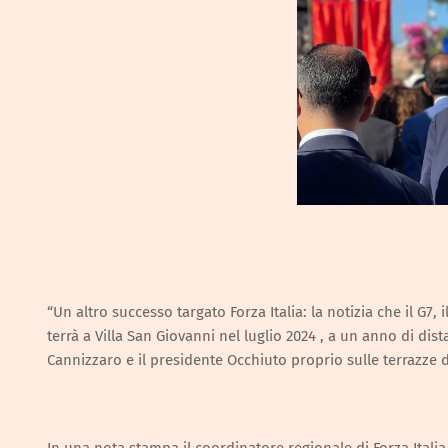
“Un altro successo targato Forza Italia: la notizia che il G7
terrà a Villa San Giovanni nel luglio 2024 , a un anno di d
Cannizzaro e il presidente Occhiuto proprio sulle terrazze d