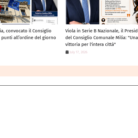
a, convocato il Consiglio
Viola in Serie B Nazionale, il Presi
punti all’ordine del giorno
del Consiglio Comunale Milia: "Un
vittoria per l'intera città"
July 17, 2026