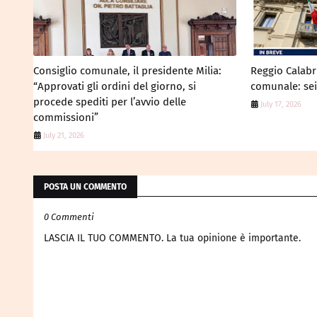
Consiglio comunale, il presidente Milia:
Reggio Calabri
“Approvati gli ordini del giorno, si
comunale: sei 
procede spediti per l’avvio delle
July 17, 2026
commissioni”
July 21, 2026
POSTA UN COMMENTO
0 Commenti
LASCIA IL TUO COMMENTO. La tua opinione è importante.