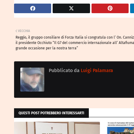
VECCHIA
Reggio, il gruppo consiliare di Forza Italia si congratula con l’ On. Canni
il presidente Occhiuto “Il G7 del commercio internazionale all’ Altafium
grande occasione per la nostra terra”
Pubblicato da
Luigi Palamara
QUESTI POST POTREBBERO INTERESSARTI