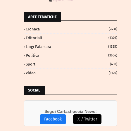
luglio 12, 2026
AREE TEMATICHE
Cronaca
(2431)
Editoriali
(1396)
Luigi Palamara
(1555)
Politica
(3604)
Sport
(430)
Video
(1120)
SOCIAL
Segui Cartastraccia News:
Facebook
X / Twitter