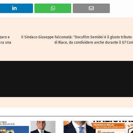
zzaro e
Il Sindaco Giuseppe Falcomatà: "Docufilm Semidei è il giusto tributo 
ara una
di Riace, da condividere anche durante il G7 C