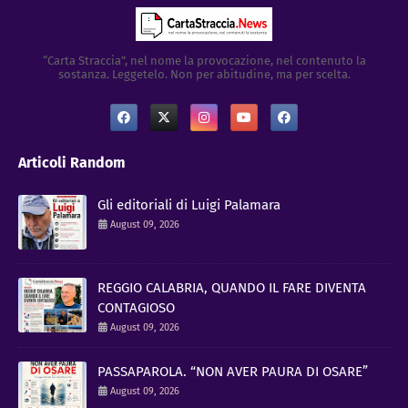
“Carta Straccia”, nel nome la provocazione, nel contenuto la
sostanza. Leggetelo. Non per abitudine, ma per scelta.
Articoli Random
Gli editoriali di Luigi Palamara
August 09, 2026
REGGIO CALABRIA, QUANDO IL FARE DIVENTA
CONTAGIOSO
August 09, 2026
PASSAPAROLA. “NON AVER PAURA DI OSARE”
August 09, 2026