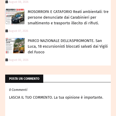
August 08, 2026
MOSORROFA E CATAFORIO Reati ambientali: tre
persone denunciate dai Carabinieri per
smaltimento e trasporto illecito di rifiuti.
August 07, 2026
PARCO NAZIONALE DELL'ASPROMONTE. San
Luca, 18 escursionisti bloccati salvati dai Vigili
del Fuoco
August 06, 2026
POSTA UN COMMENTO
0 Commenti
LASCIA IL TUO COMMENTO. La tua opinione è importante.