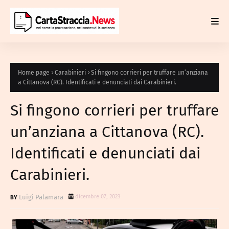
Home page
Carabinieri
Si fingono corrieri per truffare un’anziana
a Cittanova (RC). Identificati e denunciati dai Carabinieri.
Si fingono corrieri per truffare
un’anziana a Cittanova (RC).
Identificati e denunciati dai
Carabinieri.
Luigi Palamara
dicembre 07, 2023