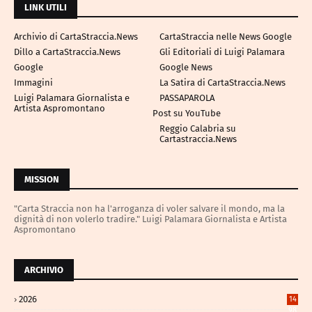
LINK UTILI
Archivio di CartaStraccia.News
CartaStraccia nelle News Google
Dillo a CartaStraccia.News
Gli Editoriali di Luigi Palamara
Google
Google News
Immagini
La Satira di CartaStraccia.News
Luigi Palamara Giornalista e
PASSAPAROLA
Artista Aspromontano
Post su YouTube
Reggio Calabria su
Cartastraccia.News
MISSION
"Carta Straccia non ha l'arroganza di voler salvare il mondo, ma la
dignità di non volerlo tradire." Luigi Palamara Giornalista e Artista
Aspromontano
ARCHIVIO
2026
14
98