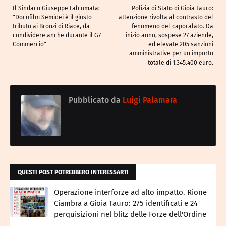
Il Sindaco Giuseppe Falcomatà:
Polizia di Stato di Gioia Tauro:
"Docufilm Semidei è il giusto
attenzione rivolta al contrasto del
tributo ai Bronzi di Riace, da
fenomeno del caporalato. Da
condividere anche durante il G7
inizio anno, sospese 27 aziende,
Commercio"
ed elevate 205 sanzioni
amministrative per un importo
totale di 1.345.400 euro.
Pubblicato da
Luigi Palamara
QUESTI POST POTREBBERO INTERESSARTI
Operazione interforze ad alto impatto. Rione
Ciambra a Gioia Tauro: 275 identificati e 24
perquisizioni nel blitz delle Forze dell'Ordine