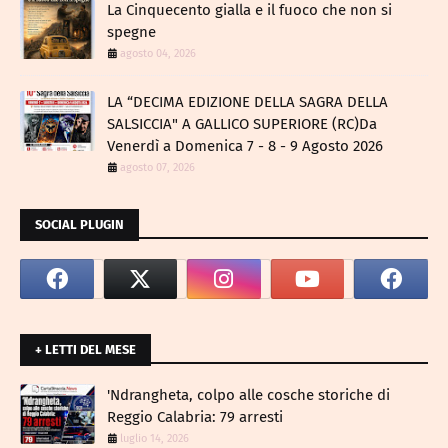
La Cinquecento gialla e il fuoco che non si
spegne
agosto 04, 2026
LA “DECIMA EDIZIONE DELLA SAGRA DELLA
SALSICCIA" A GALLICO SUPERIORE (RC)Da
Venerdì a Domenica 7 - 8 - 9 Agosto 2026
agosto 07, 2026
SOCIAL PLUGIN
+ LETTI DEL MESE
​'Ndrangheta, colpo alle cosche storiche di
Reggio Calabria: 79 arresti
luglio 14, 2026