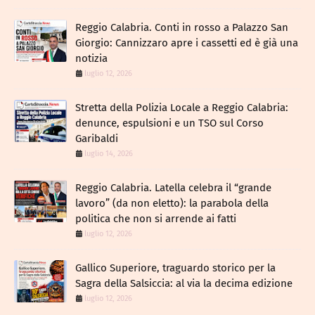
Reggio Calabria. Conti in rosso a Palazzo San
Giorgio: Cannizzaro apre i cassetti ed è già una
notizia
luglio 12, 2026
​Stretta della Polizia Locale a Reggio Calabria:
denunce, espulsioni e un TSO sul Corso
Garibaldi
luglio 14, 2026
Reggio Calabria. Latella celebra il “grande
lavoro” (da non eletto): la parabola della
politica che non si arrende ai fatti
luglio 12, 2026
Gallico Superiore, traguardo storico per la
Sagra della Salsiccia: al via la decima edizione
luglio 12, 2026