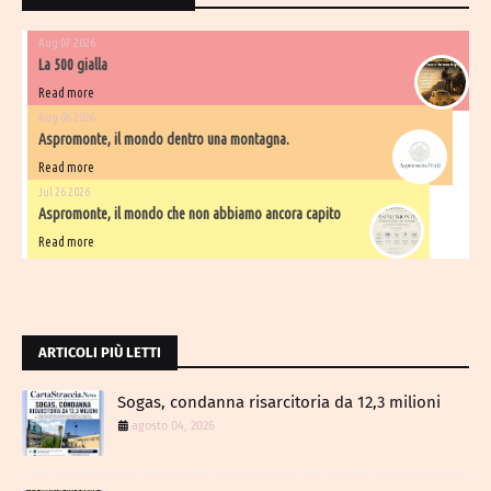
Aug 07 2026
La 500 gialla
Read more
Aug 06 2026
Aspromonte, il mondo dentro una montagna.
Read more
Jul 26 2026
Aspromonte, il mondo che non abbiamo ancora capito
Read more
ARTICOLI PIÙ LETTI
Sogas, condanna risarcitoria da 12,3 milioni
agosto 04, 2026