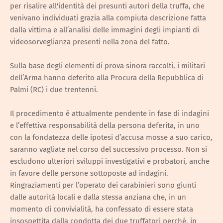
per risalire all'identità dei presunti autori della truffa, che
venivano individuati grazia alla compiuta descrizione fatta
dalla vittima e all’analisi delle immagini degli impianti di
videosorveglianza presenti nella zona del fatto.
Sulla base degli elementi di prova sinora raccolti, i militari
dell’Arma hanno deferito alla Procura della Repubblica di
Palmi (RC) i due trentenni.
Il procedimento è attualmente pendente in fase di indagini
e l’effettiva responsabilità della persona deferita, in uno
con la fondatezza delle ipotesi d’accusa mosse a suo carico,
saranno vagliate nel corso del successivo processo. Non si
escludono ulteriori sviluppi investigativi e probatori, anche
in favore delle persone sottoposte ad indagini.
Ringraziamenti per l’operato dei carabinieri sono giunti
dalle autorità locali e dalla stessa anziana che, in un
momento di convivialità, ha confessato di essere stata
insospettita dalla condotta dei due truffatori perché, in