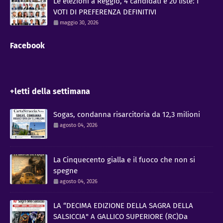
Le elezioni a Reggio, 4 candidati e 20 liste: I
VOTI DI PREFERENZA DEFINITIVI
maggio 30, 2026
Facebook
+letti della settimana
Sogas, condanna risarcitoria da 12,3 milioni
agosto 04, 2026
La Cinquecento gialla e il fuoco che non si
spegne
agosto 04, 2026
LA “DECIMA EDIZIONE DELLA SAGRA DELLA
SALSICCIA" A GALLICO SUPERIORE (RC)Da