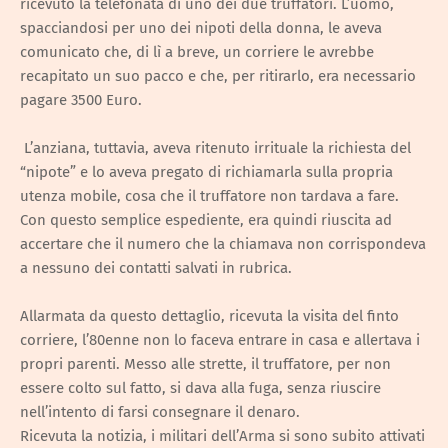
ricevuto la telefonata di uno dei due truffatori. L’uomo,
spacciandosi per uno dei nipoti della donna, le aveva
comunicato che, di lì a breve, un corriere le avrebbe
recapitato un suo pacco e che, per ritirarlo, era necessario
pagare 3500 Euro.
L’anziana, tuttavia, aveva ritenuto irrituale la richiesta del
“nipote” e lo aveva pregato di richiamarla sulla propria
utenza mobile, cosa che il truffatore non tardava a fare.
Con questo semplice espediente, era quindi riuscita ad
accertare che il numero che la chiamava non corrispondeva
a nessuno dei contatti salvati in rubrica.
Allarmata da questo dettaglio, ricevuta la visita del finto
corriere, l’80enne non lo faceva entrare in casa e allertava i
propri parenti. Messo alle strette, il truffatore, per non
essere colto sul fatto, si dava alla fuga, senza riuscire
nell’intento di farsi consegnare il denaro.
Ricevuta la notizia, i militari dell’Arma si sono subito attivati