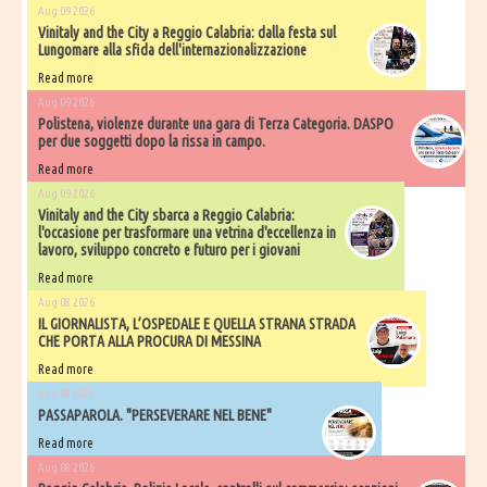
Aug 09 2026
Vinitaly and the City a Reggio Calabria: dalla festa sul
Lungomare alla sfida dell'internazionalizzazione
Read more
Aug 09 2026
Polistena, violenze durante una gara di Terza Categoria. DASPO
per due soggetti dopo la rissa in campo.
Read more
Aug 09 2026
Vinitaly and the City sbarca a Reggio Calabria:
l'occasione per trasformare una vetrina d'eccellenza in
lavoro, sviluppo concreto e futuro per i giovani
Read more
Aug 08 2026
IL GIORNALISTA, L’OSPEDALE E QUELLA STRANA STRADA
CHE PORTA ALLA PROCURA DI MESSINA
Read more
Aug 08 2026
PASSAPAROLA. "PERSEVERARE NEL BENE"
Read more
Aug 08 2026