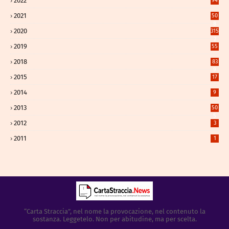
2022
94
2021
50
8
2020
315
2
2019
55
2018
83
9
2015
17
2014
9
2013
50
5
2012
3
2011
1
“Carta Straccia”, nel nome la provocazione, nel contenuto la
sostanza. Leggetelo. Non per abitudine, ma per scelta.