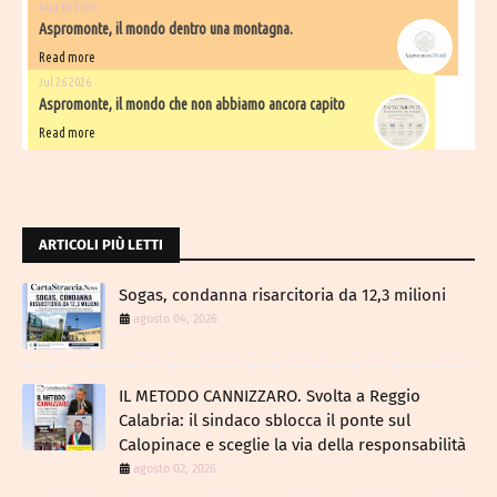
Aug 06 2026
Aspromonte, il mondo dentro una montagna.
Read more
Jul 26 2026
Aspromonte, il mondo che non abbiamo ancora capito
Read more
ARTICOLI PIÙ LETTI
Sogas, condanna risarcitoria da 12,3 milioni
agosto 04, 2026
IL METODO CANNIZZARO​. Svolta a Reggio
Calabria: il sindaco sblocca il ponte sul
Calopinace e sceglie la via della responsabilità
agosto 02, 2026