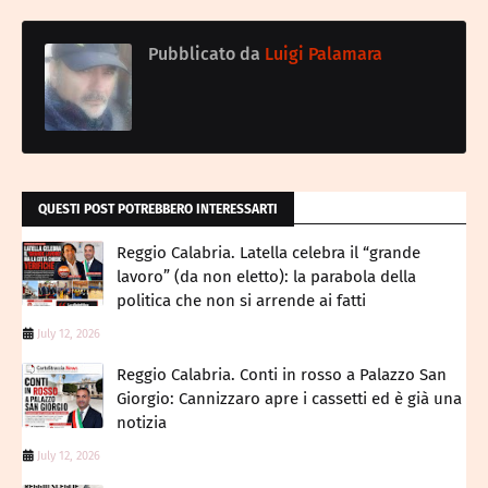
Pubblicato da
Luigi Palamara
QUESTI POST POTREBBERO INTERESSARTI
Reggio Calabria. Latella celebra il “grande
lavoro” (da non eletto): la parabola della
politica che non si arrende ai fatti
July 12, 2026
Reggio Calabria. Conti in rosso a Palazzo San
Giorgio: Cannizzaro apre i cassetti ed è già una
notizia
July 12, 2026