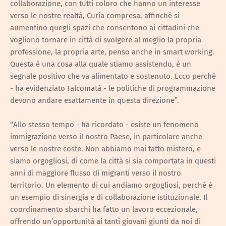
collaborazione, con tutti coloro che hanno un interesse
verso le nostre realtà, Curia compresa, affinchè si
aumentino quegli spazi che consentono ai cittadini che
vogliono tornare in città di svolgere al meglio la propria
professione, la propria arte, penso anche in smart working.
Questa è una cosa alla quale stiamo assistendo, è un
segnale positivo che va alimentato e sostenuto. Ecco perché
- ha evidenziato Falcomatà - le politiche di programmazione
devono andare esattamente in questa direzione”.
“Allo stesso tempo - ha ricordato - esiste un fenomeno
immigrazione verso il nostro Paese, in particolare anche
verso le nostre coste. Non abbiamo mai fatto mistero, e
siamo orgogliosi, di come la città si sia comportata in questi
anni di maggiore flusso di migranti verso il nostro
territorio. Un elemento di cui andiamo orgogliosi, perché è
un esempio di sinergia e di collaborazione istituzionale. Il
coordinamento sbarchi ha fatto un lavoro eccezionale,
offrendo un’opportunità ai tanti giovani giunti da noi di