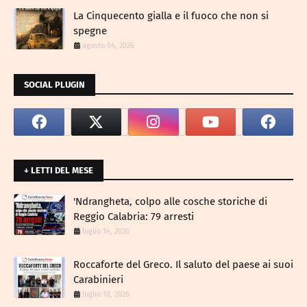
La Cinquecento gialla e il fuoco che non si
spegne
agosto 04, 2026
SOCIAL PLUGIN
+ LETTI DEL MESE
​'Ndrangheta, colpo alle cosche storiche di
Reggio Calabria: 79 arresti
luglio 14, 2026
Roccaforte del Greco. Il saluto del paese ai suoi
Carabinieri
luglio 10, 2026