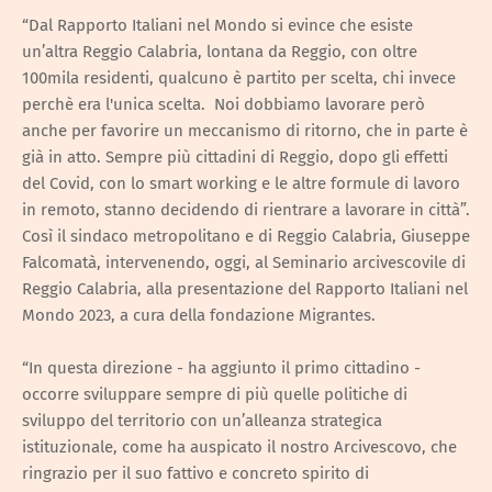
“Dal Rapporto Italiani nel Mondo si evince che esiste
un’altra Reggio Calabria, lontana da Reggio, con oltre
100mila residenti, qualcuno è partito per scelta, chi invece
perchè era l'unica scelta. Noi dobbiamo lavorare però
anche per favorire un meccanismo di ritorno, che in parte è
già in atto. Sempre più cittadini di Reggio, dopo gli effetti
del Covid, con lo smart working e le altre formule di lavoro
in remoto, stanno decidendo di rientrare a lavorare in città”.
Così il sindaco metropolitano e di Reggio Calabria, Giuseppe
Falcomatà, intervenendo, oggi, al Seminario arcivescovile di
Reggio Calabria, alla presentazione del Rapporto Italiani nel
Mondo 2023, a cura della fondazione Migrantes.
“In questa direzione - ha aggiunto il primo cittadino -
occorre sviluppare sempre di più quelle politiche di
sviluppo del territorio con un’alleanza strategica
istituzionale, come ha auspicato il nostro Arcivescovo, che
ringrazio per il suo fattivo e concreto spirito di