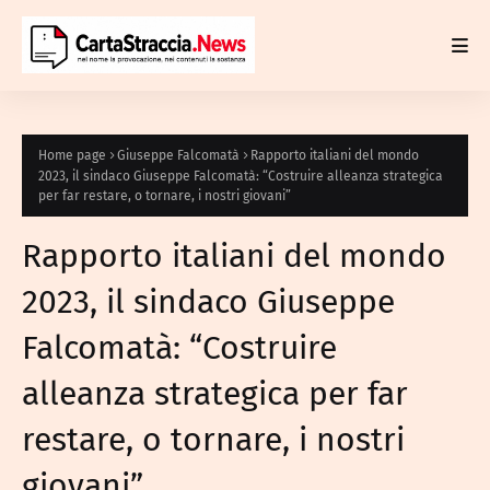
Home page
Giuseppe Falcomatà
Rapporto italiani del mondo
2023, il sindaco Giuseppe Falcomatà: “Costruire alleanza strategica
per far restare, o tornare, i nostri giovani”
Rapporto italiani del mondo
2023, il sindaco Giuseppe
Falcomatà: “Costruire
alleanza strategica per far
restare, o tornare, i nostri
giovani”