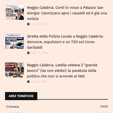
Reggio Calabria. Conti in rosso a Palazzo San
Giorgio: Cannizzaro apre i cassetti ed è già una
notizia
luglio 12, 2026
​Stretta della Polizia Locale a Reggio Calabria:
denunce, espulsioni e un TSO sul Corso
Garibaldi
luglio 14, 2026
Reggio Calabria. Latella celebra il “grande
lavoro” (da non eletto): la parabola della
politica che non si arrende ai fatti
luglio 12, 2026
AREE TEMATICHE
Cronaca
(2435)