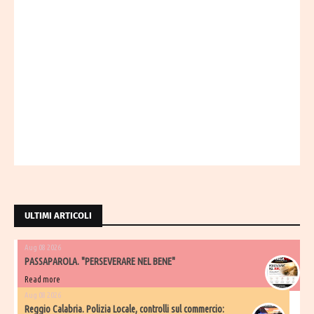
ULTIMI ARTICOLI
Aug 08 2026
PASSAPAROLA. "PERSEVERARE NEL BENE"
Read more
Aug 08 2026
Reggio Calabria. Polizia Locale, controlli sul commercio: