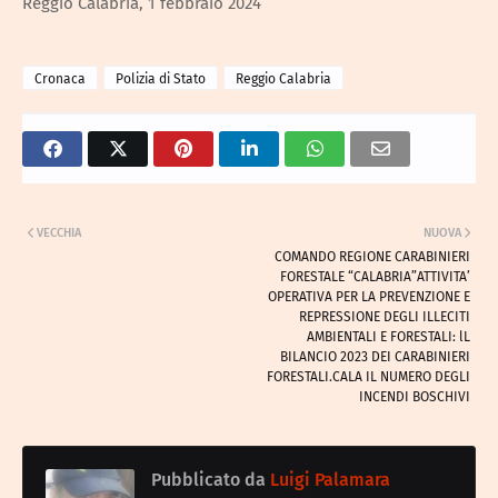
Reggio Calabria, 1 febbraio 2024
Cronaca
Polizia di Stato
Reggio Calabria
VECCHIA
NUOVA
COMANDO REGIONE CARABINIERI
FORESTALE “CALABRIA”ATTIVITA’
OPERATIVA PER LA PREVENZIONE E
REPRESSIONE DEGLI ILLECITI
AMBIENTALI E FORESTALI: lL
BILANCIO 2023 DEI CARABINIERI
FORESTALI.CALA IL NUMERO DEGLI
INCENDI BOSCHIVI
Pubblicato da
Luigi Palamara