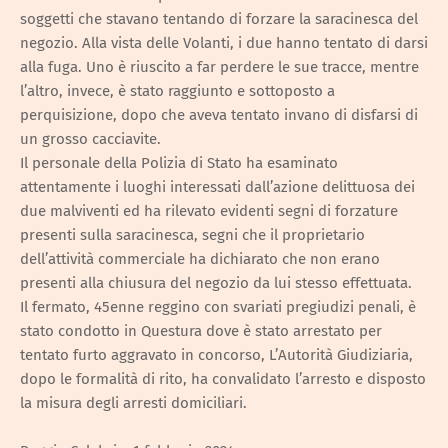
soggetti che stavano tentando di forzare la saracinesca del
negozio. Alla vista delle Volanti, i due hanno tentato di darsi
alla fuga. Uno è riuscito a far perdere le sue tracce, mentre
l’altro, invece, è stato raggiunto e sottoposto a
perquisizione, dopo che aveva tentato invano di disfarsi di
un grosso cacciavite.
Il personale della Polizia di Stato ha esaminato
attentamente i luoghi interessati dall’azione delittuosa dei
due malviventi ed ha rilevato evidenti segni di forzature
presenti sulla saracinesca, segni che il proprietario
dell’attività commerciale ha dichiarato che non erano
presenti alla chiusura del negozio da lui stesso effettuata.
Il fermato, 45enne reggino con svariati pregiudizi penali, è
stato condotto in Questura dove è stato arrestato per
tentato furto aggravato in concorso, L’Autorità Giudiziaria,
dopo le formalità di rito, ha convalidato l’arresto e disposto
la misura degli arresti domiciliari.