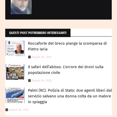
QUESTI POST POTREBBERO INTERESSARTI
Roccaforte del Greco piange la scomparsa di
Pietro Iaria
August 06, 2026
Il safari dell’abisso. L'orrore dei droni sulla
popolazione civile
August 06, 2026
Palmi (RC). Polizia di Stato: due agenti liberi dal
servizio salvano una donna colta da un malore
in spiaggia
August 06, 2026