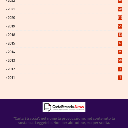
2022
94
2021
50
8
2020
315
2
2019
55
2018
83
9
2015
17
2014
9
2013
50
5
2012
3
2011
1
“Carta Straccia”, nel nome la provocazione, nel contenuto la
sostanza. Leggetelo. Non per abitudine, ma per scelta.