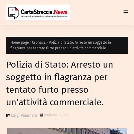
Home page
Cronaca
Polizia di Stato: Arresto un soggetto in
flagranza per tentato furto presso un’attività commerciale.
Polizia di Stato: Arresto un
soggetto in flagranza per
tentato furto presso
un’attività commerciale.
Luigi Palamara
febbraio 01, 2024