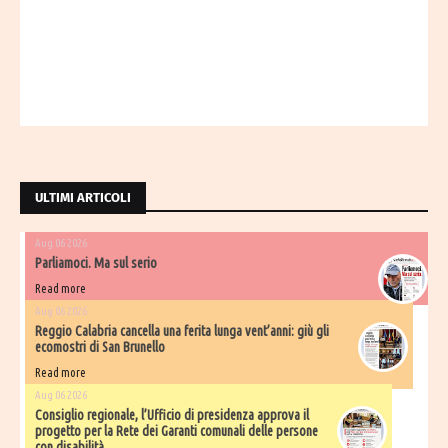
ULTIMI ARTICOLI
Aug 06 2026
Parliamoci. Ma sul serio
Read more
Aug 06 2026
Reggio Calabria cancella una ferita lunga vent’anni: giù gli
ecomostri di San Brunello
Read more
Aug 06 2026
Consiglio regionale, l’Ufficio di presidenza approva il
progetto per la Rete dei Garanti comunali delle persone
con disabilità