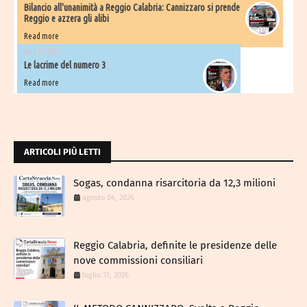
Bilancio all'unanimità a Reggio Calabria: Cannizzaro si prende
Reggio e azzera gli alibi
Read more
Aug 05 2026
Le lacrime del numero 3
Read more
ARTICOLI PIÙ LETTI
Sogas, condanna risarcitoria da 12,3 milioni
agosto 04, 2026
Reggio Calabria, definite le presidenze delle
nove commissioni consiliari
luglio 31, 2026