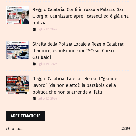
Reggio Calabria. Conti in rosso a Palazzo San
Giorgio: Cannizzaro apre i cassetti ed è già una
notizia
luglio 12, 2026
​Stretta della Polizia Locale a Reggio Calabria:
denunce, espulsioni e un TSO sul Corso
Garibaldi
luglio 14, 2026
Reggio Calabria. Latella celebra il “grande
lavoro” (da non eletto): la parabola della
politica che non si arrende ai fatti
luglio 12, 2026
AREE TEMATICHE
Cronaca
(2430)