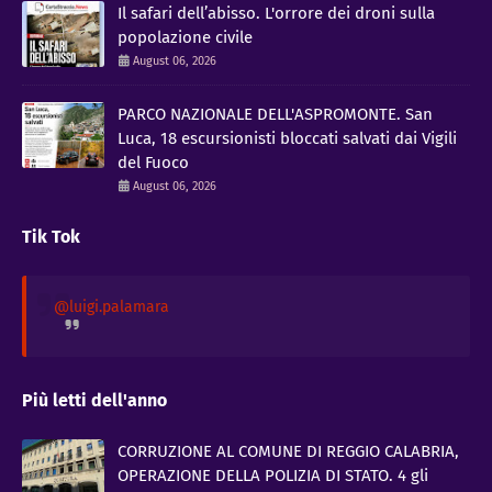
Il safari dell’abisso. L'orrore dei droni sulla
popolazione civile
August 06, 2026
PARCO NAZIONALE DELL'ASPROMONTE. San
Luca, 18 escursionisti bloccati salvati dai Vigili
del Fuoco
August 06, 2026
Tik Tok
@luigi.palamara
Più letti dell'anno
CORRUZIONE AL COMUNE DI REGGIO CALABRIA,
OPERAZIONE DELLA POLIZIA DI STATO. 4 gli