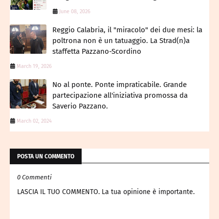
June 08, 2026
Reggio Calabria, il "miracolo" dei due mesi: la
poltrona non è un tatuaggio. La Strad(n)a
staffetta Pazzano-Scordino
March 19, 2026
No al ponte. Ponte impraticabile. Grande
partecipazione all'iniziativa promossa da
Saverio Pazzano.
March 02, 2024
POSTA UN COMMENTO
0 Commenti
LASCIA IL TUO COMMENTO. La tua opinione è importante.