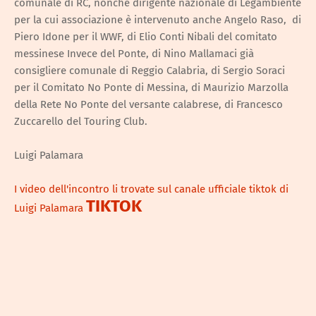
comunale di RC, nonché dirigente nazionale di Legambiente
per la cui associazione è intervenuto anche Angelo Raso, di
Piero Idone per il WWF, di Elio Conti Nibali del comitato
messinese Invece del Ponte, di Nino Mallamaci già
consigliere comunale di Reggio Calabria, di Sergio Soraci
per il Comitato No Ponte di Messina, di Maurizio Marzolla
della Rete No Ponte del versante calabrese, di Francesco
Zuccarello del Touring Club.
Luigi Palamara
I video dell'incontro li trovate sul canale ufficiale tiktok di
TIKTOK
Luigi Palamara