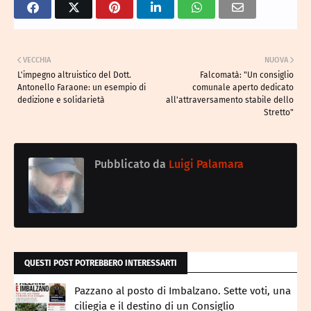
VECCHIA
NUOVA
L'impegno altruistico del Dott.
Falcomatà: "Un consiglio
Antonello Faraone: un esempio di
comunale aperto dedicato
dedizione e solidarietà
all'attraversamento stabile dello
Stretto"
Pubblicato da
Luigi Palamara
QUESTI POST POTREBBERO INTERESSARTI
Pazzano al posto di Imbalzano. Sette voti, una
ciliegia e il destino di un Consiglio