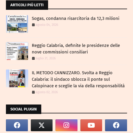
ARTICOLI PIÙ LETTI
Sogas, condanna risarcitoria da 12,3 milioni
agosto 04, 2026
Reggio Calabria, definite le presidenze delle
nove commissioni consiliari
luglio 31, 2026
IL METODO CANNIZZARO​. Svolta a Reggio
Calabria: il sindaco sblocca il ponte sul
Calopinace e sceglie la via della responsabilità
agosto 02, 2026
SOCIAL PLUGIN