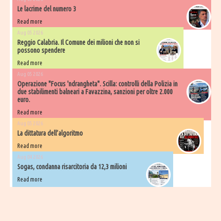
Le lacrime del numero 3
Read more
Aug 05 2026
Reggio Calabria. Il Comune dei milioni che non si
possono spendere
Read more
Aug 05 2026
Operazione "Focus 'ndrangheta". Scilla: controlli della Polizia in
due stabilimenti balneari a Favazzina, sanzioni per oltre 2.000
euro.
Read more
Aug 05 2026
La dittatura dell’algoritmo
Read more
Aug 04 2026
Sogas, condanna risarcitoria da 12,3 milioni
Read more