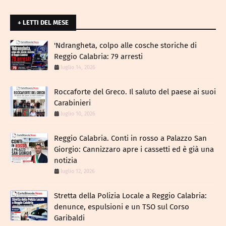
+ LETTI DEL MESE
​'Ndrangheta, colpo alle cosche storiche di
Reggio Calabria: 79 arresti
luglio 14, 2026
Roccaforte del Greco. Il saluto del paese ai suoi
Carabinieri
luglio 10, 2026
Reggio Calabria. Conti in rosso a Palazzo San
Giorgio: Cannizzaro apre i cassetti ed è già una
notizia
luglio 12, 2026
​Stretta della Polizia Locale a Reggio Calabria:
denunce, espulsioni e un TSO sul Corso
Garibaldi