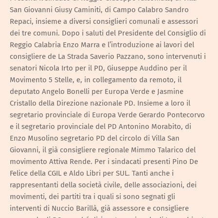
San Giovanni Giusy Caminiti, di Campo Calabro Sandro
Repaci, insieme a diversi consiglieri comunali e assessori
dei tre comuni. Dopo i saluti del Presidente del Consiglio di
Reggio Calabria Enzo Marra e l’introduzione ai lavori del
consigliere de La Strada Saverio Pazzano, sono intervenuti i
senatori Nicola Irto per il PD, Giuseppe Auddino per il
Movimento 5 Stelle, e, in collegamento da remoto, il
deputato Angelo Bonelli per Europa Verde e Jasmine
Cristallo della Direzione nazionale PD. Insieme a loro il
segretario provinciale di Europa Verde Gerardo Pontecorvo
e il segretario provinciale del PD Antonino Morabito, di
Enzo Musolino segretario PD del circolo di Villa San
Giovanni, il già consigliere regionale Mimmo Talarico del
movimento Attiva Rende. Per i sindacati presenti Pino De
Felice della CGIL e Aldo Libri per SUL. Tanti anche i
rappresentanti della società civile, delle associazioni, dei
movimenti, dei partiti tra i quali si sono segnati gli
interventi di Nuccio Barillà, già assessore e consigliere