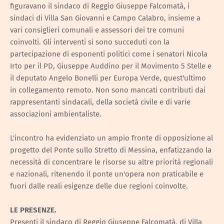
figuravano il sindaco di Reggio Giuseppe Falcomatà, i
sindaci di Villa San Giovanni e Campo Calabro, insieme a
vari consiglieri comunali e assessori dei tre comuni
coinvolti. Gli interventi si sono succeduti con la
partecipazione di esponenti politici come i senatori Nicola
Irto per il PD, Giuseppe Auddino per il Movimento 5 Stelle e
il deputato Angelo Bonelli per Europa Verde, quest'ultimo
in collegamento remoto. Non sono mancati contributi dai
rappresentanti sindacali, della società civile e di varie
associazioni ambientaliste.
L'incontro ha evidenziato un ampio fronte di opposizione al
progetto del Ponte sullo Stretto di Messina, enfatizzando la
necessità di concentrare le risorse su altre priorità regionali
e nazionali, ritenendo il ponte un'opera non praticabile e
fuori dalle reali esigenze delle due regioni coinvolte.
LE PRESENZE.
Presenti il sindaco di Reggio Giuseppe Falcomatà, di Villa