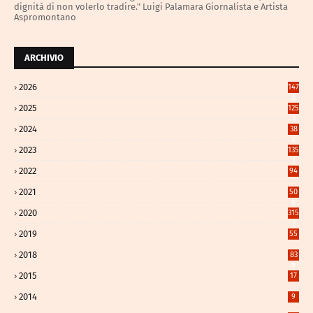
dignità di non volerlo tradire." Luigi Palamara Giornalista e Artista
Aspromontano
ARCHIVIO
2026
147
0
2025
125
3
2024
38
4
2023
135
1
2022
94
2021
50
8
2020
315
2
2019
55
2018
83
9
2015
17
2014
9