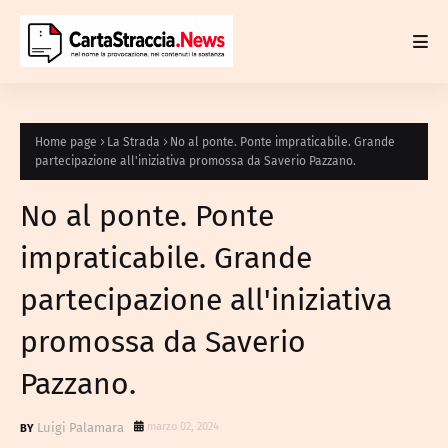
Home page
La Strada
No al ponte. Ponte impraticabile. Grande
partecipazione all'iniziativa promossa da Saverio Pazzano.
No al ponte. Ponte
impraticabile. Grande
partecipazione all'iniziativa
promossa da Saverio
Pazzano.
Luigi Palamara
marzo 02, 2024