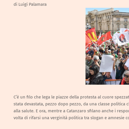
di Luigi Palamara
C’è un filo che lega le piazze della protesta al cuore spezza
stata devastata, pezzo dopo pezzo, da una classe politica ch
alla salute. E ora, mentre a Catanzaro sfilano anche i respo
volta di rifarsi una verginità politica tra slogan e amnesie