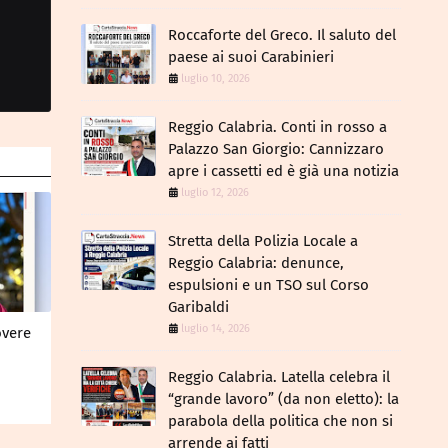
Roccaforte del Greco. Il saluto del
paese ai suoi Carabinieri
luglio 10, 2026
Reggio Calabria. Conti in rosso a
Palazzo San Giorgio: Cannizzaro
apre i cassetti ed è già una notizia
luglio 12, 2026
​Stretta della Polizia Locale a
Reggio Calabria: denunce,
espulsioni e un TSO sul Corso
Garibaldi
luglio 14, 2026
overe
Reggio Calabria. Latella celebra il
“grande lavoro” (da non eletto): la
parabola della politica che non si
arrende ai fatti