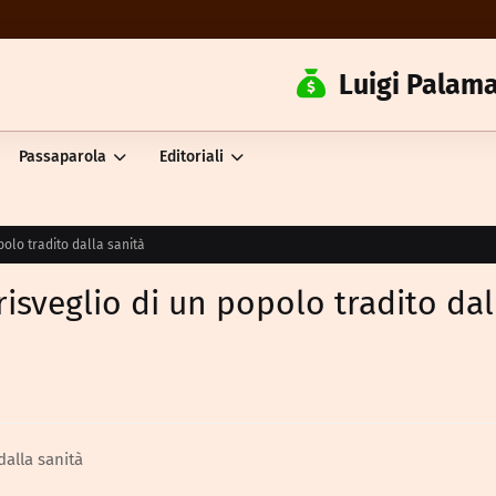
Luigi Palama
Passaparola
Editoriali
polo tradito dalla sanità
risveglio di un popolo tradito dal
dalla sanità