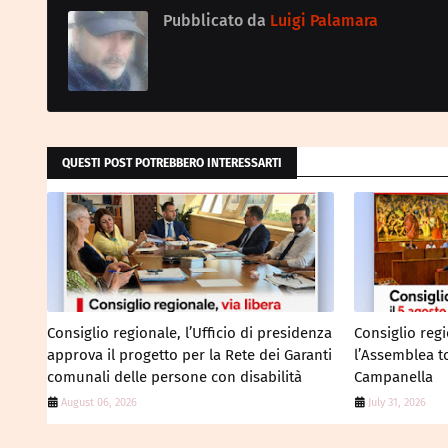
Pubblicato da
Luigi Palamara
QUESTI POST POTREBBERO INTERESSARTI
Consiglio regionale, l’Ufficio di presidenza
Consiglio regi
approva il progetto per la Rete dei Garanti
l’Assemblea to
comunali delle persone con disabilità
Campanella
August 06, 2026
July 31, 2026