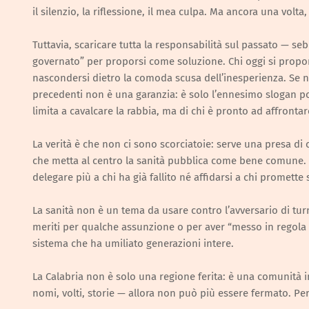
il silenzio, la riflessione, il mea culpa. Ma ancora una volta
Tuttavia, scaricare tutta la responsabilità sul passato — 
governato” per proporsi come soluzione. Chi oggi si propon
nascondersi dietro la comoda scusa dell’inesperienza. Se n
precedenti non è una garanzia: è solo l’ennesimo slogan po
limita a cavalcare la rabbia, ma di chi è pronto ad affrontar
La verità è che non ci sono scorciatoie: serve una presa di c
che metta al centro la sanità pubblica come bene comune. 
delegare più a chi ha già fallito né affidarsi a chi promett
La sanità non è un tema da usare contro l’avversario di turn
meriti per qualche assunzione o per aver “messo in regola i
sistema che ha umiliato generazioni intere.
La Calabria non è solo una regione ferita: è una comunità 
nomi, volti, storie — allora non può più essere fermato. P