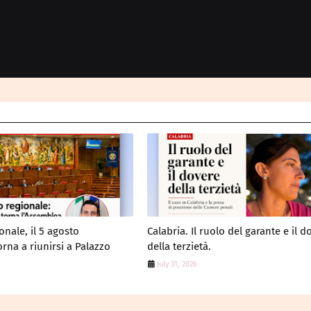
onale, il 5 agosto
Calabria. Il ruolo del garante e il d
rna a riunirsi a Palazzo
della terzietà.
July 31, 2026