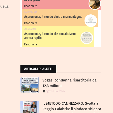
quella
Read more
Aug 06 2026
Aspromonte, il mondo dentro una montagna.
Read more
Jul 26 2026
Aspromonte, il mondo che non abbiamo
ancora capito
Read more
ARTICOLI PIÙ LETTI
Sogas, condanna risarcitoria da
12,3 milioni
agosto 04, 2026
IL METODO CANNIZZARO​. Svolta a
Reggio Calabria: il sindaco sblocca