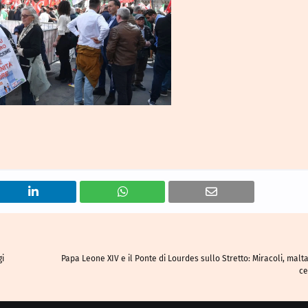
gi
Papa Leone XIV e il Ponte di Lourdes sullo Stretto: Miracoli, malt
ce