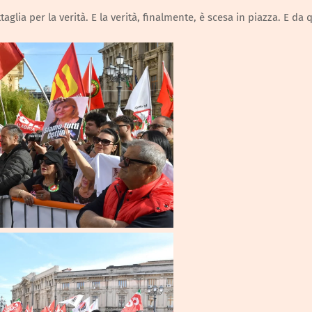
glia per la verità. E la verità, finalmente, è scesa in piazza. E da 