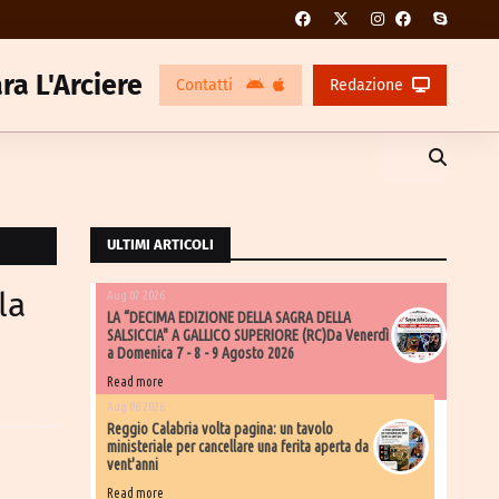
ra L'Arciere
Contatti
Redazione
ULTIMI ARTICOLI
la
Aug 07 2026
LA “DECIMA EDIZIONE DELLA SAGRA DELLA
SALSICCIA" A GALLICO SUPERIORE (RC)Da Venerdì
a Domenica 7 - 8 - 9 Agosto 2026
Read more
Aug 06 2026
​Reggio Calabria volta pagina: un tavolo
ministeriale per cancellare una ferita aperta da
vent'anni
Read more