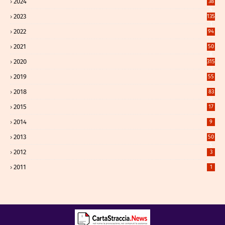
2024
38
4
2023
135
1
2022
94
2021
50
8
2020
315
2
2019
55
2018
83
9
2015
17
2014
9
2013
50
5
2012
3
2011
1