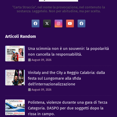
“Carta Straccia”, nel nome la provocazione, nel contenuto la
sostanza. Leggetelo. Non per abitudine, ma per scelta.
Articoli Random
Una scimmia non è un souvenir: la popolarità
non cancella la responsabilità.
August 09, 2026
Vinitaly and the City a Reggio Calabria: dalla
festa sul Lungomare alla sfida
dell'internazionalizzazione
August 09, 2026
Polistena, violenze durante una gara di Terza
Categoria. DASPO per due soggetti dopo la
rissa in campo.