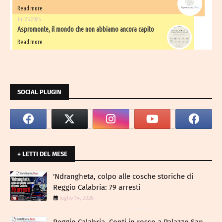
Read more
Jul 26 2026
Aspromonte, il mondo che non abbiamo ancora capito
Read more
SOCIAL PLUGIN
+ LETTI DEL MESE
​'Ndrangheta, colpo alle cosche storiche di
Reggio Calabria: 79 arresti
luglio 14, 2026