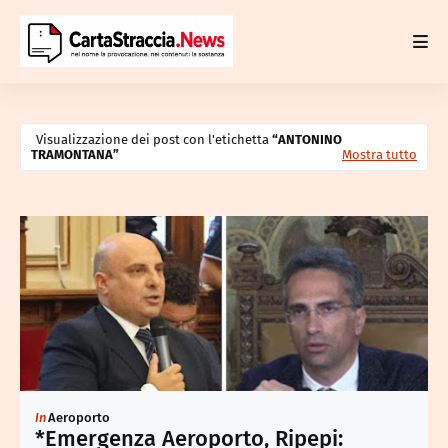
Visualizzazione dei post con l'etichetta
ANTONINO
TRAMONTANA
Mostra tutto
In
Aeroporto
*Emergenza Aeroporto, Ripepi: