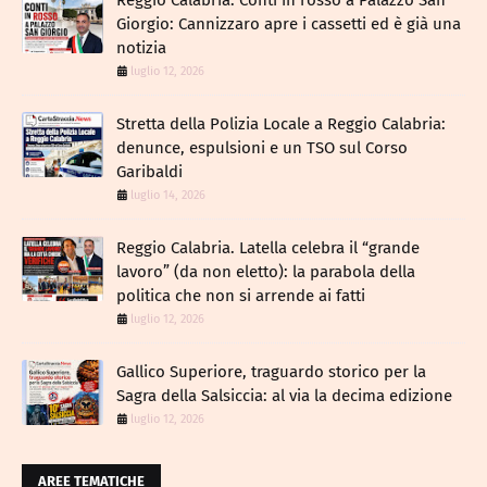
Reggio Calabria. Conti in rosso a Palazzo San
Giorgio: Cannizzaro apre i cassetti ed è già una
notizia
luglio 12, 2026
​Stretta della Polizia Locale a Reggio Calabria:
denunce, espulsioni e un TSO sul Corso
Garibaldi
luglio 14, 2026
Reggio Calabria. Latella celebra il “grande
lavoro” (da non eletto): la parabola della
politica che non si arrende ai fatti
luglio 12, 2026
Gallico Superiore, traguardo storico per la
Sagra della Salsiccia: al via la decima edizione
luglio 12, 2026
AREE TEMATICHE