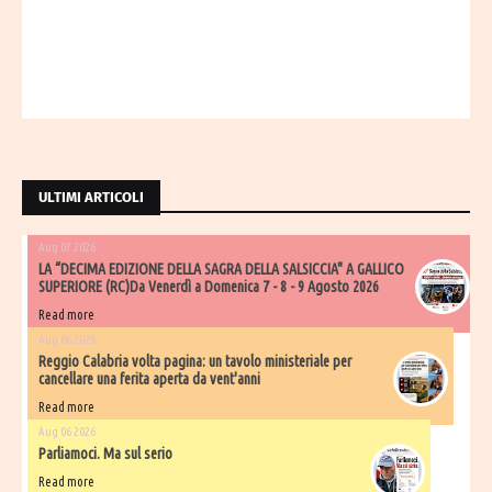
ULTIMI ARTICOLI
Aug 07 2026
LA “DECIMA EDIZIONE DELLA SAGRA DELLA SALSICCIA" A GALLICO
SUPERIORE (RC)Da Venerdì a Domenica 7 - 8 - 9 Agosto 2026
Read more
Aug 06 2026
​Reggio Calabria volta pagina: un tavolo ministeriale per
cancellare una ferita aperta da vent'anni
Read more
Aug 06 2026
Parliamoci. Ma sul serio
Read more