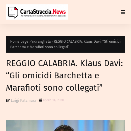
Home page
'ndrangheta
REGGIO CALABRIA. Klaus Davi: “Gli omicidi
Barchetta e Marafioti sono collegati”
REGGIO CALABRIA. Klaus Davi:
“Gli omicidi Barchetta e
Marafioti sono collegati”
Luigi Palamara
aprile 14, 2020