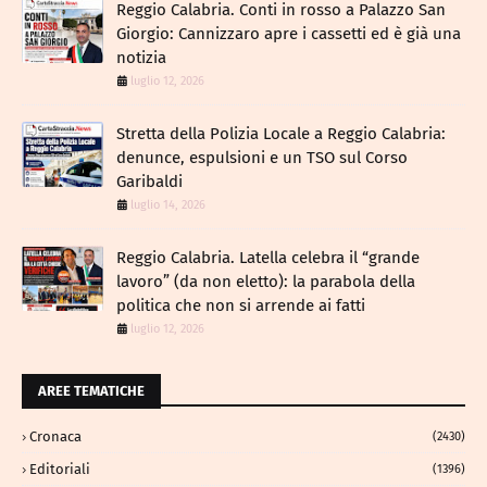
Reggio Calabria. Conti in rosso a Palazzo San
Giorgio: Cannizzaro apre i cassetti ed è già una
notizia
luglio 12, 2026
​Stretta della Polizia Locale a Reggio Calabria:
denunce, espulsioni e un TSO sul Corso
Garibaldi
luglio 14, 2026
Reggio Calabria. Latella celebra il “grande
lavoro” (da non eletto): la parabola della
politica che non si arrende ai fatti
luglio 12, 2026
AREE TEMATICHE
Cronaca
(2430)
Editoriali
(1396)