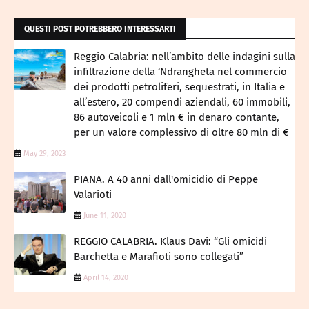
QUESTI POST POTREBBERO INTERESSARTI
Reggio Calabria: nell’ambito delle indagini sulla
infiltrazione della ‘Ndrangheta nel commercio
dei prodotti petroliferi, sequestrati, in Italia e
all’estero, 20 compendi aziendali, 60 immobili,
86 autoveicoli e 1 mln € in denaro contante,
per un valore complessivo di oltre 80 mln di €
May 29, 2023
PIANA. A 40 anni dall'omicidio di Peppe
Valarioti
June 11, 2020
REGGIO CALABRIA. Klaus Davi: “Gli omicidi
Barchetta e Marafioti sono collegati”
April 14, 2020