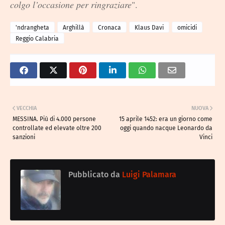
colgo l’occasione per ringraziare
".
'ndrangheta
Arghillà
Cronaca
Klaus Davi
omicidi
Reggio Calabria
VECCHIA
NUOVA
MESSINA. Più di 4.000 persone
15 aprile 1452: era un giorno come
controllate ed elevate oltre 200
oggi quando nacque Leonardo da
sanzioni
Vinci
Pubblicato da
Luigi Palamara