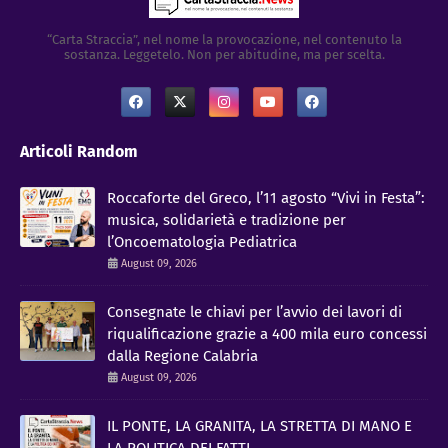
“Carta Straccia”, nel nome la provocazione, nel contenuto la
sostanza. Leggetelo. Non per abitudine, ma per scelta.
Articoli Random
Roccaforte del Greco, l’11 agosto “Vivi in Festa”:
musica, solidarietà e tradizione per
l’Oncoematologia Pediatrica
August 09, 2026
Consegnate le chiavi per l’avvio dei lavori di
riqualificazione grazie a 400 mila euro concessi
dalla Regione Calabria
August 09, 2026
IL PONTE, LA GRANITA, LA STRETTA DI MANO E
LA POLITICA DEI FATTI