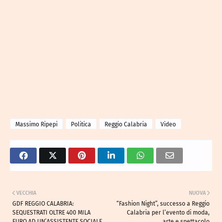
Massimo Ripepi
Politica
Reggio Calabria
Video
VECCHIA
NUOVA
GDF REGGIO CALABRIA:
“Fashion Night”, successo a Reggio
SEQUESTRATI OLTRE 400 MILA
Calabria per l’evento di moda,
EURO AD UN’ASSISTENTE SOCIALE
arte e spettacolo