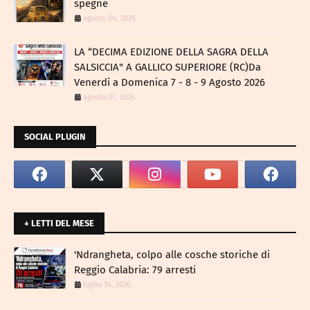
spegne
agosto 04, 2026
LA “DECIMA EDIZIONE DELLA SAGRA DELLA
SALSICCIA" A GALLICO SUPERIORE (RC)Da
Venerdì a Domenica 7 - 8 - 9 Agosto 2026
agosto 07, 2026
SOCIAL PLUGIN
+ LETTI DEL MESE
​'Ndrangheta, colpo alle cosche storiche di
Reggio Calabria: 79 arresti
luglio 14, 2026