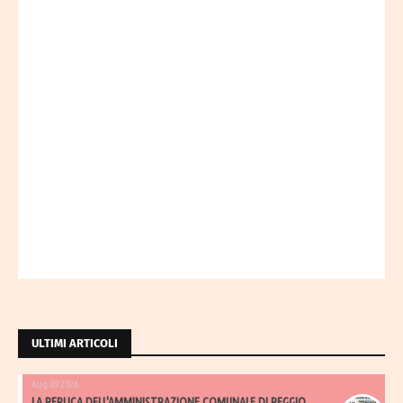
ULTIMI ARTICOLI
Aug 09 2026
LA REPLICA DELL'AMMINISTRAZIONE COMUNALE DI REGGIO