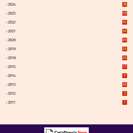
3
2024
38
4
2023
135
1
2022
94
2021
50
8
2020
315
2
2019
55
2018
83
9
2015
17
2014
9
2013
50
5
2012
3
2011
1