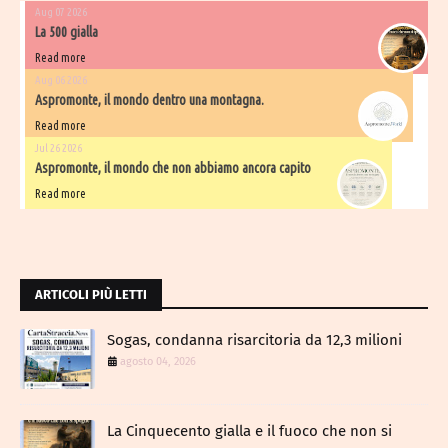
Aug 07 2026
La 500 gialla
Read more
Aug 06 2026
Aspromonte, il mondo dentro una montagna.
Read more
Jul 26 2026
Aspromonte, il mondo che non abbiamo ancora capito
Read more
ARTICOLI PIÙ LETTI
Sogas, condanna risarcitoria da 12,3 milioni
agosto 04, 2026
La Cinquecento gialla e il fuoco che non si