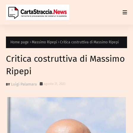
Home page
Massimo Ripepi
Critica costruttiva di Massimo Ripepi
Critica costruttiva di Massimo
Ripepi
Luigi Palamara
agosto 31, 2023