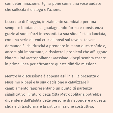
con determinazione. Egli si pone come una voce audace
che sollecita il dialogo e l'azione.
L'esercito di Rheggio, inizialmente scambiato per una
semplice boutade, sta guadagnando forma e consistenza
grazie ai suoi sforzi incessanti. La sua sfida è stata lanciata,
con una serie di temi cruciali posti sul tavolo. La vera
domanda è: chi riuscirà a prendere in mano queste sfide e,
ancora più importante, a risolvere i problemi che affliggono
l'intera Città Metropolitana? Massimo Ripepi sembra essere
in prima linea per affrontare questa difficile missione.
Mentre la discussione è appena agli inizi, la presenza di
Massimo Ripepi e la sua dedizione a catalizzare il
cambiamento rappresentano un punto di partenza
significativo. Il futuro della Città Metropolitana potrebbe
dipendere dall'abilità delle persone di rispondere a questa
sfida e di trasformare la critica in azione costruttiva.