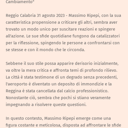
Cambiamento"
Reggio Calabria 31 agosto 2023 - Massimo Ripepi, con la sua
caratteristica propensione a criticare gli altri, sembra aver
trovato un modo unico per suscitare reazioni e spingere
all'azione. Le sue sfide quotidiane fungono da catalizzatori
per la riflessione, spingendo le persone a confrontarsi con
se stesse e con il mondo che le circonda.
Sebbene il suo stile possa apparire derisorio inizialmente,
va oltre la mera critica e affronta temi di profondo rilievo.
La città è stata testimone di un degrado senza precedenti,
l'aeroporto è diventato un deposito di immondizie e la
Reggina è stata cancellata dal calcio professionistico.
Nonostante ciò, sembra che pochi si stiano veramente
impegnando a risolvere queste questioni.
In questo contesto, Massimo Ripepi emerge come una
figura costante e meticolosa, disposta ad affrontare le sfide