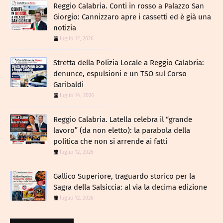
Reggio Calabria. Conti in rosso a Palazzo San
Giorgio: Cannizzaro apre i cassetti ed è già una
notizia
luglio 12, 2026
​Stretta della Polizia Locale a Reggio Calabria:
denunce, espulsioni e un TSO sul Corso
Garibaldi
luglio 14, 2026
Reggio Calabria. Latella celebra il “grande
lavoro” (da non eletto): la parabola della
politica che non si arrende ai fatti
luglio 12, 2026
Gallico Superiore, traguardo storico per la
Sagra della Salsiccia: al via la decima edizione
luglio 12, 2026