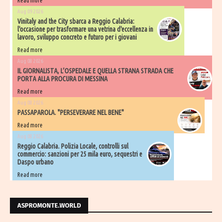
Read more
Aug 09 2026
Vinitaly and the City sbarca a Reggio Calabria:
l'occasione per trasformare una vetrina d'eccellenza in
lavoro, sviluppo concreto e futuro per i giovani
Read more
Aug 08 2026
IL GIORNALISTA, L’OSPEDALE E QUELLA STRANA STRADA CHE
PORTA ALLA PROCURA DI MESSINA
Read more
Aug 08 2026
PASSAPAROLA. "PERSEVERARE NEL BENE"
Read more
Aug 08 2026
Reggio Calabria. Polizia Locale, controlli sul
commercio: sanzioni per 25 mila euro, sequestri e
Daspo urbano
Read more
ASPROMONTE.WORLD