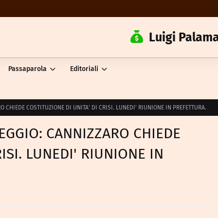
Luigi Palama
Passaparola
Editoriali
 CHIEDE COSTITUZIONE DI UNITA' DI CRISI. LUNEDI' RIUNIONE IN PREFETTURA.
REGGIO: CANNIZZARO CHIEDE
ISI. LUNEDI' RIUNIONE IN