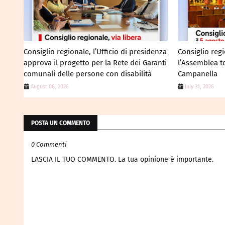
Consiglio regionale, l’Ufficio di presidenza
Consiglio regi
approva il progetto per la Rete dei Garanti
l’Assemblea to
comunali delle persone con disabilità
Campanella
August 06, 2026
July 31, 2026
POSTA UN COMMENTO
0 Commenti
LASCIA IL TUO COMMENTO. La tua opinione è importante.