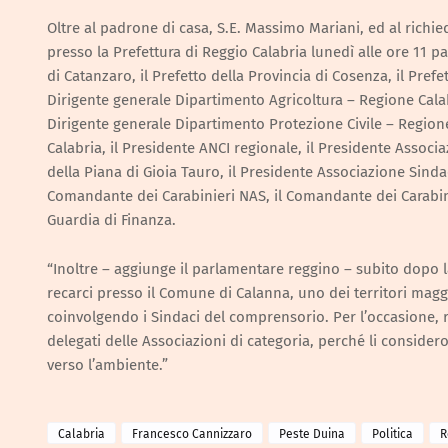
Oltre al padrone di casa, S.E. Massimo Mariani, ed al richie
presso la Prefettura di Reggio Calabria lunedì alle ore 11 p
di Catanzaro, il Prefetto della Provincia di Cosenza, il Prefet
Dirigente generale Dipartimento Agricoltura – Regione Calab
Dirigente generale Dipartimento Protezione Civile – Regione 
Calabria, il Presidente ANCI regionale, il Presidente Associ
della Piana di Gioia Tauro, il Presidente Associazione Sindac
Comandante dei Carabinieri NAS, il Comandante dei Carabinier
Guardia di Finanza.
“Inoltre – aggiunge il parlamentare reggino – subito dopo 
recarci presso il Comune di Calanna, uno dei territori magg
coinvolgendo i Sindaci del comprensorio. Per l’occasione, 
delegati delle Associazioni di categoria, perché li considero v
verso l’ambiente.”
Calabria
Francesco Cannizzaro
Peste Duina
Politica
R