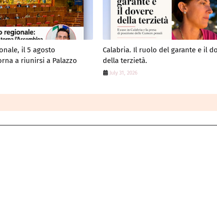
onale, il 5 agosto
Calabria. Il ruolo del garante e il d
rna a riunirsi a Palazzo
della terzietà.
July 31, 2026