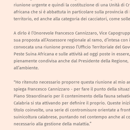
riunione urgente e quindi la costituzione di una Unità di Cr
africana che si è abbattuta in particolare sulla provincia d
territorio, ed anche alla categoria dei cacciatori, come solle
A dirlo è l’Onorevole Francesco Cannizzaro, Vice Capogruppo
sua proposta all’Assessore regionale al ramo, d’intesa con 
convocata una riunione presso l’Ufficio Territoriale del Gov
Peste Suina Africana e sulle attività ad oggi poste in essere
pienamente condivisa anche dal Presidente della Regione, 
all’ambiente.
“Ho ritenuto necessario proporre questa riunione al mio am
spiega Francesco Cannizzaro - per fare il punto della situazio
Piano Straordinario per il contenimento della fauna selvati
Calabria si sta attivando per definire il proprio. Queste iniz
titolo coinvolte, una serie di contromisure orientate a fro
suinicoltura calabrese, puntando nel contempo anche al co
necessario alla gestione della malattia.”