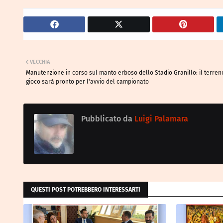
VECCHIA
Manutenzione in corso sul manto erboso dello Stadio Granillo: il terren
gioco sarà pronto per l'avvio del campionato
Pubblicato da
Luigi Palamara
QUESTI POST POTREBBERO INTERESSARTI