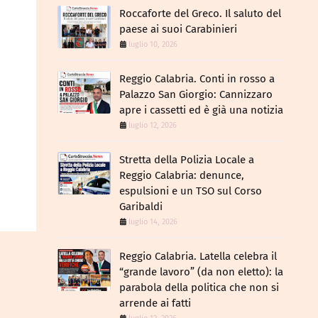
Roccaforte del Greco. Il saluto del
paese ai suoi Carabinieri
luglio 10, 2026
Reggio Calabria. Conti in rosso a
Palazzo San Giorgio: Cannizzaro
apre i cassetti ed è già una notizia
luglio 12, 2026
​Stretta della Polizia Locale a
Reggio Calabria: denunce,
espulsioni e un TSO sul Corso
Garibaldi
luglio 14, 2026
Reggio Calabria. Latella celebra il
“grande lavoro” (da non eletto): la
parabola della politica che non si
arrende ai fatti