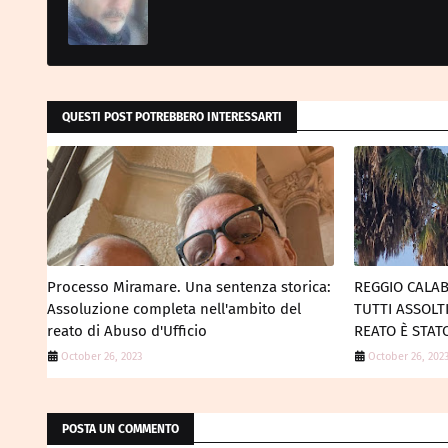
QUESTI POST POTREBBERO INTERESSARTI
Processo Miramare. Una sentenza storica:
REGGIO CALAB
Assoluzione completa nell'ambito del
TUTTI ASSOLT
reato di Abuso d'Ufficio
REATO È STA
October 26, 2023
October 26, 202
POSTA UN COMMENTO