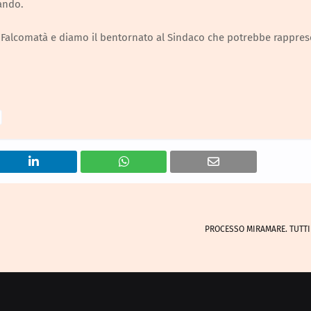
lando.
alcomatà e diamo il bentornato al Sindaco che potrebbe rappres
PROCESSO MIRAMARE. TUTTI