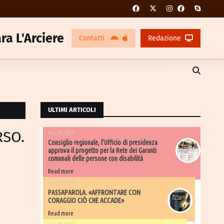
ra L'Arciere
Contatti
Redazione
ULTIMI ARTICOLI
RSO.
Aug 06 2026
Consiglio regionale, l’Ufficio di presidenza
approva il progetto per la Rete dei Garanti
comunali delle persone con disabilità
Read more
Aug 06 2026
PASSAPAROLA. «AFFRONTARE CON
CORAGGIO CIÒ CHE ACCADE»
Read more