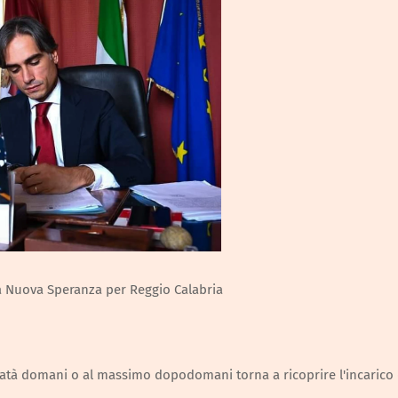
na Nuova Speranza per Reggio Calabria
matà domani o al massimo dopodomani torna a ricoprire l'incarico 