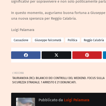
significativi per sopravvivere e non solo politicamente par
In questo momento, auguriamo buona fortuna a Giuseppe F
una nuova speranza per Reggio Calabria.
Luigi Palamara
Cassazione
Giuseppe Falcomatà
Politica
Reggio Calabria
VECCHIA
TAURIANOVA (RC): BILANCIO DEI CONTROLLI DEL WEEKEND. FOCUS SULLA
SICUREZZA STRADALE. 1 ARRESTO E 21 DENUNCIATI.
Pubblicato da
Luigi Palamara