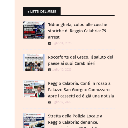
+ LETTI DEL MESE
​'Ndrangheta, colpo alle cosche
storiche di Reggio Calabria: 79
arresti
luglio 14, 2026
Roccaforte del Greco. Il saluto del
paese ai suoi Carabinieri
luglio 10, 2026
Reggio Calabria. Conti in rosso a
Palazzo San Giorgio: Cannizzaro
apre i cassetti ed è già una notizia
luglio 12, 2026
​Stretta della Polizia Locale a
Reggio Calabria: denunce,