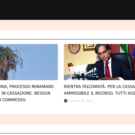
RIA, PROCESSO MIRAMARE:
RIENTRA FALCOMATÀ. PER LA CASS
I IN CASSAZIONE. NESSUN
AMMISSIBILE IL RICORSO. TUTTI AS
TO COMMESSO.
October 25, 2023
3