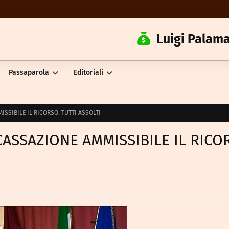
Luigi Palama
Passaparola
Editoriali
ISSIBILE IL RICORSO. TUTTI ASSOLTI
CASSAZIONE AMMISSIBILE IL RICO