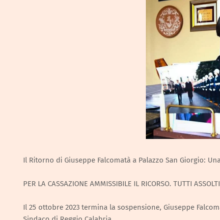
Il Ritorno di Giuseppe Falcomatà a Palazzo San Giorgio: U
PER LA CASSAZIONE AMMISSIBILE IL RICORSO. TUTTI ASSOLTI
Il 25 ottobre 2023 termina la sospensione, Giuseppe Falco
Sindaco di Reggio Calabria.