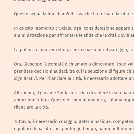
Questo segna la fine di un'odissea che ha turbato la città e
In questo momento cruciale, ogni considerazione appare supe
amministrazione per affrontare le sfide che la città dovrà 
La politica è una vera sfida, senza spazio per il pareggio; s
Ora, Giuseppe Falcomatà è chiamato a dimostrare il suo va
prendere decisioni audaci, tra cui la selezione di figure c
significativi. Per rilanciare la città, è necessario adottare 
Altrimenti, il giovane Sindaco rischia di vedere la sua para
ambizione futura. Questo è il suo ultimo giro, l'ultima opp
rilanciare la città.
Tuttavia, è necessario coraggio, determinazione, competenza
equilibri di partito che, per lungo tempo, hanno influito n