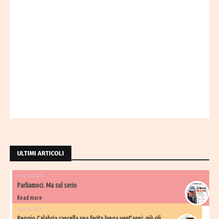
ULTIMI ARTICOLI
Aug 06 2026
Parliamoci. Ma sul serio
Read more
Aug 06 2026
Reggio Calabria cancella una ferita lunga vent’anni: giù gli