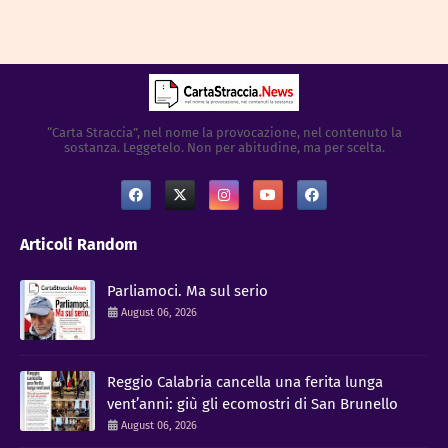
“Carta Straccia”, nel nome la provocazione, nel contenuto la
sostanza. Leggetelo. Non per abitudine, ma per scelta.
Articoli Random
Parliamoci. Ma sul serio
August 06, 2026
Reggio Calabria cancella una ferita lunga
vent’anni: giù gli ecomostri di San Brunello
August 06, 2026