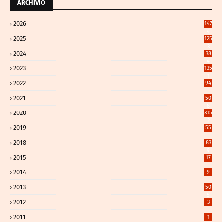
ARCHIVIO
2026
147
4
2025
125
3
2024
38
4
2023
135
1
2022
94
2021
50
8
2020
315
2
2019
55
2018
83
9
2015
17
2014
9
2013
50
5
2012
3
2011
1