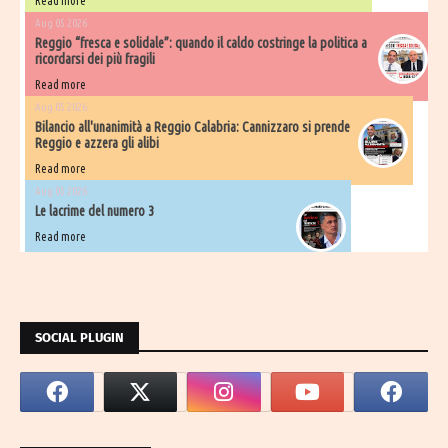
Read more
Aug 05 2026
Reggio “fresca e solidale”: quando il caldo costringe la politica a
ricordarsi dei più fragili
Read more
Aug 05 2026
Bilancio all'unanimità a Reggio Calabria: Cannizzaro si prende
Reggio e azzera gli alibi
Read more
Aug 05 2026
Le lacrime del numero 3
Read more
SOCIAL PLUGIN