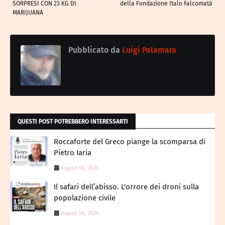
SORPRESI CON 23 KG DI
della Fondazione Italo Falcomatà
MARIJUANA
Pubblicato da
Luigi Palamara
QUESTI POST POTREBBERO INTERESSARTI
Roccaforte del Greco piange la scomparsa di
Pietro Iaria
August 06, 2026
Il safari dell’abisso. L'orrore dei droni sulla
popolazione civile
August 06, 2026