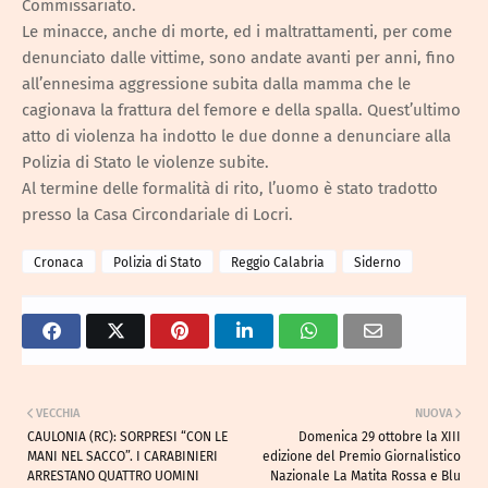
Commissariato.
Le minacce, anche di morte, ed i maltrattamenti, per come
denunciato dalle vittime, sono andate avanti per anni, fino
all’ennesima aggressione subita dalla mamma che le
cagionava la frattura del femore e della spalla. Quest’ultimo
atto di violenza ha indotto le due donne a denunciare alla
Polizia di Stato le violenze subite.
Al termine delle formalità di rito, l’uomo è stato tradotto
presso la Casa Circondariale di Locri.
Cronaca
Polizia di Stato
Reggio Calabria
Siderno
VECCHIA
NUOVA
CAULONIA (RC): SORPRESI “CON LE
Domenica 29 ottobre la XIII
MANI NEL SACCO”. I CARABINIERI
edizione del Premio Giornalistico
ARRESTANO QUATTRO UOMINI
Nazionale La Matita Rossa e Blu