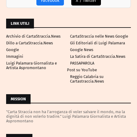
Facebook
X / Twitter
LINK UTILI
Archivio di CartaStraccia.News
CartaStraccia nelle News Google
Dillo a CartaStraccia.News
Gli Editoriali di Luigi Palamara
Google
Google News
Immagini
La Satira di CartaStraccia.News
Luigi Palamara Giornalista e
PASSAPAROLA
Artista Aspromontano
Post su YouTube
Reggio Calabria su
Cartastraccia.News
MISSION
"Carta Straccia non ha l'arroganza di voler salvare il mondo, ma la
dignità di non volerlo tradire." Luigi Palamara Giornalista e Artista
Aspromontano