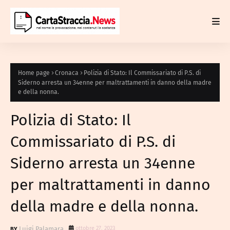
Home page
Cronaca
Polizia di Stato: Il Commissariato di P.S. di
Siderno arresta un 34enne per maltrattamenti in danno della madre
e della nonna.
Polizia di Stato: Il
Commissariato di P.S. di
Siderno arresta un 34enne
per maltrattamenti in danno
della madre e della nonna.
Luigi Palamara
ottobre 27, 2023