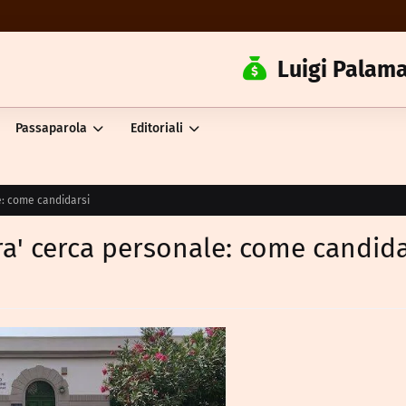
Luigi Palama
Passaparola
Editoriali
e: come candidarsi
ra' cerca personale: come candida