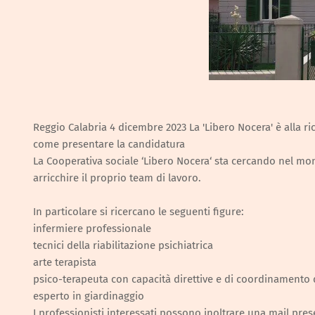
Reggio Calabria 4 dicembre 2023 La 'Libero Nocera' è alla ric
come presentare la candidatura
La Cooperativa sociale ‘Libero Nocera‘ sta cercando nel mon
arricchire il proprio team di lavoro.
In particolare si ricercano le seguenti figure:
infermiere professionale
tecnici della riabilitazione psichiatrica
arte terapista
psico-terapeuta con capacità direttive e di coordinamento 
esperto in giardinaggio
I professionisti interessati possono inoltrare una mail pre