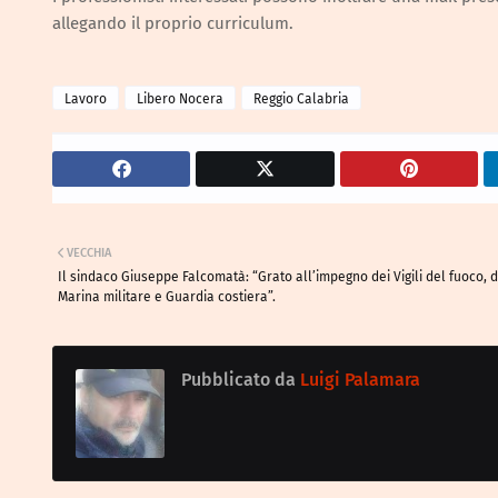
allegando il proprio curriculum.
Lavoro
Libero Nocera
Reggio Calabria
VECCHIA
Il sindaco Giuseppe Falcomatà: “Grato all’impegno dei Vigili del fuoco, 
Marina militare e Guardia costiera”.
Pubblicato da
Luigi Palamara