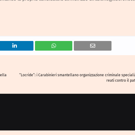
della
“Locride”: i Carabinieri smantellano organizzazione criminale speciali
reati contro il pa