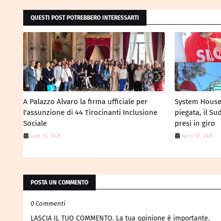
QUESTI POST POTREBBERO INTERESSARTI
A Palazzo Alvaro la firma ufficiale per
System House-
l'assunzione di 44 Tirocinanti Inclusione
piegata, il Sud
Sociale
presi in giro
June 15, 2026
April 10, 2026
POSTA UN COMMENTO
0 Commenti
LASCIA IL TUO COMMENTO. La tua opinione è importante.