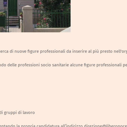
erca di nuove figure professionali da inserire al più presto nell'or
do delle professioni socio sanitarie alcune figure professionali p
di gruppi di lavoro
sentando la propria candidatura all’indirizzo direzione@liberonocer