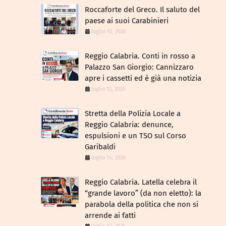
Roccaforte del Greco. Il saluto del
paese ai suoi Carabinieri
luglio 10, 2026
Reggio Calabria. Conti in rosso a
Palazzo San Giorgio: Cannizzaro
apre i cassetti ed è già una notizia
luglio 12, 2026
​Stretta della Polizia Locale a
Reggio Calabria: denunce,
espulsioni e un TSO sul Corso
Garibaldi
luglio 14, 2026
Reggio Calabria. Latella celebra il
“grande lavoro” (da non eletto): la
parabola della politica che non si
arrende ai fatti