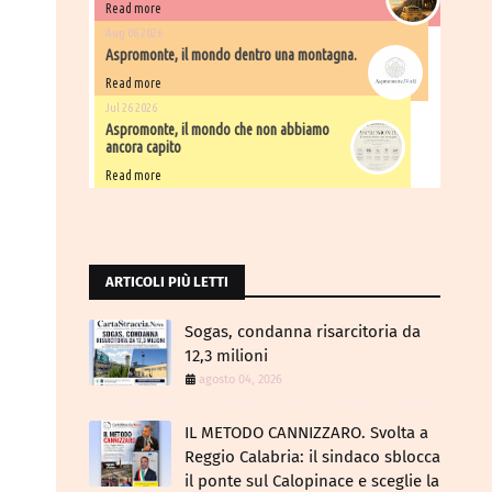
Read more
Aug 06 2026
Aspromonte, il mondo dentro una montagna.
Read more
Jul 26 2026
Aspromonte, il mondo che non abbiamo
ancora capito
Read more
ARTICOLI PIÙ LETTI
Sogas, condanna risarcitoria da
12,3 milioni
agosto 04, 2026
IL METODO CANNIZZARO​. Svolta a
Reggio Calabria: il sindaco sblocca
il ponte sul Calopinace e sceglie la