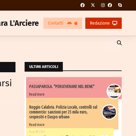
ra L'Arciere
Contatti
Redazione
ULTIMI ARTICOLI
rsi
Aug 08 2026
PASSAPAROLA. "PERSEVERARE NEL BENE"
Read more
Aug 08 2026
Reggio Calabria. Polizia Locale, controlli sul
commercio: sanzioni per 25 mila euro,
sequestri e Daspo urbano
Read more
Aug 08 2026