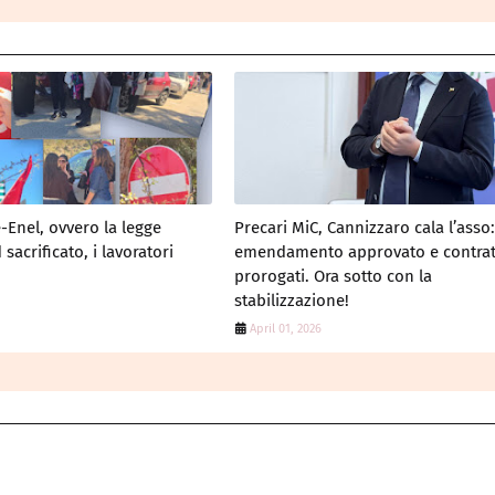
Enel, ovvero la legge
Precari MiC, Cannizzaro cala l’asso
 sacrificato, i lavoratori
emendamento approvato e contrat
prorogati. Ora sotto con la
stabilizzazione!
April 01, 2026