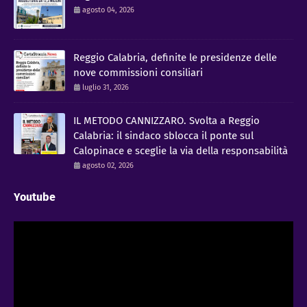
agosto 04, 2026
Reggio Calabria, definite le presidenze delle
nove commissioni consiliari
luglio 31, 2026
IL METODO CANNIZZARO​. Svolta a Reggio
Calabria: il sindaco sblocca il ponte sul
Calopinace e sceglie la via della responsabilità
agosto 02, 2026
Youtube