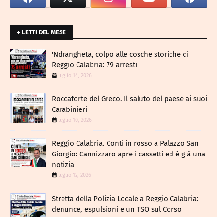
+ LETTI DEL MESE
​'Ndrangheta, colpo alle cosche storiche di
Reggio Calabria: 79 arresti
luglio 14, 2026
Roccaforte del Greco. Il saluto del paese ai suoi
Carabinieri
luglio 10, 2026
Reggio Calabria. Conti in rosso a Palazzo San
Giorgio: Cannizzaro apre i cassetti ed è già una
notizia
luglio 12, 2026
​Stretta della Polizia Locale a Reggio Calabria:
denunce, espulsioni e un TSO sul Corso