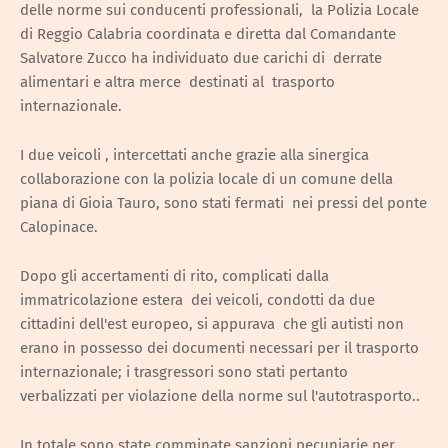
delle norme sui conducenti professionali, la Polizia Locale
di Reggio Calabria coordinata e diretta dal Comandante
Salvatore Zucco ha individuato due carichi di derrate
alimentari e altra merce destinati al trasporto
internazionale.
I due veicoli , intercettati anche grazie alla sinergica
collaborazione con la polizia locale di un comune della
piana di Gioia Tauro, sono stati fermati nei pressi del ponte
Calopinace.
Dopo gli accertamenti di rito, complicati dalla
immatricolazione estera dei veicoli, condotti da due
cittadini dell'est europeo, si appurava che gli autisti non
erano in possesso dei documenti necessari per il trasporto
internazionale; i trasgressori sono stati pertanto
verbalizzati per violazione della norme sul l'autotrasporto..
In totale sono state comminate sanzioni pecuniarie per