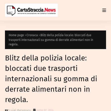
Home page
Cronaca
Blitz della polizia locale: bloccati due
trasporti internazionali su gomma di derrate alimentari non in
regola.
Blitz della polizia locale:
bloccati due trasporti
internazionali su gomma di
derrate alimentari non in
regola.
Luigi Palamara
luglio 07, 2024