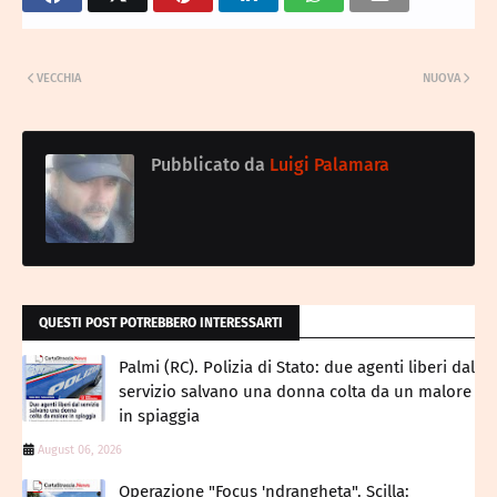
VECCHIA
NUOVA
Pubblicato da
Luigi Palamara
QUESTI POST POTREBBERO INTERESSARTI
Palmi (RC). Polizia di Stato: due agenti liberi dal
servizio salvano una donna colta da un malore
in spiaggia
August 06, 2026
Operazione "Focus 'ndrangheta". Scilla: