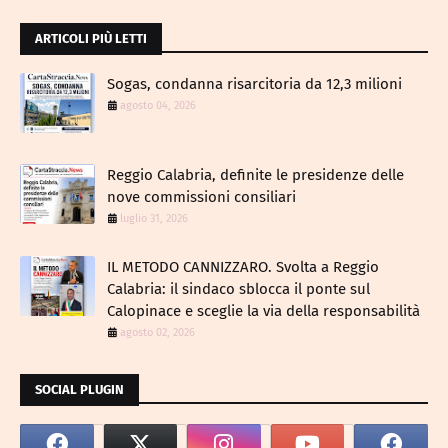
ARTICOLI PIÙ LETTI
Sogas, condanna risarcitoria da 12,3 milioni
agosto 04, 2026
Reggio Calabria, definite le presidenze delle
nove commissioni consiliari
luglio 31, 2026
IL METODO CANNIZZARO​. Svolta a Reggio
Calabria: il sindaco sblocca il ponte sul
Calopinace e sceglie la via della responsabilità
agosto 02, 2026
SOCIAL PLUGIN