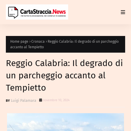
Home page
Cronaca
Reggio Calabria: Il degrado di un parcheggio
accanto al Tempietto
Reggio Calabria: Il degrado di
un parcheggio accanto al
Tempietto
Luigi Palamara
novembre 10, 2024