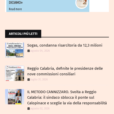
DICIAMO»
Read more
ARTICOLI PIÙ LETTI
Sogas, condanna risarcitoria da 12,3 milioni
agosto 04, 2026
Reggio Calabria, definite le presidenze delle
nove commissioni consiliari
luglio 31, 2026
IL METODO CANNIZZARO​. Svolta a Reggio
Calabria: il sindaco sblocca il ponte sul
Calopinace e sceglie la via della responsabilità
agosto 02, 2026