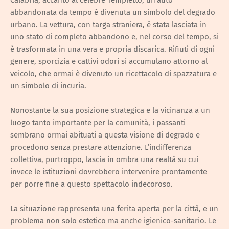
abbandonata da tempo è divenuta un simbolo del degrado
urbano. La vettura, con targa straniera, è stata lasciata in
uno stato di completo abbandono e, nel corso del tempo, si
è trasformata in una vera e propria discarica. Rifiuti di ogni
genere, sporcizia e cattivi odori si accumulano attorno al
veicolo, che ormai è divenuto un ricettacolo di spazzatura e
un simbolo di incuria.
Nonostante la sua posizione strategica e la vicinanza a un
luogo tanto importante per la comunità, i passanti
sembrano ormai abituati a questa visione di degrado e
procedono senza prestare attenzione. L’indifferenza
collettiva, purtroppo, lascia in ombra una realtà su cui
invece le istituzioni dovrebbero intervenire prontamente
per porre fine a questo spettacolo indecoroso.
La situazione rappresenta una ferita aperta per la città, e un
problema non solo estetico ma anche igienico-sanitario. Le