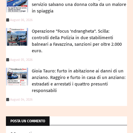
servizio salvano una donna colta da un malore
in spiaggia
August 06, 2026
Operazione "Focus 'ndrangheta". Scilla:
controlli della Polizia in due stabilimenti
balneari a Favazzina, sanzioni per oltre 2.000
euro.
August 05, 2026
Gioia Tauro: furto in abitazione ai danni di un
anziano. Raggiro e furto in casa di un anziano:
estradati e arrestati i quattro presunti
responsabili
August 04, 2026
POSTA UN COMMENTO