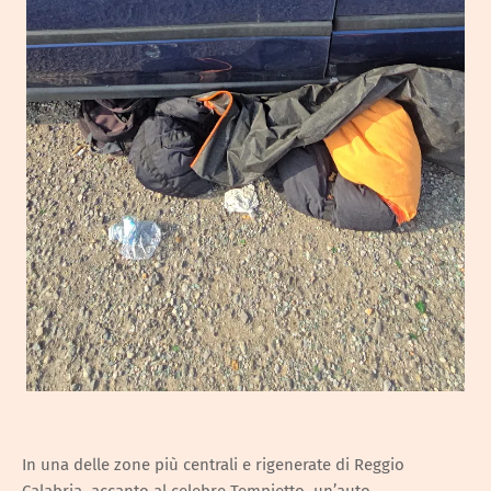
In una delle zone più centrali e rigenerate di Reggio
Calabria, accanto al celebre Tempietto, un’auto