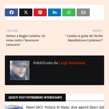
VECCHIA
NUOVA
Dehors a Reggio Calabria: chi
" Cambia la guida del Partito
rema contro l’Assessore
Repubblicano Calabrese"!
Lanucara?
Pubblicato da
Luigi Palamara
QUESTI POST POTREBBERO INTERESSARTI
Palmi (RC). Polizia di Stato: due agenti liberi dal