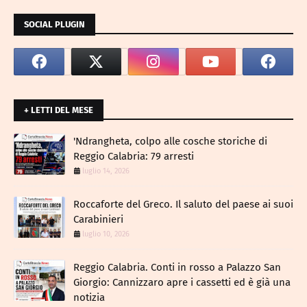
SOCIAL PLUGIN
+ LETTI DEL MESE
​'Ndrangheta, colpo alle cosche storiche di
Reggio Calabria: 79 arresti
luglio 14, 2026
Roccaforte del Greco. Il saluto del paese ai suoi
Carabinieri
luglio 10, 2026
Reggio Calabria. Conti in rosso a Palazzo San
Giorgio: Cannizzaro apre i cassetti ed è già una
notizia