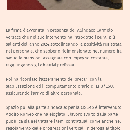
La firma è avvenuta in presenza del V.Sindaco Carmelo
Versace che nel suo intervento ha introdotto i punti più
salienti dell'anno 2024,sottolineando la positività registrata
nel personale, che sebbene ridimensionato nel numero ha
svolto le mansioni assegnate con impegno costante,
raggiungendo gli obiettivi prefissati.
Poi ha ricordato l'azzeramento dei precari con la
stabilizzazione ed il completamento orario di LPU/LSU,
assicurando l'arrivo di altro personale.
Spazio poi alla parte sindacale: per la CISL-fp è intervenuto
Adolfo Romeo che ha elogiato il lavoro svolto dalla parte
pubblica sia nel trattare i temi contrattuali come anche nel
regolamento delle progressioni verticali in deroga al titolo