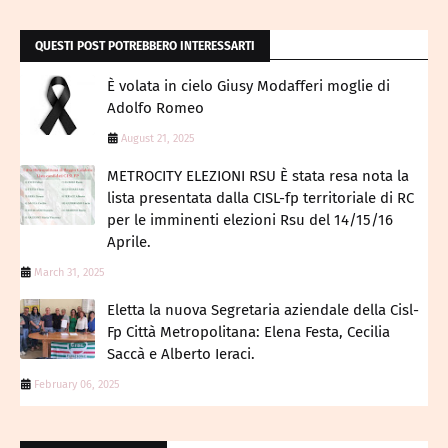
QUESTI POST POTREBBERO INTERESSARTI
È volata in cielo Giusy Modafferi moglie di
Adolfo Romeo
August 21, 2025
METROCITY ELEZIONI RSU È stata resa nota la
lista presentata dalla CISL-fp territoriale di RC
per le imminenti elezioni Rsu del 14/15/16
Aprile.
March 31, 2025
Eletta la nuova Segretaria aziendale della Cisl-
Fp Città Metropolitana: Elena Festa, Cecilia
Saccà e Alberto Ieraci.
February 06, 2025