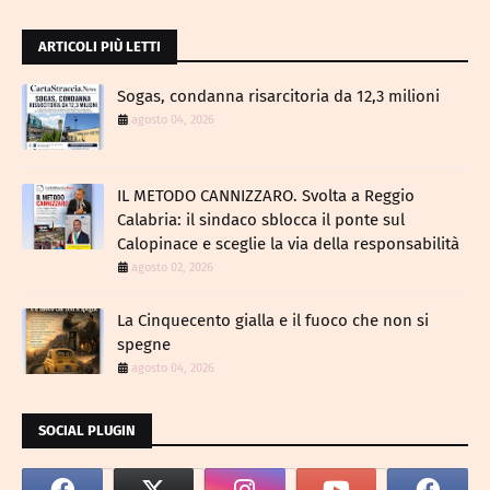
ARTICOLI PIÙ LETTI
Sogas, condanna risarcitoria da 12,3 milioni
agosto 04, 2026
IL METODO CANNIZZARO​. Svolta a Reggio
Calabria: il sindaco sblocca il ponte sul
Calopinace e sceglie la via della responsabilità
agosto 02, 2026
La Cinquecento gialla e il fuoco che non si
spegne
agosto 04, 2026
SOCIAL PLUGIN