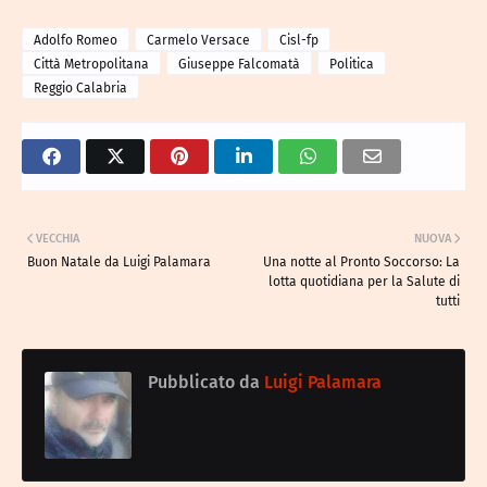
Adolfo Romeo
Carmelo Versace
Cisl-fp
Città Metropolitana
Giuseppe Falcomatà
Politica
Reggio Calabria
VECCHIA
NUOVA
Buon Natale da Luigi Palamara
Una notte al Pronto Soccorso: La
lotta quotidiana per la Salute di
tutti
Pubblicato da
Luigi Palamara