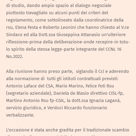
di studio, dando ampio spazio al dialogo negoziale
piuttosto travagliato su alcuni punti dei criteri del
regolamento, come sottolineato dalla coordinatrice della
rsu, Elena Festa e Roberto Leonini che hanno chiesto al V.ce
Sindaco ed alla Dott.ssa Giuseppina Attanasio un'ulteriore
riflessione-prima della deliberazione-onde recepire-in totu-
lo spirito della stessa legge-parte integrante del CCNL 16
No.2022.
Alla riunione hanno preso parte, siglando il Cci e aderendo
alla normazione di tutti gli istituti contrattuali previsti:
Antonio Laface del CSA, Mario Marino, Felice Foti Rsu
(segretario aziendale), Daniela de Blasio direttivo CISL-fp,
Martino Antonio Rsu fp-CGIL, la dott.ssa Ignazia Laganà,
servizio giuridico, e Verduci Riccardo funzionario
verbalizzante.
L'occasione è stata anche gradita per il tradizionale scambio