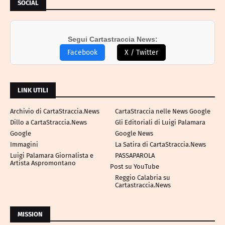
SOCIAL
Segui Cartastraccia News:
Facebook
X / Twitter
LINK UTILI
Archivio di CartaStraccia.News
CartaStraccia nelle News Google
Dillo a CartaStraccia.News
Gli Editoriali di Luigi Palamara
Google
Google News
Immagini
La Satira di CartaStraccia.News
Luigi Palamara Giornalista e
PASSAPAROLA
Artista Aspromontano
Post su YouTube
Reggio Calabria su
Cartastraccia.News
MISSION