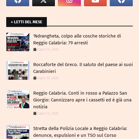
+ LETTI DEL MESE
​'Ndrangheta, colpo alle cosche storiche di
Reggio Calabria: 79 arresti
luglio 14, 2026
Roccaforte del Greco. Il saluto del paese ai suoi
Carabinieri
luglio 10, 2026
Reggio Calabria. Conti in rosso a Palazzo San
Giorgio: Cannizzaro apre i cassetti ed è già una
notizia
luglio 12, 2026
​Stretta della Polizia Locale a Reggio Calabria:
denunce, espulsioni e un TSO sul Corso