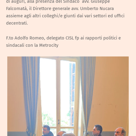
di auguri, alla presenza del Sindaco avv. Giuseppe
Falcomatà, il Direttore generale avv. Umberto Nucara
assieme agli altri colleghi/e giunti dai vari settori ed uffici
decentrati.
F.to Adolfo Romeo, delegato CISL fp ai rapporti politici e
sindacali con la Metrocity