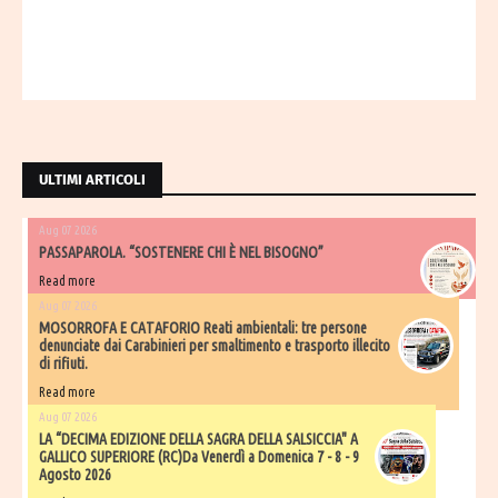
ULTIMI ARTICOLI
Aug 07 2026
PASSAPAROLA. “SOSTENERE CHI È NEL BISOGNO”
Read more
Aug 07 2026
MOSORROFA E CATAFORIO Reati ambientali: tre persone
denunciate dai Carabinieri per smaltimento e trasporto illecito
di rifiuti.
Read more
Aug 07 2026
LA “DECIMA EDIZIONE DELLA SAGRA DELLA SALSICCIA" A
GALLICO SUPERIORE (RC)Da Venerdì a Domenica 7 - 8 - 9
Agosto 2026