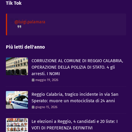
Tik Tok
@luigi.palamara
Più letti dell'anno
CORRUZIONE AL COMUNE DI REGGIO CALABRIA,
OPERAZIONE DELLA POLIZIA DI STATO. 4 gli
arresti. I NOMI
maggio 19, 2026
Reggio Calabria, tragico incidente in via San
Sperato: muore un motociclista di 24 anni
giugno 15, 2026
Le elezioni a Reggio, 4 candidati e 20 liste: I
VOTI DI PREFERENZA DEFINITIVI