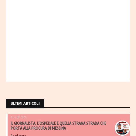
ULTIMI ARTICOLI
Aug 08 2026
IL GIORNALISTA, L’OSPEDALE E QUELLA STRANA STRADA CHE
PORTA ALLA PROCURA DI MESSINA
Read more