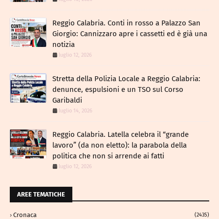
Reggio Calabria. Conti in rosso a Palazzo San
Giorgio: Cannizzaro apre i cassetti ed è già una
notizia
luglio 12, 2026
​Stretta della Polizia Locale a Reggio Calabria:
denunce, espulsioni e un TSO sul Corso
Garibaldi
luglio 14, 2026
Reggio Calabria. Latella celebra il “grande
lavoro” (da non eletto): la parabola della
politica che non si arrende ai fatti
luglio 12, 2026
AREE TEMATICHE
Cronaca
(2435)