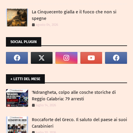
La Cinquecento gialla e il fuoco che non si
spegne
agosto 04, 2026
SOCIAL PLUGIN
+ LETTI DEL MESE
​'Ndrangheta, colpo alle cosche storiche di
Reggio Calabria: 79 arresti
luglio 14, 2026
Roccaforte del Greco. Il saluto del paese ai suoi
Carabinieri
luglio 10, 2026