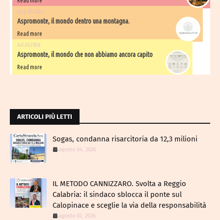
Read more
Aug 06 2026
Aspromonte, il mondo dentro una montagna.
Read more
Jul 26 2026
Aspromonte, il mondo che non abbiamo ancora capito
Read more
ARTICOLI PIÙ LETTI
Sogas, condanna risarcitoria da 12,3 milioni
agosto 04, 2026
IL METODO CANNIZZARO​. Svolta a Reggio
Calabria: il sindaco sblocca il ponte sul
Calopinace e sceglie la via della responsabilità
agosto 02, 2026