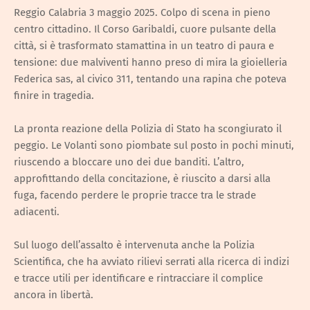
Reggio Calabria 3 maggio 2025. Colpo di scena in pieno
centro cittadino. Il Corso Garibaldi, cuore pulsante della
città, si è trasformato stamattina in un teatro di paura e
tensione: due malviventi hanno preso di mira la gioielleria
Federica sas, al civico 311, tentando una rapina che poteva
finire in tragedia.
La pronta reazione della Polizia di Stato ha scongiurato il
peggio. Le Volanti sono piombate sul posto in pochi minuti,
riuscendo a bloccare uno dei due banditi. L’altro,
approfittando della concitazione, è riuscito a darsi alla
fuga, facendo perdere le proprie tracce tra le strade
adiacenti.
Sul luogo dell’assalto è intervenuta anche la Polizia
Scientifica, che ha avviato rilievi serrati alla ricerca di indizi
e tracce utili per identificare e rintracciare il complice
ancora in libertà.