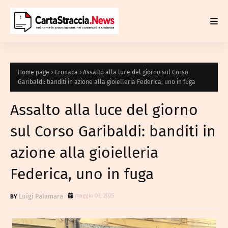
Home page
Cronaca
Assalto alla luce del giorno sul Corso
Garibaldi: banditi in azione alla gioielleria Federica, uno in fuga
Assalto alla luce del giorno
sul Corso Garibaldi: banditi in
azione alla gioielleria
Federica, uno in fuga
Luigi Palamara
maggio 03, 2025