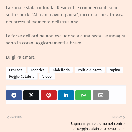
La zona è stata cinturata. Residenti e commercianti sono
sotto shock. “Abbiamo avuto paura”, racconta chi si trovava
nei pressi al momento dell’irruzione.
Le forze dell’ordine non escludono alcuna pista. Le indagini
sono in corso. Aggiornamenti a breve.
Luigi Palamara
Cronaca
Federica
Gioielleria
Polizia di Stato
rapina
Reggio Calabria
Video
VECCHIA
NUOVA
Rapina in pieno giorno nel centro
di Reggio Calabria: arrestato un