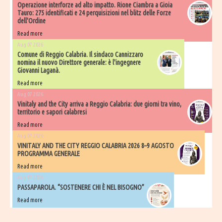
Operazione interforze ad alto impatto. Rione Ciambra a Gioia
Tauro: 275 identificati e 24 perquisizioni nel blitz delle Forze
dell'Ordine
Read more
Aug 07 2026
Comune di Reggio Calabria. Il sindaco Cannizzaro
nomina il nuovo Direttore generale: è l'ingegnere
Giovanni Laganà.
Read more
Aug 07 2026
Vinitaly and the City arriva a Reggio Calabria: due giorni tra vino,
territorio e sapori calabresi
Read more
Aug 07 2026
VINITALY AND THE CITY REGGIO CALABRIA 2026 8–9 AGOSTO
PROGRAMMA GENERALE
Read more
Aug 07 2026
PASSAPAROLA. “SOSTENERE CHI È NEL BISOGNO”
Read more