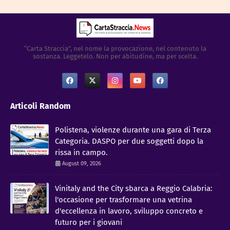
“Carta Straccia”, nel nome la provocazione, nel contenuto la
sostanza. Leggetelo. Non per abitudine, ma per scelta.
Articoli Random
Polistena, violenze durante una gara di Terza
Categoria. DASPO per due soggetti dopo la
rissa in campo.
August 09, 2026
Vinitaly and the City sbarca a Reggio Calabria:
l'occasione per trasformare una vetrina
d'eccellenza in lavoro, sviluppo concreto e
futuro per i giovani