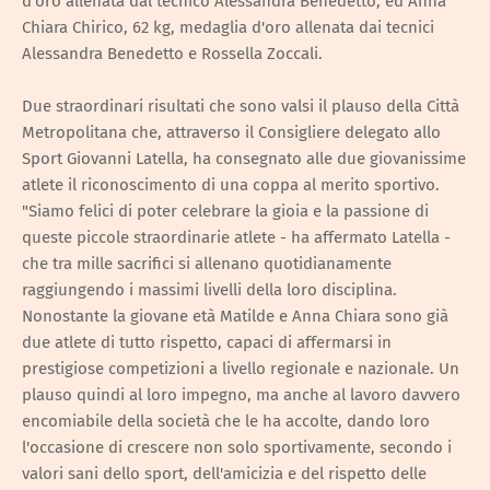
d'oro allenata dal tecnico Alessandra Benedetto, ed Anna
Chiara Chirico, 62 kg, medaglia d'oro allenata dai tecnici
Alessandra Benedetto e Rossella Zoccali.
Due straordinari risultati che sono valsi il plauso della Città
Metropolitana che, attraverso il Consigliere delegato allo
Sport Giovanni Latella, ha consegnato alle due giovanissime
atlete il riconoscimento di una coppa al merito sportivo.
"Siamo felici di poter celebrare la gioia e la passione di
queste piccole straordinarie atlete - ha affermato Latella -
che tra mille sacrifici si allenano quotidianamente
raggiungendo i massimi livelli della loro disciplina.
Nonostante la giovane età Matilde e Anna Chiara sono già
due atlete di tutto rispetto, capaci di affermarsi in
prestigiose competizioni a livello regionale e nazionale. Un
plauso quindi al loro impegno, ma anche al lavoro davvero
encomiabile della società che le ha accolte, dando loro
l'occasione di crescere non solo sportivamente, secondo i
valori sani dello sport, dell'amicizia e del rispetto delle