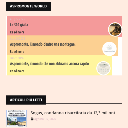
ASPROMONTE.WORLD
Aug 07 2026
La 500 gialla
Read more
Aug 06 2026
Aspromonte, il mondo dentro una montagna.
Read more
Jul 26 2026
Aspromonte, il mondo che non abbiamo ancora capito
Read more
ARTICOLI PIÙ LETTI
Sogas, condanna risarcitoria da 12,3 milioni
agosto 04, 2026