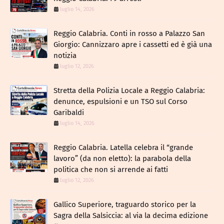
luglio 14, 2026
Reggio Calabria. Conti in rosso a Palazzo San
Giorgio: Cannizzaro apre i cassetti ed è già una
notizia
luglio 12, 2026
​Stretta della Polizia Locale a Reggio Calabria:
denunce, espulsioni e un TSO sul Corso
Garibaldi
luglio 14, 2026
Reggio Calabria. Latella celebra il “grande
lavoro” (da non eletto): la parabola della
politica che non si arrende ai fatti
luglio 12, 2026
Gallico Superiore, traguardo storico per la
Sagra della Salsiccia: al via la decima edizione