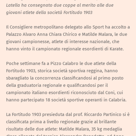
Latella ha consegnato due coppe al merito alle due
giovani atlete della società Fortitudo 1903
Il Consigliere metropolitano delegato allo Sport ha accolto a
Palazzo Alvaro Anna Chiara Chirico e Matilde Malara, le due
giovani campionesse, atlete di interesse nazionale, che
hanno vinto il campionato regionale esordienti di Karate.
Poche settimane fa a Pizzo Calabro le due atlete della
Fortitudo 1903, storica società sportiva reggina, hanno
sbaragliato la concorrenza classificandosi al primo posto
della graduatoria regionale e qualificandosi per il
campionato italiano esordienti riconosciuto dal Coni, cui
hanno partecipato 18 società sportive operanti in Calabria.
La Fortitudo 1903 presieduta dal prof. Riccardo Partinico si è
classificata prima a livello regionale grazie al brillante
risultato delle due atlete: Matilde Malara, 35 kg medaglia