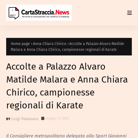
Home page
Anna Chiara Chirico
Accolte a Palazzo Alvaro Matilde
Malara e Anna Chiara Chirico, campionesse regionali di Karate
Accolte a Palazzo Alvaro
Matilde Malara e Anna Chiara
Chirico, campionesse
regionali di Karate
Luigi Palamara
maggio 13, 2023
Il Consigliere metropolitano delegato allo Sport Giovanni