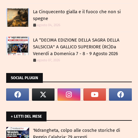
La Cinquecento gialla e il fuoco che non si
spegne
agosto 04, 2026
LA “DECIMA EDIZIONE DELLA SAGRA DELLA
SALSICCIA" A GALLICO SUPERIORE (RC)Da
Venerdì a Domenica 7 - 8 - 9 Agosto 2026
agosto 07, 2026
SOCIAL PLUGIN
+ LETTI DEL MESE
​'Ndrangheta, colpo alle cosche storiche di
Reggio Calabria: 79 arresti