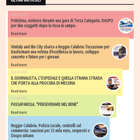
ULTIMI ARTICOLI
Aug 09 2026
Polistena, violenze durante una gara di Terza Categoria. DASPO
per due soggetti dopo la rissa in campo.
Read more
Aug 09 2026
Vinitaly and the City sbarca a Reggio Calabria: l'occasione per
trasformare una vetrina d'eccellenza in lavoro, sviluppo
concreto e futuro per i giovani
Read more
Aug 08 2026
IL GIORNALISTA, L’OSPEDALE E QUELLA STRANA STRADA
CHE PORTA ALLA PROCURA DI MESSINA
Read more
Aug 08 2026
PASSAPAROLA. "PERSEVERARE NEL BENE"
Read more
Aug 08 2026
Reggio Calabria. Polizia Locale, controlli sul
commercio: sanzioni per 25 mila euro, sequestri e
Daspo urbano