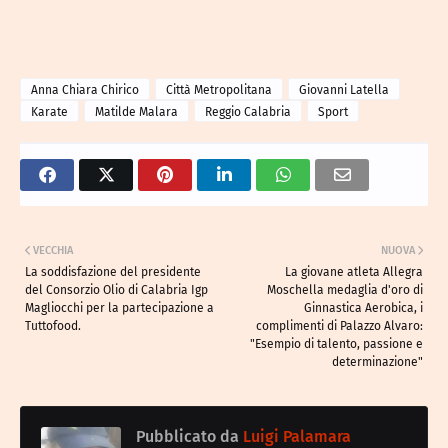
Anna Chiara Chirico
Città Metropolitana
Giovanni Latella
Karate
Matilde Malara
Reggio Calabria
Sport
VECCHIA
NUOVA
La soddisfazione del presidente
La giovane atleta Allegra
del Consorzio Olio di Calabria Igp
Moschella medaglia d'oro di
Magliocchi per la partecipazione a
Ginnastica Aerobica, i
Tuttofood.
complimenti di Palazzo Alvaro:
"Esempio di talento, passione e
determinazione"
Pubblicato da
Luigi Palamara