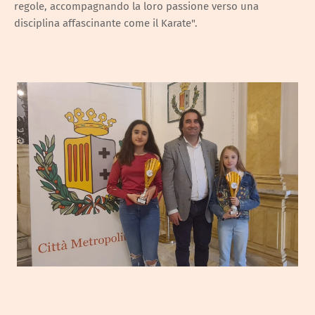
regole, accompagnando la loro passione verso una
disciplina affascinante come il Karate".