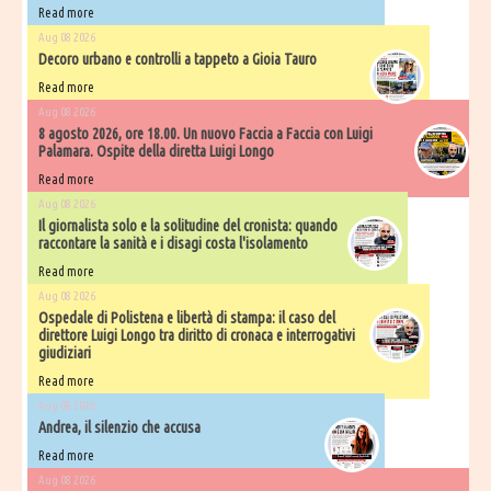
Read more
Aug 08 2026
Decoro urbano e controlli a tappeto a Gioia Tauro
Read more
Aug 08 2026
8 agosto 2026, ore 18.00. Un nuovo Faccia a Faccia con Luigi
Palamara. Ospite della diretta Luigi Longo
Read more
Aug 08 2026
Il giornalista solo e la solitudine del cronista: quando
raccontare la sanità e i disagi costa l'isolamento
Read more
Aug 08 2026
Ospedale di Polistena e libertà di stampa: il caso del
direttore Luigi Longo tra diritto di cronaca e interrogativi
giudiziari
Read more
Aug 08 2026
Andrea, il silenzio che accusa
Read more
Aug 08 2026