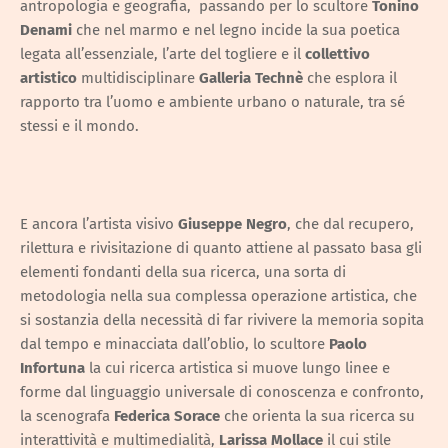
antropologia e geografia, passando per lo scultore
Tonino
Denami
che nel marmo e nel legno incide la sua poetica
legata all’essenziale, l’arte del togliere e il
collettivo
artistico
multidisciplinare
Galleria Technè
che esplora il
rapporto tra l’uomo e ambiente urbano o naturale, tra sé
stessi e il mondo.
E ancora l’artista visivo
Giuseppe Negro
, che dal recupero,
rilettura e rivisitazione di quanto attiene al passato basa gli
elementi fondanti della sua ricerca, una sorta di
metodologia nella sua complessa operazione artistica, che
si sostanzia della necessità di far rivivere la memoria sopita
dal tempo e minacciata dall’oblio, lo scultore
Paolo
Infortuna
la cui ricerca artistica si muove lungo linee e
forme dal linguaggio universale di conoscenza e confronto,
la scenografa
Federica Sorace
che orienta la sua ricerca su
interattività e multimedialità,
Larissa Mollace
il cui stile