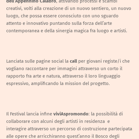
dell’Appennino Calabro
, attivando processi e scambi
creativi, volti alla creazione di un nuovo sentiero, un nuovo
luogo, che possa essere conosciuto con uno sguardo
attento e innovativo puntando sulla forza dell’arte
contemporanea e della sinergia magica fra luogo e artisti.
Lanciata sulle pagine social la
call
per giovani registe/i che
vogliano raccontare per immagini attraverso un corto il
rapporto fra arte e natura, attraverso il loro linguaggio
espressivo, amplificando la mission del progetto.
Il Festival lancia infine
viviAspromondo
: la possibilità di
collaborare con alcuni degli artisti in residenza e
interagire attraverso un percorso di costruzione partecipata
alle opere che arricchiranno quest’anno il Bosco degli