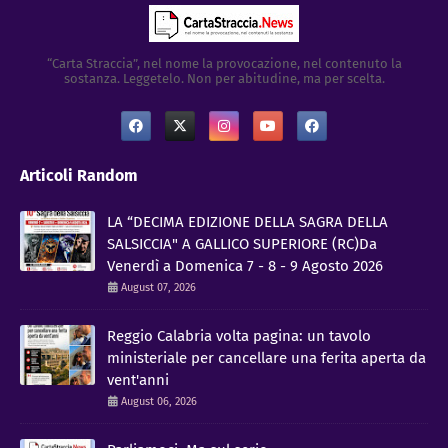
“Carta Straccia”, nel nome la provocazione, nel contenuto la
sostanza. Leggetelo. Non per abitudine, ma per scelta.
Articoli Random
LA “DECIMA EDIZIONE DELLA SAGRA DELLA
SALSICCIA" A GALLICO SUPERIORE (RC)Da
Venerdì a Domenica 7 - 8 - 9 Agosto 2026
August 07, 2026
​Reggio Calabria volta pagina: un tavolo
ministeriale per cancellare una ferita aperta da
vent'anni
August 06, 2026