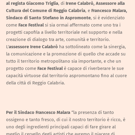
al regista Giacomo Triglia
, di
Irene Calabrò, Assessore alla
Cultura del Comune di Reggio Calabria
, e
Francesco Malara,
Sindaco di Santo Stefano in Aspromonte
, si è evidenziato
come
Face Festival
si sia ormai affermato come uno tra i
progetti capofila a livello territoriale nel supporto e nella
creazione di dialogo tra arte, comunità e territorio.
L'
assessore Irene Calabrò
ha sottolineato come la sinergia,
la comunicazione e la promozione di quello che accade su
tutto il territorio metropolitano sia importante, e che un
progetto come
Face Festival
è capace di riverberare le sue
capacità virtuose dal territorio aspromontano fino al cuore
della città di Reggio Calabria.
Per il Sindaco Francesco Malara
“la presenza di tanto
ossigeno e tanto fresco, di cui il nostro territorio è ricco, è
uno degli ingredienti principali capaci di fare girare al
meglio il cervello degli artisti che avremo il piacere di