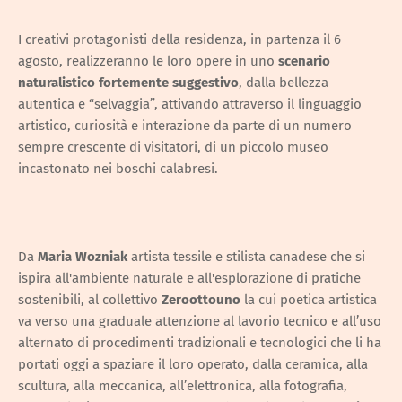
I creativi protagonisti della residenza, in partenza il 6
agosto, realizzeranno le loro opere in uno
scenario
naturalistico fortemente suggestivo
, dalla bellezza
autentica e “selvaggia”, attivando attraverso il linguaggio
artistico, curiosità e interazione da parte di un numero
sempre crescente di visitatori, di un piccolo museo
incastonato nei boschi calabresi.
Da
Maria Wozniak
artista tessile e stilista canadese che si
ispira all'ambiente naturale e all'esplorazione di pratiche
sostenibili, al collettivo
Zeroottouno
la cui poetica artistica
va verso una graduale attenzione al lavorio tecnico e all’uso
alternato di procedimenti tradizionali e tecnologici che li ha
portati oggi a spaziare il loro operato, dalla ceramica, alla
scultura, alla meccanica, all’elettronica, alla fotografia,