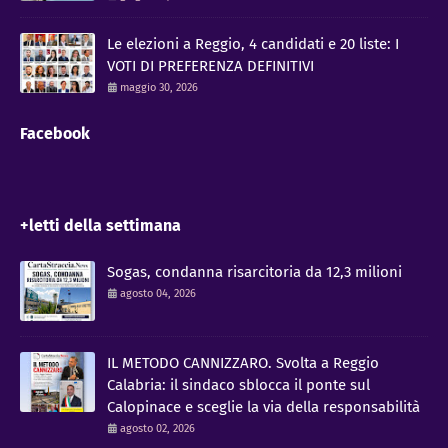
Le elezioni a Reggio, 4 candidati e 20 liste: I
VOTI DI PREFERENZA DEFINITIVI
maggio 30, 2026
Facebook
+letti della settimana
Sogas, condanna risarcitoria da 12,3 milioni
agosto 04, 2026
IL METODO CANNIZZARO​. Svolta a Reggio
Calabria: il sindaco sblocca il ponte sul
Calopinace e sceglie la via della responsabilità
agosto 02, 2026