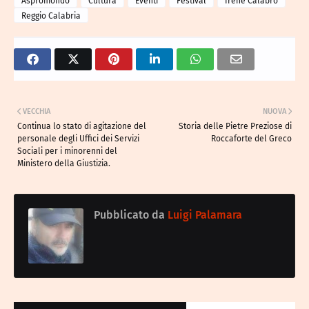
Aspromondo
Cultura
Eventi
Festival
Irene Calabrò
Reggio Calabria
VECCHIA
NUOVA
Continua lo stato di agitazione del
Storia delle Pietre Preziose di
personale degli Uffici dei Servizi
Roccaforte del Greco
Sociali per i minorenni del
Ministero della Giustizia.
Pubblicato da
Luigi Palamara