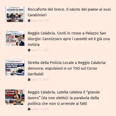
Roccaforte del Greco. Il saluto del paese ai suoi
Carabinieri
luglio 10, 2026
Reggio Calabria. Conti in rosso a Palazzo San
Giorgio: Cannizzaro apre i cassetti ed è già una
notizia
luglio 12, 2026
​Stretta della Polizia Locale a Reggio Calabria:
denunce, espulsioni e un TSO sul Corso
Garibaldi
luglio 14, 2026
Reggio Calabria. Latella celebra il “grande
lavoro” (da non eletto): la parabola della
politica che non si arrende ai fatti
luglio 12, 2026