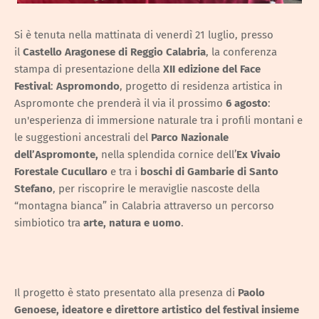
Si è tenuta nella mattinata di venerdì 21 luglio, presso
il
Castello Aragonese di Reggio Calabria
, la conferenza
stampa di presentazione della
XII edizione del Face
Festival
:
Aspromondo
, progetto di residenza artistica in
Aspromonte che prenderà il via il prossimo
6 agosto
:
un'esperienza di immersione naturale tra i profili montani e
le suggestioni ancestrali del
Parco Nazionale
dell’Aspromonte,
nella splendida cornice dell’
Ex Vivaio
Forestale Cucullaro
e tra i
boschi di Gambarie di Santo
Stefano
, per riscoprire le meraviglie nascoste della
“montagna bianca” in Calabria attraverso un percorso
simbiotico tra
arte, natura e uomo
.
Il progetto è stato presentato alla presenza di
Paolo
Genoese, ideatore e direttore artistico del festival insieme