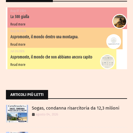
Aug 07 2026
La 500 gialla
Read more
Aug 06 2026
Aspromonte, il mondo dentro una montagna.
Read more
Jul 26 2026
Aspromonte, il mondo che non abbiamo ancora capito
Read more
ARTICOLI PIÙ LETTI
Sogas, condanna risarcitoria da 12,3 milioni
agosto 04, 2026