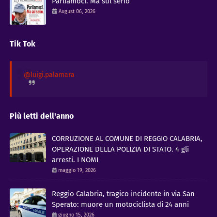
Parliamoci. Ma sul serio
August 06, 2026
Tik Tok
@luigi.palamara
Più letti dell'anno
CORRUZIONE AL COMUNE DI REGGIO CALABRIA,
OPERAZIONE DELLA POLIZIA DI STATO. 4 gli
arresti. I NOMI
maggio 19, 2026
Reggio Calabria, tragico incidente in via San
Sperato: muore un motociclista di 24 anni
giugno 15, 2026