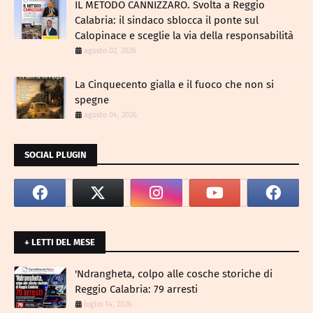
IL METODO CANNIZZARO​. Svolta a Reggio
Calabria: il sindaco sblocca il ponte sul
Calopinace e sceglie la via della responsabilità
agosto 02, 2026
La Cinquecento gialla e il fuoco che non si
spegne
agosto 04, 2026
SOCIAL PLUGIN
+ LETTI DEL MESE
​'Ndrangheta, colpo alle cosche storiche di
Reggio Calabria: 79 arresti
luglio 14, 2026