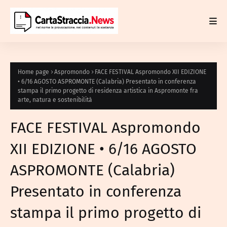
Home page
Aspromondo
FACE FESTIVAL Aspromondo XII EDIZIONE
• 6/16 AGOSTO ASPROMONTE (Calabria) Presentato in conferenza
stampa il primo progetto di residenza artistica in Aspromonte fra
arte, natura e sostenibilità
FACE FESTIVAL Aspromondo
XII EDIZIONE • 6/16 AGOSTO
ASPROMONTE (Calabria)
Presentato in conferenza
stampa il primo progetto di