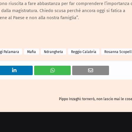
ono riuscita a fare abbastanza per far comprendere l’importanza 
ri dalla magistratura. Chiedo scusa perché ancora oggi si fatica a
ene al Paese e non alla nostra famiglia”.
igi Palamara
Mafia
Ndrangheta
Reggio Calabria
Rosanna Scopelli
Pippo Inzaghi: tornerò, non lascio mai le cos