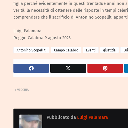
figlia perché evidentemente in questi trentadue anni non s
verità, la necessità di ottenere delle risposte in tempi cele
comprendere che il sacrificio di Antonino Scopelliti apparti
Luigi Palamara
Reggio Calabria 9 agosto 2023
Antonino Scopelliti
Campo Calabro
Eventi
giustizia
Lu
VECCHIA
Pubblicato da
Luigi Palamara