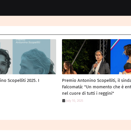
o Scopelliti 2025. I
Premio Antonino Scopelliti, il sind
Falcomatà: "Un momento che è ent
nel cuore di tutti i reggini"
July 10, 2025