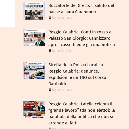
Roccaforte del Greco. Il saluto del
paese ai suoi Carabinieri
luglio 10, 2026
Reggio Calabria. Conti in rosso a
Palazzo San Giorgio: Cannizzaro
apre i cassetti ed è già una notizia
luglio 12, 2026
​Stretta della Polizia Locale a
Reggio Calabria: denunce,
espulsioni e un TSO sul Corso
Garibaldi
luglio 14, 2026
Reggio Calabria. Latella celebra il
“grande lavoro” (da non eletto): la
parabola della politica che non si
arrende ai fatti