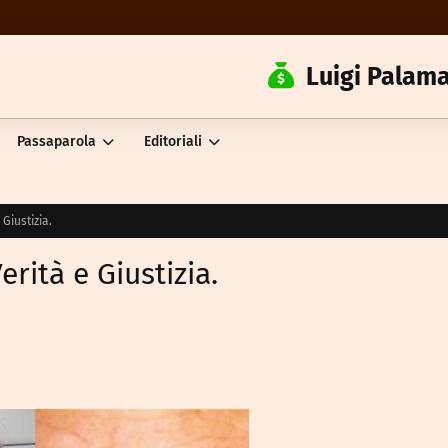
Luigi Palama
Passaparola
Editoriali
Giustizia.
rità e Giustizia.