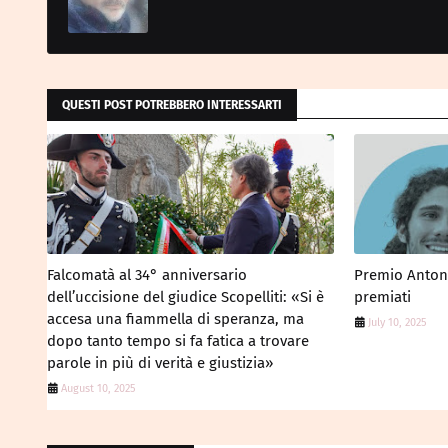
QUESTI POST POTREBBERO INTERESSARTI
Falcomatà al 34° anniversario
Premio Antonin
dell’uccisione del giudice Scopelliti: «Si è
premiati
accesa una fiammella di speranza, ma
July 10, 2025
dopo tanto tempo si fa fatica a trovare
parole in più di verità e giustizia»
August 10, 2025