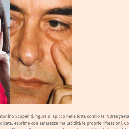
onino Scopelliti, figura di spicco nella lotta contro la 'Ndrangheta
edicata, esprime con amarezza ma lucidità le proprie riflessioni. C