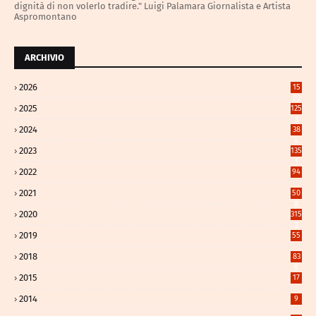
dignità di non volerlo tradire." Luigi Palamara Giornalista e Artista
Aspromontano
ARCHIVIO
2026
15
02
2025
125
3
2024
38
4
2023
135
1
2022
94
2021
50
8
2020
315
2
2019
55
2018
83
9
2015
17
2014
9