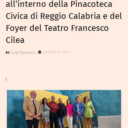
all’interno della Pinacoteca
Civica di Reggio Calabria e del
Foyer del Teatro Francesco
Cilea
Luigi Palamara
settembre 06, 2023
I