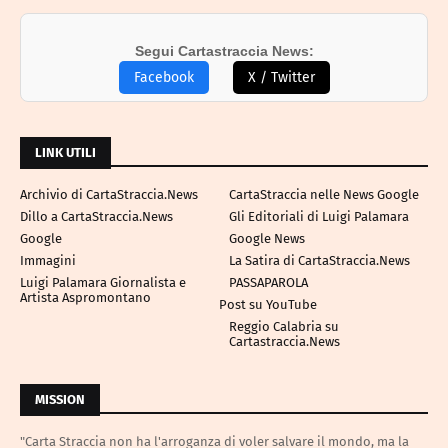
Segui Cartastraccia News:
Facebook
X / Twitter
LINK UTILI
Archivio di CartaStraccia.News
CartaStraccia nelle News Google
Dillo a CartaStraccia.News
Gli Editoriali di Luigi Palamara
Google
Google News
Immagini
La Satira di CartaStraccia.News
Luigi Palamara Giornalista e
PASSAPAROLA
Artista Aspromontano
Post su YouTube
Reggio Calabria su
Cartastraccia.News
MISSION
"Carta Straccia non ha l'arroganza di voler salvare il mondo, ma la