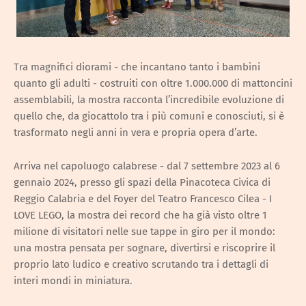
Tra magnifici diorami - che incantano tanto i bambini
quanto gli adulti - costruiti con oltre 1.000.000 di mattoncini
assemblabili, la mostra racconta l’incredibile evoluzione di
quello che, da giocattolo tra i più comuni e conosciuti, si è
trasformato negli anni in vera e propria opera d’arte.
Arriva nel capoluogo calabrese - dal 7 settembre 2023 al 6
gennaio 2024, presso gli spazi della Pinacoteca Civica di
Reggio Calabria e del Foyer del Teatro Francesco Cilea - I
LOVE LEGO, la mostra dei record che ha già visto oltre 1
milione di visitatori nelle sue tappe in giro per il mondo:
una mostra pensata per sognare, divertirsi e riscoprire il
proprio lato ludico e creativo scrutando tra i dettagli di
interi mondi in miniatura.