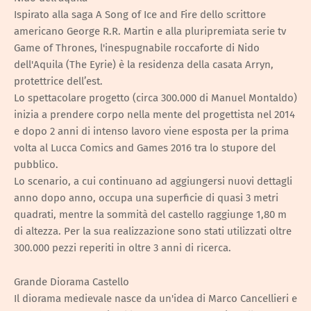
Ispirato alla saga A Song of Ice and Fire dello scrittore
americano George R.R. Martin e alla pluripremiata serie tv
Game of Thrones, l'inespugnabile roccaforte di Nido
dell'Aquila (The Eyrie) è la residenza della casata Arryn,
protettrice dell’est.
Lo spettacolare progetto (circa 300.000 di Manuel Montaldo)
inizia a prendere corpo nella mente del progettista nel 2014
e dopo 2 anni di intenso lavoro viene esposta per la prima
volta al Lucca Comics and Games 2016 tra lo stupore del
pubblico.
Lo scenario, a cui continuano ad aggiungersi nuovi dettagli
anno dopo anno, occupa una superficie di quasi 3 metri
quadrati, mentre la sommità del castello raggiunge 1,80 m
di altezza. Per la sua realizzazione sono stati utilizzati oltre
300.000 pezzi reperiti in oltre 3 anni di ricerca.
Grande Diorama Castello
Il diorama medievale nasce da un'idea di Marco Cancellieri e