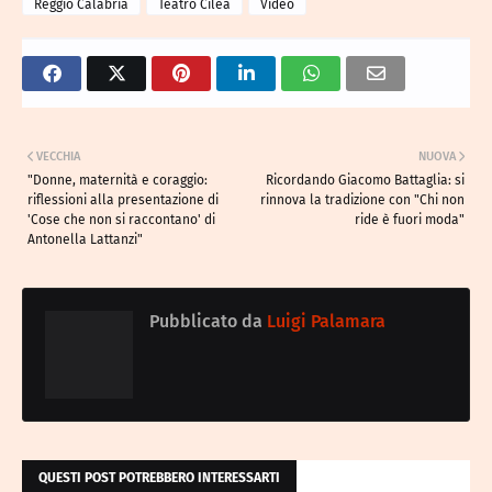
Reggio Calabria
Teatro Cilea
Video
VECCHIA
NUOVA
"Donne, maternità e coraggio:
Ricordando Giacomo Battaglia: si
riflessioni alla presentazione di
rinnova la tradizione con "Chi non
'Cose che non si raccontano' di
ride è fuori moda"
Antonella Lattanzi"
Pubblicato da
Luigi Palamara
QUESTI POST POTREBBERO INTERESSARTI