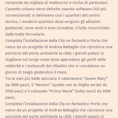
composte da migliaia di mattoncini e ricche di particolari.
L’assetto urbano viene definito usando software CAD più
convenzionali; si delineano così i quartieri del centro
storico, i moderni quartieri dove sorgono gli altissimi
grattacieli, zone verdi e aree ricreative, il tutto incorniciato
dalle tratte ferroviarie.
Completa l’installazione della City un fantastico Porto che
nasce da un progetto di Andrea Battaglia che riproduce una
porzione del porto antistante la città; i grandi palazzi si
stagliano sul lungo molo dove approdano gli yacht delle
celebrità e i motoscafi dei cittadini che si concedono un
giorno di svago godendosi il mare.
Tra le navi più belle spiccano il catamarano “Queen Mary”
da 3000 pezzi, il “Nemesi” (quello con la chiglia verde) da
3100 pezzi e il colossale “Prince Marie” (tutto nero) da 3900
pezzi.
Completa l’installazione della City un fantastico Porto che
nasce da un progetto di Andrea Battaglia che riproduce una
porzione del porto antistante la città; i grandi palazzi si