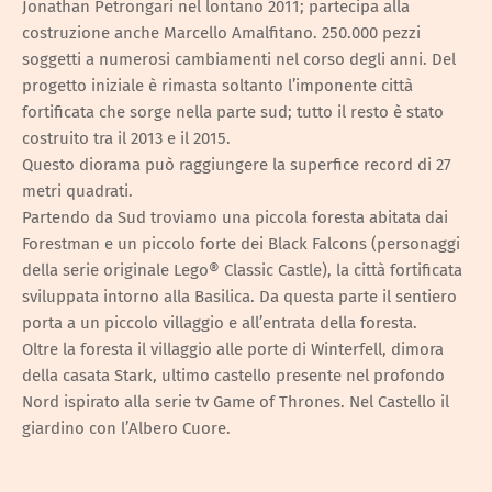
Jonathan Petrongari nel lontano 2011; partecipa alla
costruzione anche Marcello Amalfitano. 250.000 pezzi
soggetti a numerosi cambiamenti nel corso degli anni. Del
progetto iniziale è rimasta soltanto l’imponente città
fortificata che sorge nella parte sud; tutto il resto è stato
costruito tra il 2013 e il 2015.
Questo diorama può raggiungere la superfice record di 27
metri quadrati.
Partendo da Sud troviamo una piccola foresta abitata dai
Forestman e un piccolo forte dei Black Falcons (personaggi
della serie originale Lego® Classic Castle), la città fortificata
sviluppata intorno alla Basilica. Da questa parte il sentiero
porta a un piccolo villaggio e all’entrata della foresta.
Oltre la foresta il villaggio alle porte di Winterfell, dimora
della casata Stark, ultimo castello presente nel profondo
Nord ispirato alla serie tv Game of Thrones. Nel Castello il
giardino con l’Albero Cuore.