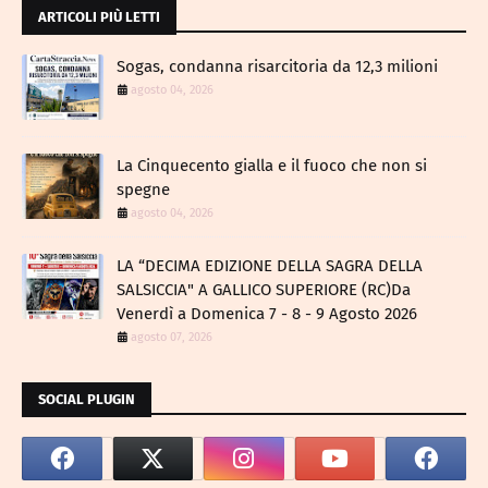
ARTICOLI PIÙ LETTI
Sogas, condanna risarcitoria da 12,3 milioni
agosto 04, 2026
La Cinquecento gialla e il fuoco che non si
spegne
agosto 04, 2026
LA “DECIMA EDIZIONE DELLA SAGRA DELLA
SALSICCIA" A GALLICO SUPERIORE (RC)Da
Venerdì a Domenica 7 - 8 - 9 Agosto 2026
agosto 07, 2026
SOCIAL PLUGIN