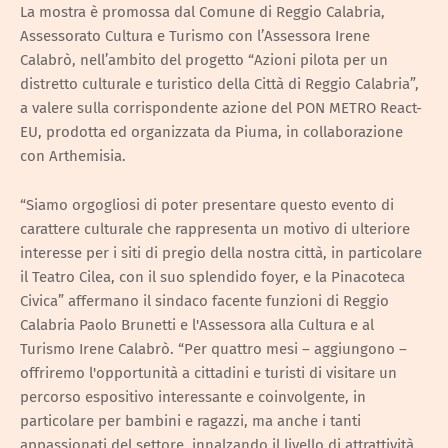
La mostra è promossa dal Comune di Reggio Calabria,
Assessorato Cultura e Turismo con l’Assessora Irene
Calabrò, nell’ambito del progetto “Azioni pilota per un
distretto culturale e turistico della Città di Reggio Calabria”,
a valere sulla corrispondente azione del PON METRO React-
EU, prodotta ed organizzata da Piuma, in collaborazione
con Arthemisia.
“Siamo orgogliosi di poter presentare questo evento di
carattere culturale che rappresenta un motivo di ulteriore
interesse per i siti di pregio della nostra città, in particolare
il Teatro Cilea, con il suo splendido foyer, e la Pinacoteca
Civica” affermano il sindaco facente funzioni di Reggio
Calabria Paolo Brunetti e l'Assessora alla Cultura e al
Turismo Irene Calabrò. “Per quattro mesi – aggiungono –
offriremo l'opportunità a cittadini e turisti di visitare un
percorso espositivo interessante e coinvolgente, in
particolare per bambini e ragazzi, ma anche i tanti
appassionati del settore, innalzando il livello di attrattività