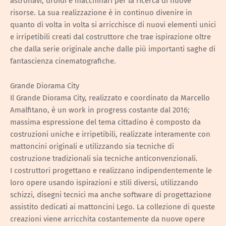
astronavi, droidi e macchinari per la ricerca di nuove
risorse. La sua realizzazione è in continuo divenire in
quanto di volta in volta si arricchisce di nuovi elementi unici
e irripetibili creati dal costruttore che trae ispirazione oltre
che dalla serie originale anche dalle più importanti saghe di
fantascienza cinematografiche.
Grande Diorama City
Il Grande Diorama City, realizzato e coordinato da Marcello
Amalfitano, è un work in progress costante dal 2016;
massima espressione del tema cittadino è composto da
costruzioni uniche e irripetibili, realizzate interamente con
mattoncini originali e utilizzando sia tecniche di
costruzione tradizionali sia tecniche anticonvenzionali.
I costruttori progettano e realizzano indipendentemente le
loro opere usando ispirazioni e stili diversi, utilizzando
schizzi, disegni tecnici ma anche software di progettazione
assistito dedicati ai mattoncini Lego. La collezione di queste
creazioni viene arricchita costantemente da nuove opere