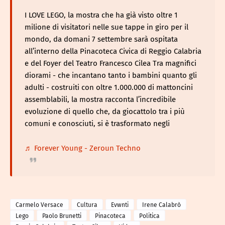
I LOVE LEGO, la mostra che ha già visto oltre 1
milione di visitatori nelle sue tappe in giro per il
mondo, da domani 7 settembre sarà ospitata
all’interno della Pinacoteca Civica di Reggio Calabria
e del Foyer del Teatro Francesco Cilea Tra magnifici
diorami - che incantano tanto i bambini quanto gli
adulti - costruiti con oltre 1.000.000 di mattoncini
assemblabili, la mostra racconta l’incredibile
evoluzione di quello che, da giocattolo tra i più
comuni e conosciuti, si è trasformato negli
♬ Forever Young - Zeroun Techno
Carmelo Versace
Cultura
Evwnti
Irene Calabrò
Lego
Paolo Brunetti
Pinacoteca
Politica