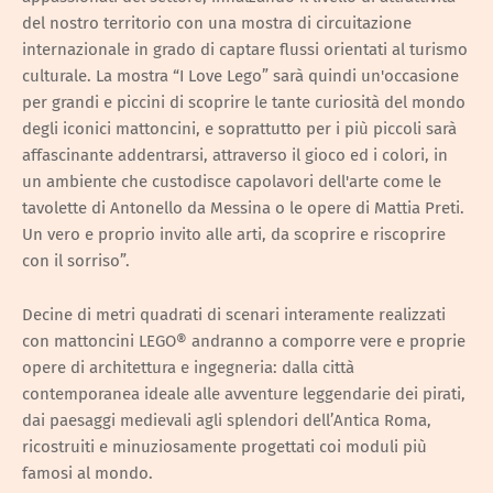
del nostro territorio con una mostra di circuitazione
internazionale in grado di captare flussi orientati al turismo
culturale. La mostra “I Love Lego” sarà quindi un'occasione
per grandi e piccini di scoprire le tante curiosità del mondo
degli iconici mattoncini, e soprattutto per i più piccoli sarà
affascinante addentrarsi, attraverso il gioco ed i colori, in
un ambiente che custodisce capolavori dell'arte come le
tavolette di Antonello da Messina o le opere di Mattia Preti.
Un vero e proprio invito alle arti, da scoprire e riscoprire
con il sorriso”.
Decine di metri quadrati di scenari interamente realizzati
con mattoncini LEGO® andranno a comporre vere e proprie
opere di architettura e ingegneria: dalla città
contemporanea ideale alle avventure leggendarie dei pirati,
dai paesaggi medievali agli splendori dell’Antica Roma,
ricostruiti e minuziosamente progettati coi moduli più
famosi al mondo.