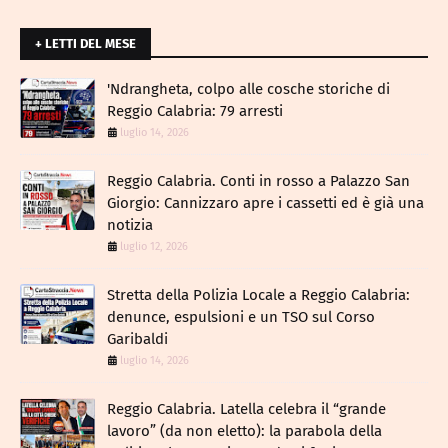
+ LETTI DEL MESE
​'Ndrangheta, colpo alle cosche storiche di
Reggio Calabria: 79 arresti
luglio 14, 2026
Reggio Calabria. Conti in rosso a Palazzo San
Giorgio: Cannizzaro apre i cassetti ed è già una
notizia
luglio 12, 2026
​Stretta della Polizia Locale a Reggio Calabria:
denunce, espulsioni e un TSO sul Corso
Garibaldi
luglio 14, 2026
Reggio Calabria. Latella celebra il “grande
lavoro” (da non eletto): la parabola della