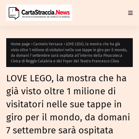
Home page
Carmelo Versace
LOVE LEGO, la mostra che ha già
visto oltre 1 milione di visitatori nelle sue tappe in giro per il mondo,
da domani 7 settembre sarà ospitata all’interno della Pinacoteca
Civica di Reggio Calabria e del Foyer del Teatro Francesco Cilea
LOVE LEGO, la mostra che ha
già visto oltre 1 milione di
visitatori nelle sue tappe in
giro per il mondo, da domani
7 settembre sarà ospitata