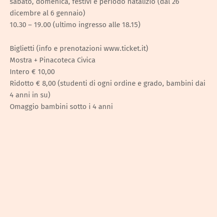
sabato, domenica, festivi e periodo natalizio (dal 26
dicembre al 6 gennaio)
10.30 – 19.00 (ultimo ingresso alle 18.15)
Biglietti (info e prenotazioni www.ticket.it)
Mostra + Pinacoteca Civica
Intero € 10,00
Ridotto € 8,00 (studenti di ogni ordine e grado, bambini dai
4 anni in su)
Omaggio bambini sotto i 4 anni