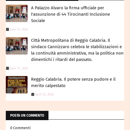
A Palazzo Alvaro la firma ufficiale per
l'assunzione di 44 Tirocinanti Inclusione
Sociale
June 15, 2026
Città Metropolitana di Reggio Calabria. ​Il
sindaco Cannizzaro celebra le stabilizzazioni e
la continuità amministrativa, ma la politica non
dimentichi i ritardi del passato.
June 15, 2026
Reggio Calabria. Il potere senza pudore e il
merito calpestato
April 22, 2026
POSTA UN COMMENTO
0 Commenti