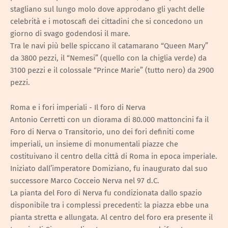
stagliano sul lungo molo dove approdano gli yacht delle
celebrità e i motoscafi dei cittadini che si concedono un
giorno di svago godendosi il mare.
Tra le navi più belle spiccano il catamarano “Queen Mary”
da 3800 pezzi, il “Nemesi” (quello con la chiglia verde) da
3100 pezzi e il colossale “Prince Marie” (tutto nero) da 2900
pezzi.
Roma e i fori imperiali - Il foro di Nerva
Antonio Cerretti con un diorama di 80.000 mattoncini fa il
Foro di Nerva o Transitorio, uno dei fori definiti come
imperiali, un insieme di monumentali piazze che
costituivano il centro della città di Roma in epoca imperiale.
Iniziato dall’imperatore Domiziano, fu inaugurato dal suo
successore Marco Cocceio Nerva nel 97 d.C.
La pianta del Foro di Nerva fu condizionata dallo spazio
disponibile tra i complessi precedenti: la piazza ebbe una
pianta stretta e allungata. Al centro del foro era presente il