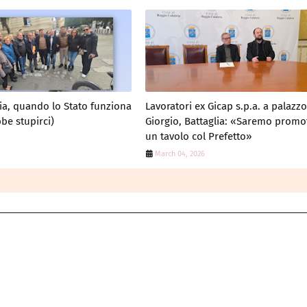
ia, quando lo Stato funziona
Lavoratori ex Gicap s.p.a. a palazz
be stupirci)
Giorgio, Battaglia: «Saremo promot
un tavolo col Prefetto»
March 04, 2026