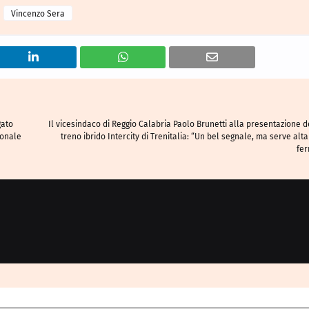
Vincenzo Sera
gato
Il vicesindaco di Reggio Calabria Paolo Brunetti alla presentazione 
ionale
treno ibrido Intercity di Trenitalia: “Un bel segnale, ma serve alta
fer