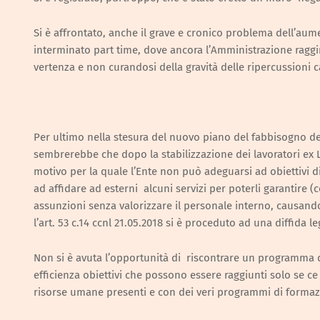
Si è affrontato, anche il grave e cronico problema dell’aume
interminato part time, dove ancora l’Amministrazione raggi
vertenza e non curandosi della gravità delle ripercussioni cau
Per ultimo nella stesura del nuovo piano del fabbisogno de
sembrerebbe che dopo la stabilizzazione dei lavoratori ex L
motivo per la quale l’Ente non può adeguarsi ad obiettivi d
ad affidare ad esterni alcuni servizi per poterli garantire
assunzioni senza valorizzare il personale interno, causando 
l’art. 53 c.14 ccnl 21.05.2018 si è proceduto ad una diffida le
Non si è avuta l’opportunità di riscontrare un programma di 
efficienza obiettivi che possono essere raggiunti solo se ce
risorse umane presenti e con dei veri programmi di formazio