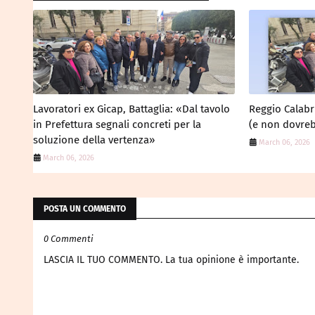
Lavoratori ex Gicap, Battaglia: «Dal tavolo
Reggio Calabr
in Prefettura segnali concreti per la
(e non dovreb
soluzione della vertenza»
March 06, 2026
March 06, 2026
POSTA UN COMMENTO
0 Commenti
LASCIA IL TUO COMMENTO. La tua opinione è importante.