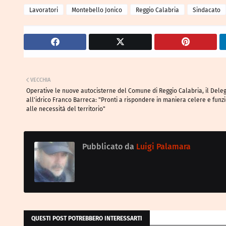
Lavoratori
Montebello Jonico
Reggio Calabria
Sindacato
VECCHIA
Operative le nuove autocisterne del Comune di Reggio Calabria, il Dele
all'idrico Franco Barreca: "Pronti a rispondere in maniera celere e funz
alle necessità del territorio"
Pubblicato da
Luigi Palamara
QUESTI POST POTREBBERO INTERESSARTI