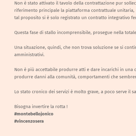
Non è stato attivato il tavolo della contrattazione pur soll
riferimento principale la piattaforma contrattuale unitaria, c
tal proposito si è solo registrato un contratto integrativo f
Questa fase di stallo incomprensibile, prosegue nella totale
Una situazione, quindi, che non trova soluzione se si conti
amministrativi.
Non è più accettabile produrre atti e dare incarichi in una 
produrre danni alla comunità, comportamenti che sembrere
Lo stato cronico dei servizi è molto grave, a poco serve il sac
Bisogna invertire la rotta !
#montebellojonico
#vincenzosera