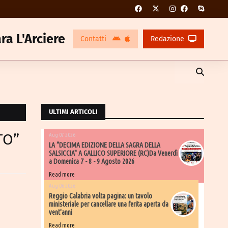
ra L'Arciere
Contatti
Redazione
ULTIMI ARTICOLI
TO”
Aug 07 2026
LA “DECIMA EDIZIONE DELLA SAGRA DELLA
SALSICCIA" A GALLICO SUPERIORE (RC)Da Venerdì
a Domenica 7 - 8 - 9 Agosto 2026
Read more
Aug 06 2026
​Reggio Calabria volta pagina: un tavolo
ministeriale per cancellare una ferita aperta da
vent'anni
Read more