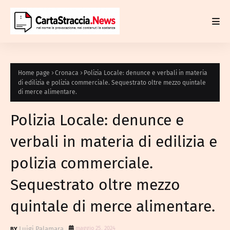
Home page
Cronaca
Polizia Locale: denunce e verbali in materia
di edilizia e polizia commerciale. Sequestrato oltre mezzo quintale
di merce alimentare.
Polizia Locale: denunce e
verbali in materia di edilizia e
polizia commerciale.
Sequestrato oltre mezzo
quintale di merce alimentare.
Luigi Palamara
maggio 25, 2024