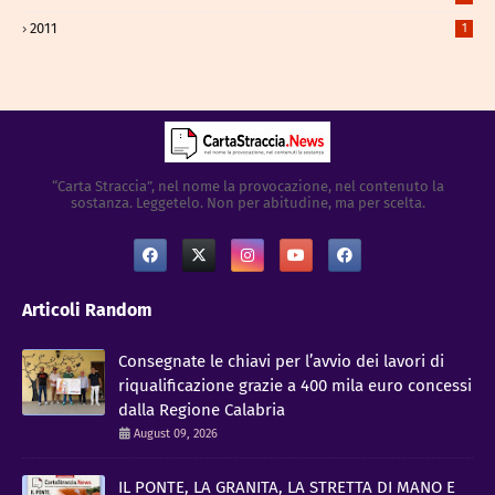
2011
1
“Carta Straccia”, nel nome la provocazione, nel contenuto la
sostanza. Leggetelo. Non per abitudine, ma per scelta.
Articoli Random
Consegnate le chiavi per l’avvio dei lavori di
riqualificazione grazie a 400 mila euro concessi
dalla Regione Calabria
August 09, 2026
IL PONTE, LA GRANITA, LA STRETTA DI MANO E