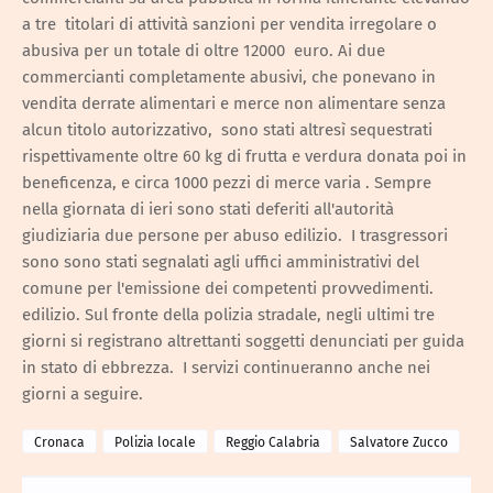
a tre titolari di attività sanzioni per vendita irregolare o
abusiva per un totale di oltre 12000 euro. Ai due
commercianti completamente abusivi, che ponevano in
vendita derrate alimentari e merce non alimentare senza
alcun titolo autorizzativo, sono stati altresì sequestrati
rispettivamente oltre 60 kg di frutta e verdura donata poi in
beneficenza, e circa 1000 pezzi di merce varia . Sempre
nella giornata di ieri sono stati deferiti all'autorità
giudiziaria due persone per abuso edilizio. I trasgressori
sono sono stati segnalati agli uffici amministrativi del
comune per l'emissione dei competenti provvedimenti.
edilizio. Sul fronte della polizia stradale, negli ultimi tre
giorni si registrano altrettanti soggetti denunciati per guida
in stato di ebbrezza. I servizi continueranno anche nei
giorni a seguire.
Cronaca
Polizia locale
Reggio Calabria
Salvatore Zucco