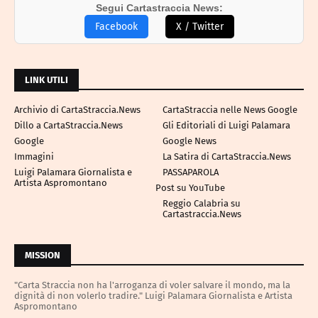
Segui Cartastraccia News:
Facebook
X / Twitter
LINK UTILI
Archivio di CartaStraccia.News
CartaStraccia nelle News Google
Dillo a CartaStraccia.News
Gli Editoriali di Luigi Palamara
Google
Google News
Immagini
La Satira di CartaStraccia.News
Luigi Palamara Giornalista e
PASSAPAROLA
Artista Aspromontano
Post su YouTube
Reggio Calabria su
Cartastraccia.News
MISSION
"Carta Straccia non ha l'arroganza di voler salvare il mondo, ma la
dignità di non volerlo tradire." Luigi Palamara Giornalista e Artista
Aspromontano