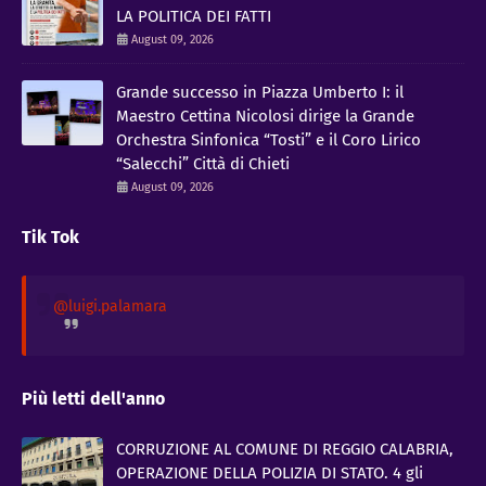
LA POLITICA DEI FATTI
August 09, 2026
Grande successo in Piazza Umberto I: il
Maestro Cettina Nicolosi dirige la Grande
Orchestra Sinfonica “Tosti” e il Coro Lirico
“Salecchi” Città di Chieti
August 09, 2026
Tik Tok
@luigi.palamara
Più letti dell'anno
CORRUZIONE AL COMUNE DI REGGIO CALABRIA,
OPERAZIONE DELLA POLIZIA DI STATO. 4 gli