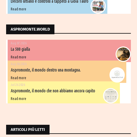
Decoro urbano e controlli a tappeto a Gioia Tauro
Read more
ASPROMONTE.WORLD
Aug 07 2026
La 500 gialla
Read more
Aug 06 2026
Aspromonte, il mondo dentro una montagna.
Read more
Jul 26 2026
Aspromonte, il mondo che non abbiamo ancora capito
Read more
ARTICOLI PIÙ LETTI