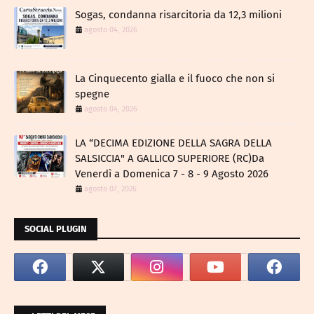
Sogas, condanna risarcitoria da 12,3 milioni
agosto 04, 2026
La Cinquecento gialla e il fuoco che non si
spegne
agosto 04, 2026
LA “DECIMA EDIZIONE DELLA SAGRA DELLA
SALSICCIA" A GALLICO SUPERIORE (RC)Da
Venerdì a Domenica 7 - 8 - 9 Agosto 2026
agosto 07, 2026
SOCIAL PLUGIN