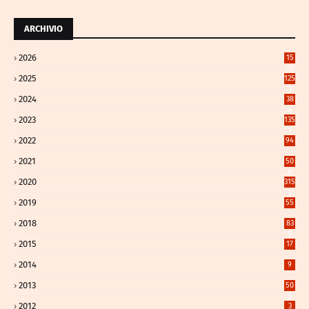
ARCHIVIO
2026
15
01
2025
125
3
2024
38
4
2023
135
1
2022
94
2021
50
8
2020
315
2
2019
55
2018
83
9
2015
17
2014
9
2013
50
5
2012
3