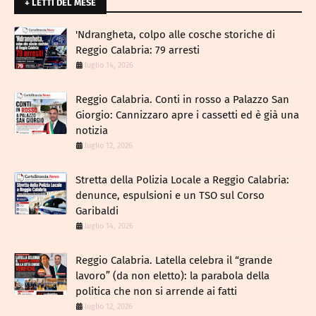
+ LETTI DEL MESE
​'Ndrangheta, colpo alle cosche storiche di
Reggio Calabria: 79 arresti
luglio 14, 2026
Reggio Calabria. Conti in rosso a Palazzo San
Giorgio: Cannizzaro apre i cassetti ed è già una
notizia
luglio 12, 2026
​Stretta della Polizia Locale a Reggio Calabria:
denunce, espulsioni e un TSO sul Corso
Garibaldi
luglio 14, 2026
Reggio Calabria. Latella celebra il “grande
lavoro” (da non eletto): la parabola della
politica che non si arrende ai fatti
luglio 12, 2026