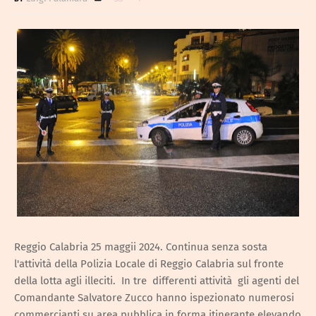
Reggio Calabria 25 maggii 2024. Continua senza sosta
l'attività della Polizia Locale di Reggio Calabria sul fronte
della lotta agli illeciti. In tre differenti attività gli agenti del
Comandante Salvatore Zucco hanno ispezionato numerosi
commercianti su area pubblica in forma itinerante elevando