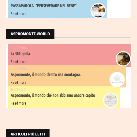
PASSAPAROLA. "PERSEVERARE NEL BENE"
Read more
ASPROMONTE.WORLD
Aug 07 2026
La 500 gialla
Read more
Aug 06 2026
Aspromonte, il mondo dentro una montagna.
Read more
Jul 26 2026
Aspromonte, il mondo che non abbiamo ancora capito
Read more
ARTICOLI PIÙ LETTI