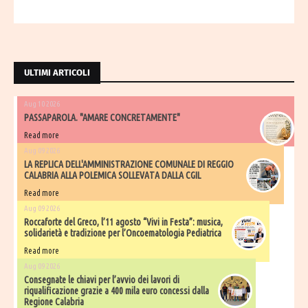
ULTIMI ARTICOLI
Aug 10 2026
PASSAPAROLA. "AMARE CONCRETAMENTE"
Read more
Aug 09 2026
LA REPLICA DELL'AMMINISTRAZIONE COMUNALE DI REGGIO
CALABRIA ALLA POLEMICA SOLLEVATA DALLA CGIL
Read more
Aug 09 2026
Roccaforte del Greco, l’11 agosto “Vivi in Festa”: musica,
solidarietà e tradizione per l’Oncoematologia Pediatrica
Read more
Aug 09 2026
Consegnate le chiavi per l’avvio dei lavori di
riqualificazione grazie a 400 mila euro concessi dalla
Regione Calabria