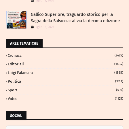
luglio 12, 2026
Gallico Superiore, traguardo storico per la
Sagra della Salsiccia: al via la decima edizione
luglio 12, 2026
AREE TEMATICHE
Cronaca
(2435)
Editoriali
(1404)
Luigi Palamara
(1565)
Politica
(3611)
Sport
(430)
Video
(1125)
SOCIAL