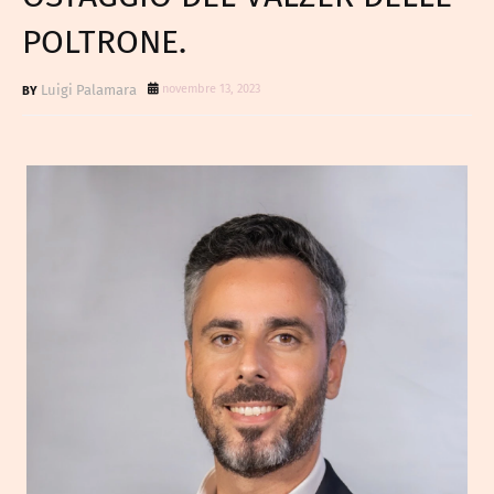
POLTRONE.
Luigi Palamara
novembre 13, 2023