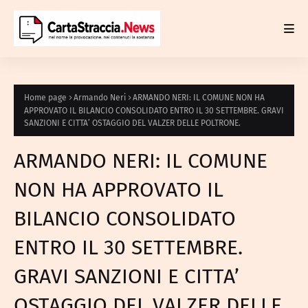
Home page
Armando Neri
ARMANDO NERI: IL COMUNE NON HA
APPROVATO IL BILANCIO CONSOLIDATO ENTRO IL 30 SETTEMBRE. GRAVI
SANZIONI E CITTA’ OSTAGGIO DEL VALZER DELLE POLTRONE.
ARMANDO NERI: IL COMUNE
NON HA APPROVATO IL
BILANCIO CONSOLIDATO
ENTRO IL 30 SETTEMBRE.
GRAVI SANZIONI E CITTA’
OSTAGGIO DEL VALZER DELLE