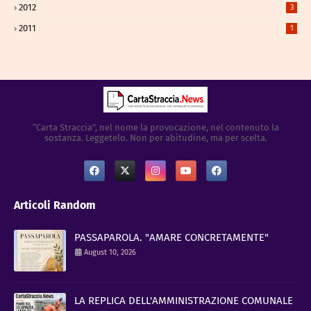
2012
3
2011
1
“Carta Straccia”, nel nome la provocazione, nel contenuto la
sostanza. Leggetelo. Non per abitudine, ma per scelta.
Articoli Random
PASSAPAROLA. "AMARE CONCRETAMENTE"
August 10, 2026
LA REPLICA DELL'AMMINISTRAZIONE COMUNALE