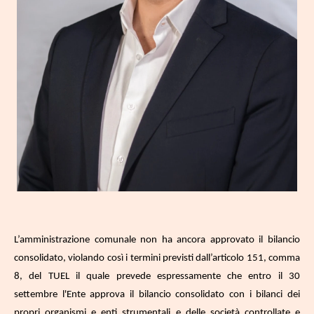
L’amministrazione comunale non ha ancora approvato il bilancio
consolidato, violando così i termini previsti dall’articolo 151, comma
8, del TUEL il quale prevede espressamente che e
ntro il 30
settembre l'Ente approva il bilancio consolidato con i bilanci dei
propri organismi e enti strumentali e delle società controllate e