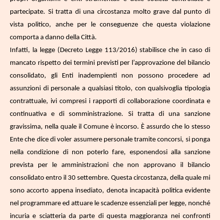
partecipate. Si tratta di una circostanza molto grave dal punto di
vista politico, anche per le conseguenze che questa violazione
comporta a danno della Città.
Infatti, la legge (Decreto Legge 113/2016) stabilisce che in caso di
mancato rispetto dei termini previsti per l’approvazione del bilancio
consolidato, gli Enti inadempienti non possono procedere ad
assunzioni di personale a qualsiasi titolo, con qualsivoglia tipologia
contrattuale, ivi compresi i rapporti di collaborazione coordinata e
continuativa e di somministrazione. Si tratta di una sanzione
gravissima, nella quale il Comune è incorso. È assurdo che lo stesso
Ente che dice di voler assumere personale tramite concorsi, si ponga
nella condizione di non poterlo fare, esponendosi alla sanzione
prevista per le amministrazioni che non approvano il bilancio
consolidato entro il 30 settembre. Questa circostanza, della quale mi
sono accorto appena insediato, denota incapacità politica evidente
nel programmare ed attuare le scadenze essenziali per legge, nonché
incuria e sciatteria da parte di questa maggioranza nei confronti