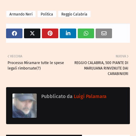
Armando Neri
Politica
Reggio Calabria
VECCHIA
NUOVA
Processo Miramare tutte le spese
REGGIO CALABRIA, 500 PIANTE DI
legali rimborsate(?)
MARIJUANA RINVENUTE DAI
CARABINIERI
Pubblicato da
Luigi Palamara