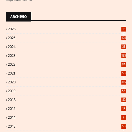
ARCHIVIO
2026
15
03
2025
125
3
2024
38
4
2023
135
1
2022
94
2021
50
8
2020
315
2
2019
55
2018
83
9
2015
17
2014
9
2013
50
5