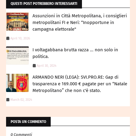
QUESTI POST POTREBBERO INTERESSARTI
Assunzioni in Città Metropolitana, i consiglieri
metropolitani FI e Neri: “Inopportune in
campagna elettorale"
April 10, 2026
I voltagabbana brutta razza ... non solo in
politica.
April 30, 2024
ARMANDO NERI (LEGA): SVI.PRO.RE: Gap di
trasparenza e 169.000 € pagate per un “Natale
Metropolitano” che non c'è stato.
March 02, 2024
POSTA UN COMMENTO
0 Commenti