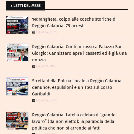
+ LETTI DEL MESE
​'Ndrangheta, colpo alle cosche storiche di
Reggio Calabria: 79 arresti
luglio 14, 2026
Reggio Calabria. Conti in rosso a Palazzo San
Giorgio: Cannizzaro apre i cassetti ed è già una
notizia
luglio 12, 2026
​Stretta della Polizia Locale a Reggio Calabria:
denunce, espulsioni e un TSO sul Corso
Garibaldi
luglio 14, 2026
Reggio Calabria. Latella celebra il “grande
lavoro” (da non eletto): la parabola della
politica che non si arrende ai fatti